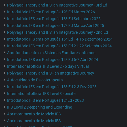
Polyvagal Theory and IFS: an Integrative Journey - 3rd Ed
Introdutório IFS em Português 19ª Ed Março 2026
Introdutório IFS em Português 18ª Ed Setembro 2025
Introdutório IFS em Português 17ª Ed Março-Abril 2025
Polyvagal Theory and IFS: an Integrative Journey - 2nd Ed
Introdutório IFS em Português 16ª Ed 14-15 Dezembro 2024
Introdutório IFS em Português 15ª Ed 21-22 Setembro 2024
Aprofundamento em Sistemas Familiares Internos
Introdutório IFS em Português 14ª Ed 6-7 Abril 2024
International official IFS Level 2 - 6 days Virtual
Polyvagal Theory and IFS - an Integrative Journey
Autocuidado do Psicoterapeuta
Introdutório IFS em Português 13ª Ed 2-3 Dez 2023
International official IFS Level 3 - onsite
Introdutório IFS em Português 12ªEd - 2023
IFS Level 2 Deepening and Expanding
Aprimoramento do Modelo IFS
Aprimoramento do Modelo IFS