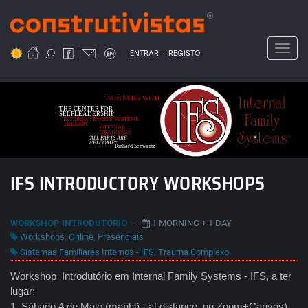
Passar
para
o
Toggl
.
conteúdo
ENTRAR
REGISTO
principal
PARTNERS WITH
THE CENTER FOR
SELFLEADERSHIP
INTERNAL FAMILY SYSTEMS
THERAPY
OFFICIAL
TRAININGS
"ALL PARTS ARE
WELCOME"
Richard Schwartz
IFS INTRODUCTORY WORKSHOPS
WORKSHOP INTRODUTÓRIO
–
1 MORNING + 1 DAY
Workshops
,
Online
,
Presenciais
Sistemas Familiares Internos - IFS
,
Trauma Complexo
Workshop Introdutório em Internal Family Systems - IFS, a ter
lugar:
1. Sábado 4 de Maio (manhã - at distance, on Zoom+Canvas)