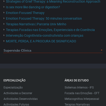
Strategies of Grief Therapy: a Meaning Reconstruction Approach
Is sex more like dancing or digestion?
Emotion-Focused Therapy
Emotion Focused Therapy: 50 minutes conversation
Terapias Narrativas | Parceria Univ Minho
Terapias Focadas nas Emoções, Experienciais e de Coerência
Intervenção Cognitivista-construtivista com crianças
MORTE, PERDA, E A PROCURA DE SIGNIFICADO
Supervisão Clínica
ESPECIALIZAÇÃO
ÁREAS DE ESTUDO
Especialização
Sistemas Internos - IFS
Actividades a Decorrer
Focada nas Emoções - EFT
Actividades Desenvolvidas
Metacognitiva Interpessoal
Actividades Futuras
Terapias Narrativas