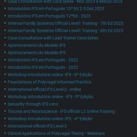
Case Consultation with Cece Sykes - Nov 2023 a Março 2024
Introdutório IFS em Português 13ª Ed 2-3 Dez 2023
Introdutório IFS em Português 12ªEd - 2023
Internal Family Systems| Official Level1 Training - 7th Ed 2023
Internal Family Systems| Official Level1 Training - 6th Ed 2023
Case Consultation with Lead Trainer Cece Sykes
Aprimoramento do Modelo IFS
Aprimoramento do Modelo IFS
Introdutório IFS em Português - 2022
Introdutório IFS em Português - 2022
Workshop Introdutório online -IFS - 6ª Edição
Foundations of Polyvagal Informed Practice
International official IFS Level 3 - online
Workshop Introdutório online - IFS - 5ª Edição
Sexuality through IFS Lens
Trauma and Neuroscience - IFS official L2 Online Training
Workshop Introdutório online -IFS - 4ª Edição
International official IFS Level 3
Clinical Applications of Polyvagal Theory - Webinars