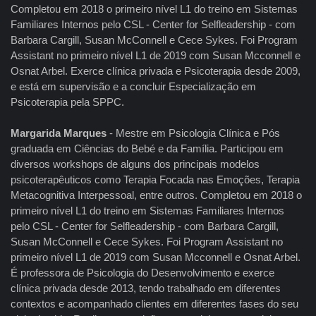
Completou em 2018 o primeiro nível L1 do treino em Sistemas
Familiares Internos pelo CSL - Center for Selfleadership - com
Barbara Cargill, Susan McConnell e Cece Sykes. Foi Program
Assistant no primeiro nível L1 de 2019 com Susan Mcconnell e
Osnat Arbel. Exerce clínica privada e Psicoterapia desde 2009,
e está em supervisão e a concluir Especialização em
Psicoterapia pela SPPC.
Margarida
Marques
- Mestre em Psicologia Clínica e Pós
graduada em Ciências do Bebé e da Família. Participou em
diversos workshops de alguns dos principais modelos
psicoterapêuticos como Terapia Focada nas Emoções, Terapia
Metacognitiva Interpessoal, entre outros. Completou em 2018 o
primeiro nível L1 do treino em Sistemas Familiares Internos
pelo CSL - Center for Selfleadership - com Barbara Cargill,
Susan McConnell e Cece Sykes. Foi Program Assistant no
primeiro nível L1 de 2019 com Susan Mcconnell e Osnat Arbel.
É professora de Psicologia do Desenvolvimento e exerce
clínica privada desde 2013, tendo trabalhado em diferentes
contextos e acompanhado clientes em diferentes fases do seu