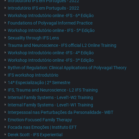
Introdutório IFS em Português - 2022
Introdutório IFS em Português - 2022
Workshop Introdutório online -IFS - 6ª Edição
Foundations of Polyvagal Informed Practice
Workshop Introdutório online - IFS - 5ª Edição
Sexuality through IFS Lens
Trauma and Neuroscience - IFS official L2 Online Training
Workshop Introdutório online -IFS - 4ª Edição
Workshop Introdutório online -IFS - 3ª Edição
Rythm of Regulation: Clinical Applications of Polyvagal Theory
IFS workshop Introdutório
14ª Especialização | 2º Semestre
IFS, Trauma and Neuroscience - L2 IFS Training
Internal Family Systems - Level1-W2 Training
Internal Family Systems - Level1-W1 Training
Interpessoal nas Perturbações da Personalidade - WBT
Emotion-Focused Family Therapy
Focada nas Emoções | Instituto EFT
Derek Scott - IFS Experiential