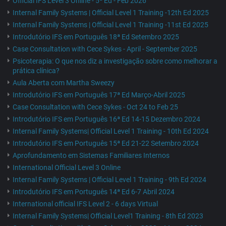
Official IFS Level 3 Online - 5ª Ed - Feb 2026
Internal Family Systems | Official Level 1 Training -12th Ed 2025
Internal Family Systems | Official Level 1 Training -11st Ed 2025
Introdutório IFS em Português 18ª Ed Setembro 2025
Case Consultation with Cece Sykes - April - September 2025
Psicoterapia: O que nos diz a investigação sobre como melhorar a
prática clínica?
Aula Aberta com Martha Sweezy
Introdutório IFS em Português 17ª Ed Março-Abril 2025
Case Consultation with Cece Sykes - Oct 24 to Feb 25
Introdutório IFS em Português 16ª Ed 14-15 Dezembro 2024
Internal Family Systems| Official Level 1 Training - 10th Ed 2024
Introdutório IFS em Português 15ª Ed 21-22 Setembro 2024
Aprofundamento em Sistemas Familiares Internos
International Official Level 3 Online
Internal Family Systems | Official Level 1 Training - 9th Ed 2024
Introdutório IFS em Português 14ª Ed 6-7 Abril 2024
International official IFS Level 2 - 6 days Virtual
Internal Family Systems| Official Level1 Training - 8th Ed 2023