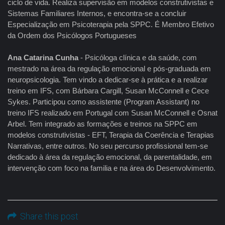
ciclo de vida. Realiza supervisão em modelos construtivistas e
Sistemas Familiares Internos, e encontra-se a concluir
Especialização em Psicoterapia pela SPPC. É Membro Efetivo
da Ordem dos Psicólogos Portugueses
Ana Catarina Cunha
- Psicóloga clínica e da saúde, com
mestrado na área da regulação emocional e pós-graduada em
neuropsicologia. Tem vindo a dedicar-se à prática e a realizar
treino em IFS, com Bárbara Cargill, Susan McConnell e Cece
Sykes. Participou como assistente (Program Assistant) no
treino IFS realizado em Portugal com Susan McConnell e Osnat
Arbel. Tem integrado as formações e treinos na SPPC em
modelos construtivistas - EFT, Terapia da Coerência e Terapias
Narrativas, entre outros. No seu percurso profissional tem-se
dedicado à área da regulação emocional, da parentalidade, em
intervenção com foco na familia e na área do Desenvolvimento.
Share this post