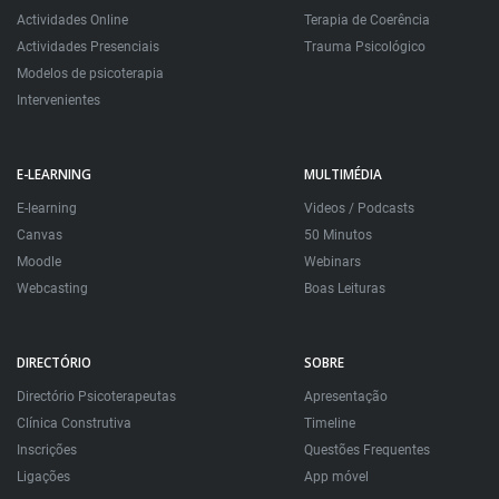
Actividades Online
Terapia de Coerência
Actividades Presenciais
Trauma Psicológico
Modelos de psicoterapia
Intervenientes
E-LEARNING
MULTIMÉDIA
E-learning
Videos / Podcasts
Canvas
50 Minutos
Moodle
Webinars
Webcasting
Boas Leituras
DIRECTÓRIO
SOBRE
Directório Psicoterapeutas
Apresentação
Clínica Construtiva
Timeline
Inscrições
Questões Frequentes
Ligações
App móvel