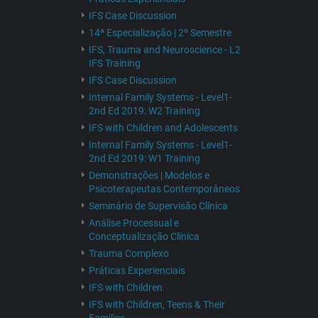
IFS Case Discussion
14ª Especialização | 2º Semestre
IFS, Trauma and Neuroscience - L2
IFS Training
IFS Case Discussion
Internal Family Systems - Level1-
2nd Ed 2019: W2 Training
IFS with Children and Adolescents
Internal Family Systems - Level1-
2nd Ed 2019: W1 Training
Demonstrações | Modelos e
Psicoterapeutas Contemporâneos
Seminário de Supervisão Clínica
Análise Processual e
Conceptualização Clínica
Trauma Complexo
Práticas Experienciais
IFS with Children
IFS with Children, Teens & Their