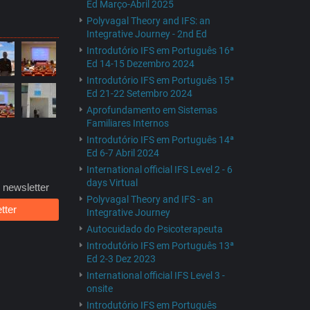
Ed Março-Abril 2025
Polyvagal Theory and IFS: an
Integrative Journey - 2nd Ed
Introdutório IFS em Português 16ª
Ed 14-15 Dezembro 2024
Introdutório IFS em Português 15ª
Ed 21-22 Setembro 2024
Aprofundamento em Sistemas
Familiares Internos
Introdutório IFS em Português 14ª
Ed 6-7 Abril 2024
International official IFS Level 2 - 6
days Virtual
 newsletter
Polyvagal Theory and IFS - an
tter
Integrative Journey
Autocuidado do Psicoterapeuta
Introdutório IFS em Português 13ª
Ed 2-3 Dez 2023
International official IFS Level 3 -
onsite
Introdutório IFS em Português