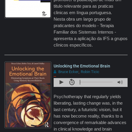
titulo relevante para as praticas
clinicas em língua portuguesa.
Nesta obra um largo grupo de
praticantes do modelo - Terapia
Familiar dos Sistemas Internos -
apresenta a aplicação da IFS a grupos
clínicos específicos.
Unlocking the Emotional Brain
Bruce Ecker
Robin Ticic
,
–
Psychotherapy that regularly yields
liberating, lasting change was, in the
last century, a futuristic vision, but it
has now become reality, thanks to a
convergence of remarkable advances
in clinical knowledge and brain