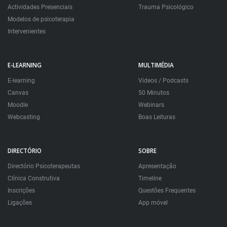
Actividades Presenciais
Trauma Psicológico
Modelos de psicoterapia
Intervenientes
E-LEARNING
MULTIMÉDIA
E-learning
Videos / Podcasts
Canvas
50 Minutos
Moodle
Webinars
Webcasting
Boas Leituras
DIRECTÓRIO
SOBRE
Directório Psicoterapeutas
Apresentação
Clínica Construtiva
Timeline
Inscrições
Questões Frequentes
Ligações
App móvel