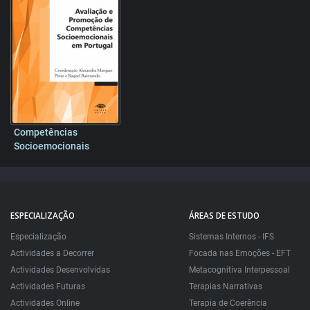
Competências
Socioemocionais
ESPECIALIZAÇÃO
ÁREAS DE ESTUDO
Especialização
Sistemas Internos - IFS
Actividades a Decorrer
Focada nas Emoções - EFT
Actividades Desenvolvidas
Metacognitiva Interpessoal
Actividades Futuras
Terapias Narrativas
Actividades Online
Terapia de Coerência