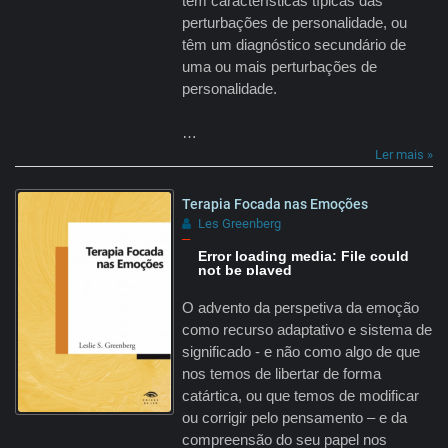
têm características típicas das
perturbações de personalidade, ou
têm um diagnóstico secundário de
uma ou mais perturbações de
personalidade.
…
Ler mais »
Terapia Focada nas Emoções
Les Greenberg
–
Error loading media: File could
not be played
O advento da perspetiva da emoção
como recurso adaptativo e sistema de
significado - e não como algo de que
nos temos de libertar de forma
catártica, ou que temos de modificar
ou corrigir pelo pensamento – e da
compreensão do seu papel nos