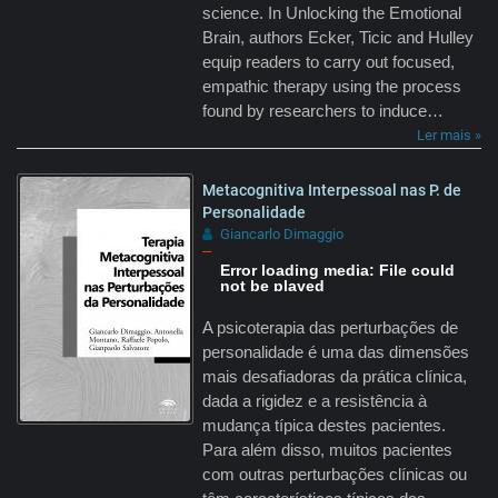
science. In Unlocking the Emotional
Brain, authors Ecker, Ticic and Hulley
equip readers to carry out focused,
empathic therapy using the process
found by researchers to induce…
Ler mais »
Metacognitiva Interpessoal nas P. de
Personalidade
Giancarlo Dimaggio
–
Error loading media: File could
not be played
A psicoterapia das perturbações de
personalidade é uma das dimensões
mais desafiadoras da prática clínica,
dada a rigidez e a resistência à
mudança típica destes pacientes.
Para além disso, muitos pacientes
com outras perturbações clínicas ou