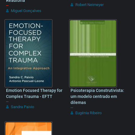
Reautoria
Robert Neimeyer
–
Miguel Gonçalves
Emotion Focused Therapy for
Psicoterapia Construtivista:
Complex Trauma - EFTT
um modelo centrado em
–
dilemas
Sandra Paivio
–
Eugénia Ribeiro