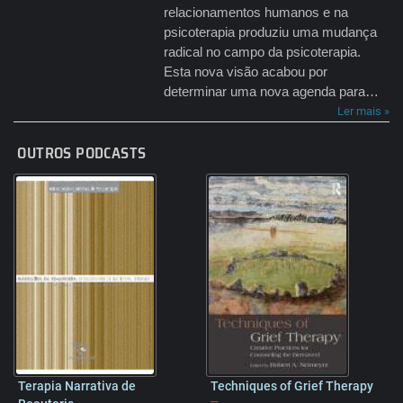
relacionamentos humanos e na
psicoterapia produziu uma mudança
radical no campo da psicoterapia.
Esta nova visão acabou por
determinar uma nova agenda para…
Ler mais »
OUTROS PODCASTS
Terapia Narrativa de
Techniques of Grief Therapy
–