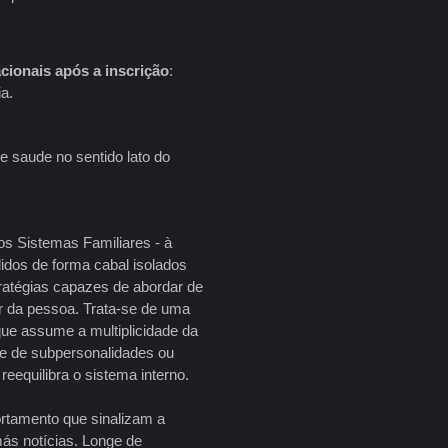
cionais
após a inscrição
:
a.
e saude no sentido lato do
os Sistemas Familiares - à
idos de forma cabal isolados
tratégias capazes de abordar de
ar da pessoa. Trata-se de uma
ue assume a multiplicidade da
e de subpersonalidades ou
reequilibra o sistema interno.
rtamento que sinalizam a
ás notícias. Longe de