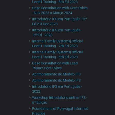
Level1 Training - 8th Ed 2023
Case Consultation with Cece Sykes
- Nov 2023 a Março 2024
Introdutório IFS em Português 13ª
Ed 2-3 Dez 2023
Introdutório IFS em Português
12ªEd - 2023
Internal Family Systems| Official
Level1 Training - 7th Ed 2023
Internal Family Systems| Official
Level1 Training - 6th Ed 2023
Case Consultation with Lead
Trainer Cece Sykes
Aprimoramento do Modelo IFS
Aprimoramento do Modelo IFS
Introdutório IFS em Português -
2022
Workshop Introdutório online -IFS -
6ª Edição
Foundations of Polyvagal Informed
Practice