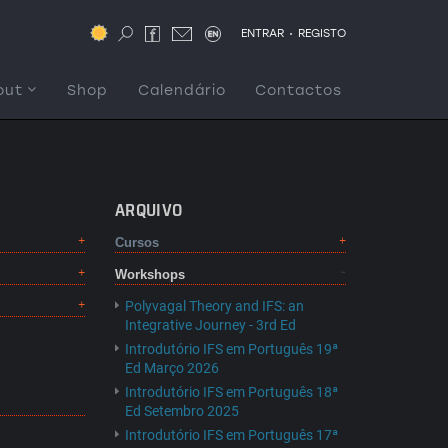
.
ENTRAR
REGISTO
out
Shop
Calendário
Contactos
ARQUIVO
Cursos
Workshops
Polyvagal Theory and IFS: an
Integrative Journey - 3rd Ed
Introdutório IFS em Português 19ª
Ed Março 2026
Introdutório IFS em Português 18ª
Ed Setembro 2025
Introdutório IFS em Português 17ª