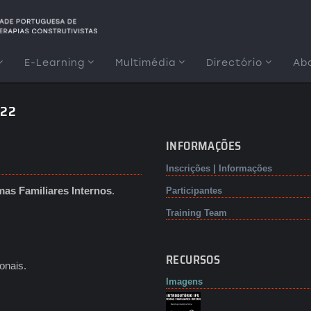
E-Learning
Multimédia
Directório
Ab
022
INFORMAÇÕES
Inscrições | Informações
mas Familiares Internos
.
Participantes
Training Team
RECURSOS
onais.
Imagens