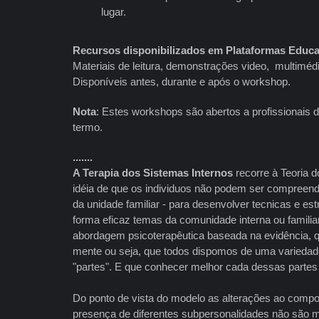
lugar.
Recursos disponibilizados em Plataformas Educa
Materiais de leitura, demonstrações video, multimédi
Disponíveis antes, durante e após o workshop.
Nota
: Estes workshops são abertos a profissionais d
termo.
.......
A Terapia dos Sistemas Internos
recorre à Teoria d
idéia de que os individuos não podem ser compreend
da unidade familiar - para desenvolver tecnicas e es
forma eficaz temas da comunidade interna ou famili
abordagem psicoterapêutica baseada na evidência, q
mente ou seja, que todos dispomos de uma variedad
"partes". E que conhecer melhor cada dessas partes 
Do ponto de vista do modelo as alterações ao compo
presença de diferentes subpersonalidades não são m