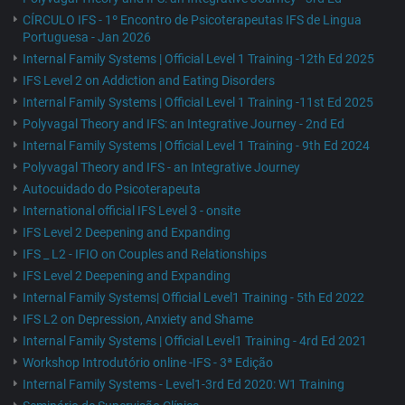
CÍRCULO IFS - 1º Encontro de Psicoterapeutas IFS de Lingua
Portuguesa - Jan 2026
Internal Family Systems | Official Level 1 Training -12th Ed 2025
IFS Level 2 on Addiction and Eating Disorders
Internal Family Systems | Official Level 1 Training -11st Ed 2025
Polyvagal Theory and IFS: an Integrative Journey - 2nd Ed
Internal Family Systems | Official Level 1 Training - 9th Ed 2024
Polyvagal Theory and IFS - an Integrative Journey
Autocuidado do Psicoterapeuta
International official IFS Level 3 - onsite
IFS Level 2 Deepening and Expanding
IFS _ L2 - IFIO on Couples and Relationships
IFS Level 2 Deepening and Expanding
Internal Family Systems| Official Level1 Training - 5th Ed 2022
IFS L2 on Depression, Anxiety and Shame
Internal Family Systems | Official Level1 Training - 4rd Ed 2021
Workshop Introdutório online -IFS - 3ª Edição
Internal Family Systems - Level1-3rd Ed 2020: W1 Training