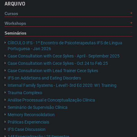
ARQUIVO
Cursos
Workshops
Seminários
CÍRCULO IFS - 1º Encontro de Psicoterapeutas IFS de Lingua
Portuguesa - Jan 2026
Case Consultation with Cece Sykes - April - September 2025
Case Consultation with Cece Sykes - Oct 24 to Feb 25
Case Consultation with Lead Trainer Cece Sykes
IFS on Addictions and Eating Disorders
Internal Family Systems - Level1-3rd Ed 2020: W1 Training
Trauma Complexo
Análise Processual e Conceptualização Clínica
Seminário de Supervisão Clínica
Memory Reconsolidation
Práticas Experienciais
IFS Case Discussion
14ª Especialização | 2º Semestre