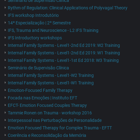
Seminário de Supervisão Clínica
Rythm of Regulation: Clinical Applications of Polyvagal Theory
IFS workshop Introdutório
14ª Especialização | 2º Semestre
IFS, Trauma and Neuroscience - L2 IFS Training
IFS Introductory workshops
Internal Family Systems - Level1-2nd Ed 2019: W2 Training
Internal Family Systems - Level1-2nd Ed 2019: W1 Training
Internal Family Systems - Level1-1st Ed 2018: W3 Training
Seminário de Supervisão Clínica
Internal Family Systems - Level1-W2 Training
Internal Family Systems - Level1-W1 Training
Emotion-Focused Family Therapy
Focada nas Emoções | Instituto EFT
EFCT- Emotion Focused Couples Therapy
Tammie Ronen on Trauma - workshop 2016
Interpessoal nas Perturbações de Personalidade
Emotion Focused Therapy for Complex Trauma - EFTT
Coerência e Reconsolidação da Memória