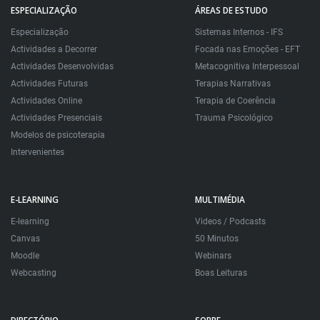
ESPECIALIZAÇÃO
ÁREAS DE ESTUDO
Especialização
Sistemas Internos - IFS
Actividades a Decorrer
Focada nas Emoções - EFT
Actividades Desenvolvidas
Metacognitiva Interpessoal
Actividades Futuras
Terapias Narrativas
Actividades Online
Terapia de Coerência
Actividades Presenciais
Trauma Psicológico
Modelos de psicoterapia
Intervenientes
E-LEARNING
MULTIMÉDIA
E-learning
Videos / Podcasts
Canvas
50 Minutos
Moodle
Webinars
Webcasting
Boas Leituras