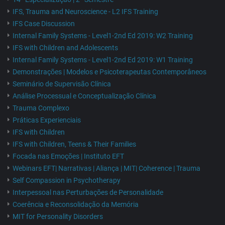
IFS, Trauma and Neuroscience - L2 IFS Training
IFS Case Discussion
Internal Family Systems - Level1-2nd Ed 2019: W2 Training
IFS with Children and Adolescents
Internal Family Systems - Level1-2nd Ed 2019: W1 Training
Demonstrações | Modelos e Psicoterapeutas Contemporâneos
Seminário de Supervisão Clínica
Análise Processual e Conceptualização Clínica
Trauma Complexo
Práticas Experienciais
IFS with Children
IFS with Children, Teens & Their Families
Focada nas Emoções | Instituto EFT
Webinars EFT| Narrativas | Aliança | MIT| Coherence | Trauma
Self Compassion in Psychotherapy
Interpessoal nas Perturbações de Personalidade
Coerência e Reconsolidação da Memória
MIT for Personality Disorders