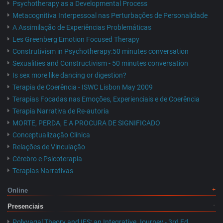
Psychotherapy as a Developmental Process
Metacognitiva Interpessoal nas Perturbações de Personalidade
A Assimilação de Experiências Problemáticas
Les Greenberg Emotion Focused Therapy
Construtivism in Psychotherapy:50 minutes conversation
Sexualities and Constructivism - 50 minutes conversation
Is sex more like dancing or digestion?
Terapia de Coerência - ISWC Lisbon May 2009
Terapias Focadas nas Emoções, Experienciais e de Coerência
Terapia Narrativa de Re-autoria
MORTE, PERDA, E A PROCURA DE SIGNIFICADO
Conceptualização Clínica
Relações de Vinculação
Cérebro e Psicoterapia
Terapias Narrativas
Online
Presenciais
Polyvagal Theory and IFS: an Integrative Journey - 3rd Ed