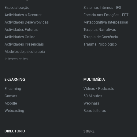
Especialização
Sistemas Internos - IFS
Actividades a Decorrer
Focada nas Emoções - EFT
Actividades Desenvolvidas
Metacognitiva Interpessoal
Actividades Futuras
Terapias Narrativas
Actividades Online
Terapia de Coerência
Actividades Presenciais
Trauma Psicológico
Modelos de psicoterapia
Intervenientes
E-LEARNING
MULTIMÉDIA
E-learning
Videos / Podcasts
Canvas
50 Minutos
Moodle
Webinars
Webcasting
Boas Leituras
DIRECTÓRIO
SOBRE