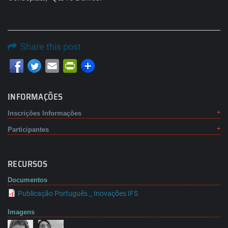
Share this post
Email
PrintFriendly
INFORMAÇÕES
Inscrições Informações
Participantes
RECURSOS
Documentos
Publicação Português _ Inovações IFS
Imagens