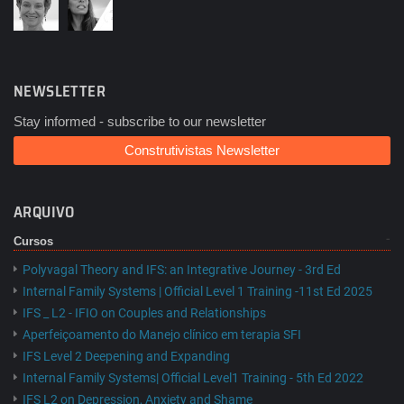
NEWSLETTER
Stay informed - subscribe to our newsletter
Construtivistas Newsletter
ARQUIVO
Cursos
Polyvagal Theory and IFS: an Integrative Journey - 3rd Ed
Internal Family Systems | Official Level 1 Training -11st Ed 2025
IFS _ L2 - IFIO on Couples and Relationships
Aperfeiçoamento do Manejo clínico em terapia SFI
IFS Level 2 Deepening and Expanding
Internal Family Systems| Official Level1 Training - 5th Ed 2022
IFS L2 on Depression, Anxiety and Shame