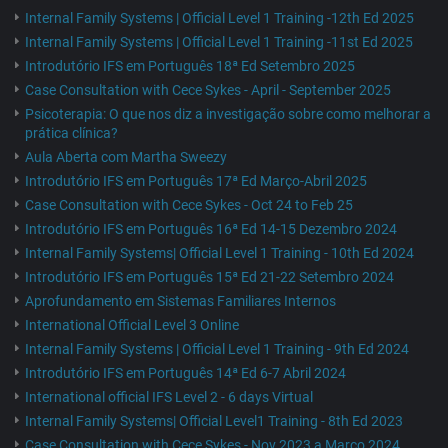
Internal Family Systems | Official Level 1 Training -12th Ed 2025
Internal Family Systems | Official Level 1 Training -11st Ed 2025
Introdutório IFS em Português 18ª Ed Setembro 2025
Case Consultation with Cece Sykes - April - September 2025
Psicoterapia: O que nos diz a investigação sobre como melhorar a
prática clínica?
Aula Aberta com Martha Sweezy
Introdutório IFS em Português 17ª Ed Março-Abril 2025
Case Consultation with Cece Sykes - Oct 24 to Feb 25
Introdutório IFS em Português 16ª Ed 14-15 Dezembro 2024
Internal Family Systems| Official Level 1 Training - 10th Ed 2024
Introdutório IFS em Português 15ª Ed 21-22 Setembro 2024
Aprofundamento em Sistemas Familiares Internos
International Official Level 3 Online
Internal Family Systems | Official Level 1 Training - 9th Ed 2024
Introdutório IFS em Português 14ª Ed 6-7 Abril 2024
International official IFS Level 2 - 6 days Virtual
Internal Family Systems| Official Level1 Training - 8th Ed 2023
Case Consultation with Cece Sykes - Nov 2023 a Março 2024