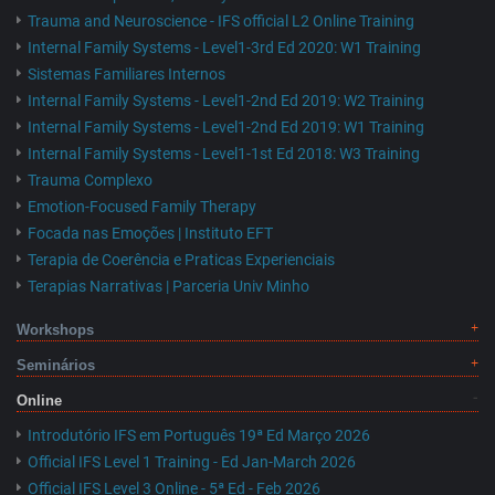
Trauma and Neuroscience - IFS official L2 Online Training
Internal Family Systems - Level1-3rd Ed 2020: W1 Training
Sistemas Familiares Internos
Internal Family Systems - Level1-2nd Ed 2019: W2 Training
Internal Family Systems - Level1-2nd Ed 2019: W1 Training
Internal Family Systems - Level1-1st Ed 2018: W3 Training
Trauma Complexo
Emotion-Focused Family Therapy
Focada nas Emoções | Instituto EFT
Terapia de Coerência e Praticas Experienciais
Terapias Narrativas | Parceria Univ Minho
Workshops
Seminários
Online
Introdutório IFS em Português 19ª Ed Março 2026
Official IFS Level 1 Training - Ed Jan-March 2026
Official IFS Level 3 Online - 5ª Ed - Feb 2026