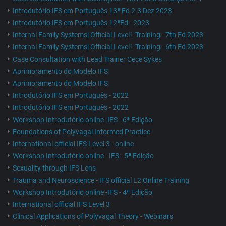
Introdutório IFS em Português 13ª Ed 2-3 Dez 2023
Introdutório IFS em Português 12ªEd - 2023
Internal Family Systems| Official Level1 Training - 7th Ed 2023
Internal Family Systems| Official Level1 Training - 6th Ed 2023
Case Consultation with Lead Trainer Cece Sykes
Aprimoramento do Modelo IFS
Aprimoramento do Modelo IFS
Introdutório IFS em Português - 2022
Introdutório IFS em Português - 2022
Workshop Introdutório online -IFS - 6ª Edição
Foundations of Polyvagal Informed Practice
International official IFS Level 3 - online
Workshop Introdutório online - IFS - 5ª Edição
Sexuality through IFS Lens
Trauma and Neuroscience - IFS official L2 Online Training
Workshop Introdutório online -IFS - 4ª Edição
International official IFS Level 3
Clinical Applications of Polyvagal Theory - Webinars