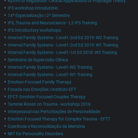
Rythm of Regulation: Clinical Applications of Polyvagal Theory
IFS workshop Introdutório
14ª Especialização | 2º Semestre
IFS, Trauma and Neuroscience - L2 IFS Training
IFS Introductory workshops
Internal Family Systems - Level1-2nd Ed 2019: W2 Training
Internal Family Systems - Level1-2nd Ed 2019: W1 Training
Internal Family Systems - Level1-1st Ed 2018: W3 Training
Seminário de Supervisão Clínica
Internal Family Systems - Level1-W2 Training
Internal Family Systems - Level1-W1 Training
Emotion-Focused Family Therapy
Focada nas Emoções | Instituto EFT
EFCT- Emotion Focused Couples Therapy
Tammie Ronen on Trauma - workshop 2016
Interpessoal nas Perturbações de Personalidade
Emotion Focused Therapy for Complex Trauma - EFTT
Coerência e Reconsolidação da Memória
MIT for Personality Disorders