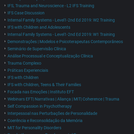
IFS, Trauma and Neuroscience - L2 IFS Training
IFS Case Discussion
Internal Family Systems - Level1-2nd Ed 2019: W2 Training
IFS with Children and Adolescents
Internal Family Systems - Level1-2nd Ed 2019: W1 Training
Demonstrações | Modelos e Psicoterapeutas Contemporâneos
Seminário de Supervisão Clínica
Análise Processual e Conceptualização Clínica
Trauma Complexo
Práticas Experienciais
IFS with Children
IFS with Children, Teens & Their Families
Focada nas Emoções | Instituto EFT
Webinars EFT| Narrativas | Aliança | MIT| Coherence | Trauma
Self Compassion in Psychotherapy
Interpessoal nas Perturbações de Personalidade
Coerência e Reconsolidação da Memória
MIT for Personality Disorders