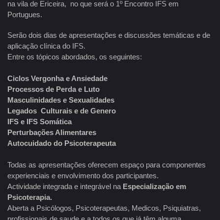
na vila de Ericeira, no que será o 1º Encontro IFS em
Portugues.
Serão dois dias de apresentações e discussões temáticas e de
aplicação clínica do IFS.
Entre os tópicos abordados, os seguintes:
Ciclos Vergonha e Ansiedade
Processos de Perda e Luto
Masculinidades e Sexualidades
Legados Culturais e de Genero
IFS e IFS Somática
Perturbações Alimentares
Autocuidado do Psicoterapeuta
Todas as apresentações oferecem espaço para componentes
experienciais e envolvimento dos participantes.
Actividade integrada e integrável na
Especialização em
Psicoterapia.
Aberta a Psicólogos, Psicoterapeutas, Medicos, Psiquiatras,
profissionais de saude e a todos os que já têm alguma