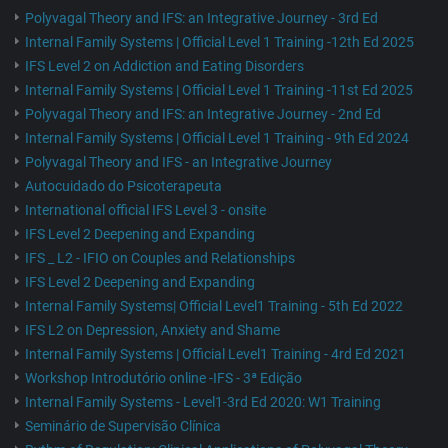
Polyvagal Theory and IFS: an Integrative Journey - 3rd Ed
Internal Family Systems | Official Level 1 Training -12th Ed 2025
IFS Level 2 on Addiction and Eating Disorders
Internal Family Systems | Official Level 1 Training -11st Ed 2025
Polyvagal Theory and IFS: an Integrative Journey - 2nd Ed
Internal Family Systems | Official Level 1 Training - 9th Ed 2024
Polyvagal Theory and IFS - an Integrative Journey
Autocuidado do Psicoterapeuta
International official IFS Level 3 - onsite
IFS Level 2 Deepening and Expanding
IFS _ L2 - IFIO on Couples and Relationships
IFS Level 2 Deepening and Expanding
Internal Family Systems| Official Level1 Training - 5th Ed 2022
IFS L2 on Depression, Anxiety and Shame
Internal Family Systems | Official Level1 Training - 4rd Ed 2021
Workshop Introdutório online -IFS - 3ª Edição
Internal Family Systems - Level1-3rd Ed 2020: W1 Training
Seminário de Supervisão Clínica