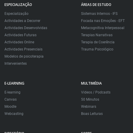
ESPECIALIZAÇÃO
ÁREAS DE ESTUDO
Especialização
Sistemas Internos - IFS
Actividades a Decorrer
Focada nas Emoções - EFT
Actividades Desenvolvidas
Metacognitiva Interpessoal
Actividades Futuras
Terapias Narrativas
Actividades Online
Terapia de Coerência
Actividades Presenciais
Trauma Psicológico
Modelos de psicoterapia
Intervenientes
E-LEARNING
MULTIMÉDIA
E-learning
Videos / Podcasts
Canvas
50 Minutos
Moodle
Webinars
Webcasting
Boas Leituras