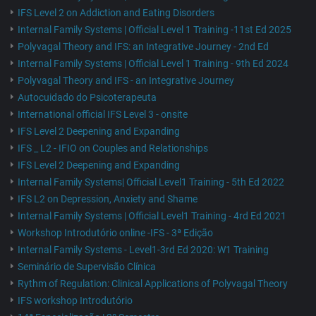
IFS Level 2 on Addiction and Eating Disorders
Internal Family Systems | Official Level 1 Training -11st Ed 2025
Polyvagal Theory and IFS: an Integrative Journey - 2nd Ed
Internal Family Systems | Official Level 1 Training - 9th Ed 2024
Polyvagal Theory and IFS - an Integrative Journey
Autocuidado do Psicoterapeuta
International official IFS Level 3 - onsite
IFS Level 2 Deepening and Expanding
IFS _ L2 - IFIO on Couples and Relationships
IFS Level 2 Deepening and Expanding
Internal Family Systems| Official Level1 Training - 5th Ed 2022
IFS L2 on Depression, Anxiety and Shame
Internal Family Systems | Official Level1 Training - 4rd Ed 2021
Workshop Introdutório online -IFS - 3ª Edição
Internal Family Systems - Level1-3rd Ed 2020: W1 Training
Seminário de Supervisão Clínica
Rythm of Regulation: Clinical Applications of Polyvagal Theory
IFS workshop Introdutório