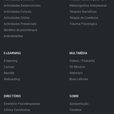
Actividades Desenvolvidas
Metacognitiva Interpessoal
Actividades Futuras
Terapias Narrativas
Actividades Online
Terapia de Coerência
Actividades Presenciais
Trauma Psicológico
Modelos de psicoterapia
Intervenientes
E-LEARNING
MULTIMÉDIA
E-learning
Videos / Podcasts
Canvas
50 Minutos
Moodle
Webinars
Webcasting
Boas Leituras
DIRECTÓRIO
SOBRE
Directório Psicoterapeutas
Apresentação
Clínica Construtiva
Timeline