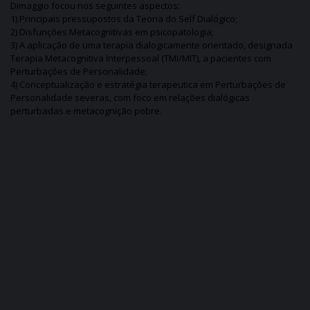
Dimaggio focou nos seguintes aspectos:
1) Principais pressupostos da Teoria do Self Dialógico;
2) Disfunções Metacognitivas em psicopatologia;
3) A aplicação de uma terapia dialogicamente orientado, designada
Terapia Metacognitiva Interpessoal (TMI/MIT), a pacientes com
Perturbações de Personalidade;
4) Conceptualização e estratégia terapeutica em Perturbações de
Personalidade severas, com foco em relações dialógicas
perturbadas e metacognição pobre.