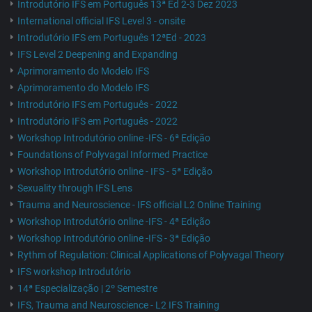
Introdutório IFS em Português 13ª Ed 2-3 Dez 2023
International official IFS Level 3 - onsite
Introdutório IFS em Português 12ªEd - 2023
IFS Level 2 Deepening and Expanding
Aprimoramento do Modelo IFS
Aprimoramento do Modelo IFS
Introdutório IFS em Português - 2022
Introdutório IFS em Português - 2022
Workshop Introdutório online -IFS - 6ª Edição
Foundations of Polyvagal Informed Practice
Workshop Introdutório online - IFS - 5ª Edição
Sexuality through IFS Lens
Trauma and Neuroscience - IFS official L2 Online Training
Workshop Introdutório online -IFS - 4ª Edição
Workshop Introdutório online -IFS - 3ª Edição
Rythm of Regulation: Clinical Applications of Polyvagal Theory
IFS workshop Introdutório
14ª Especialização | 2º Semestre
IFS, Trauma and Neuroscience - L2 IFS Training