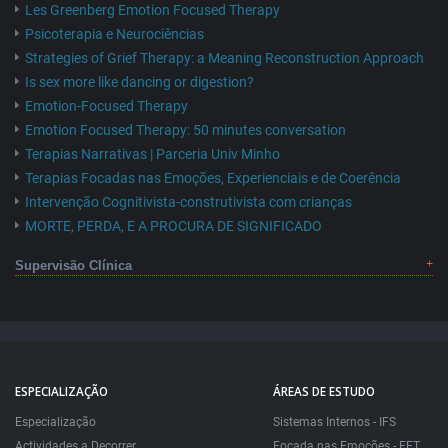
Les Greenberg Emotion Focused Therapy
Psicoterapia e Neurociências
Strategies of Grief Therapy: a Meaning Reconstruction Approach
Is sex more like dancing or digestion?
Emotion-Focused Therapy
Emotion Focused Therapy: 50 minutes conversation
Terapias Narrativas | Parceria Univ Minho
Terapias Focadas nas Emoções, Experienciais e de Coerência
Intervenção Cognitivista-construtivista com crianças
MORTE, PERDA, E A PROCURA DE SIGNIFICADO
Supervisão Clínica
ESPECIALIZAÇÃO
ÁREAS DE ESTUDO
Especialização
Sistemas Internos - IFS
Actividades a Decorrer
Focada nas Emoções - EFT