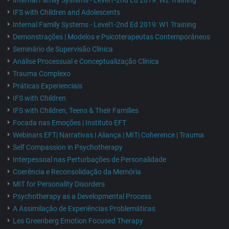
Internal Family Systems - Level1-2nd Ed 2019: W2 Training
IFS with Children and Adolescents
Internal Family Systems - Level1-2nd Ed 2019: W1 Training
Demonstrações | Modelos e Psicoterapeutas Contemporâneos
Seminário de Supervisão Clínica
Análise Processual e Conceptualização Clínica
Trauma Complexo
Práticas Experienciais
IFS with Children
IFS with Children, Teens & Their Families
Focada nas Emoções | Instituto EFT
Webinars EFT| Narrativas | Aliança | MIT| Coherence | Trauma
Self Compassion in Psychotherapy
Interpessoal nas Perturbações de Personalidade
Coerência e Reconsolidação da Memória
MIT for Personality Disorders
Psychotherapy as a Developmental Process
A Assimilação de Experiências Problemáticas
Les Greenberg Emotion Focused Therapy