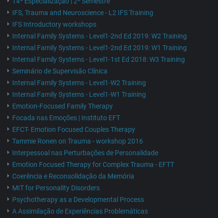
14ª Especialização | 2º Semestre
IFS, Trauma and Neuroscience - L2 IFS Training
IFS Introductory workshops
Internal Family Systems - Level1-2nd Ed 2019: W2 Training
Internal Family Systems - Level1-2nd Ed 2019: W1 Training
Internal Family Systems - Level1-1st Ed 2018: W3 Training
Seminário de Supervisão Clínica
Internal Family Systems - Level1-W2 Training
Internal Family Systems - Level1-W1 Training
Emotion-Focused Family Therapy
Focada nas Emoções | Instituto EFT
EFCT- Emotion Focused Couples Therapy
Tammie Ronen on Trauma - workshop 2016
Interpessoal nas Perturbações de Personalidade
Emotion Focused Therapy for Complex Trauma - EFTT
Coerência e Reconsolidação da Memória
MIT for Personality Disorders
Psychotherapy as a Developmental Process
A Assimilação de Experiências Problemáticas