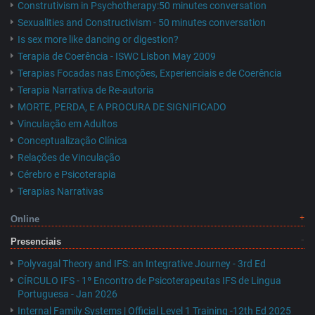
Construtivism in Psychotherapy:50 minutes conversation
Sexualities and Constructivism - 50 minutes conversation
Is sex more like dancing or digestion?
Terapia de Coerência - ISWC Lisbon May 2009
Terapias Focadas nas Emoções, Experienciais e de Coerência
Terapia Narrativa de Re-autoria
MORTE, PERDA, E A PROCURA DE SIGNIFICADO
Vinculação em Adultos
Conceptualização Clínica
Relações de Vinculação
Cérebro e Psicoterapia
Terapias Narrativas
Online
Presenciais
Polyvagal Theory and IFS: an Integrative Journey - 3rd Ed
CÍRCULO IFS - 1º Encontro de Psicoterapeutas IFS de Lingua
Portuguesa - Jan 2026
Internal Family Systems | Official Level 1 Training -12th Ed 2025