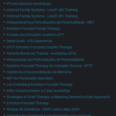
IFS Introductory workshops
Internal Family Systems - Level1-W2 Training
Internal Family Systems - Level1-W1 Training
Interpessoal nas Perturbações da Personalidade - WBT
Emotion-Focused Family Therapy
Focada nas Emoções | Instituto EFT
Derek Scott - IFS Experiential
EFCT- Emotion Focused Couples Therapy
Tammie Ronen on Trauma - workshop 2016
Interpessoal nas Perturbações de Personalidade
Emotion Focused Therapy for Complex Trauma - EFTT
Coerência e Reconsolidação da Memória
MIT for Personality Disorders
Les Greenberg Emotion Focused Therapy
After Constructivism: a 2 Day workshop
Strategies of Grief Therapy: a Meaning Reconstruction Approach
Emotion-Focused Therapy
Terapia de Coerência - ISWC Lisbon May 2009
Intervenção Cognitivista-construtivista com crianças