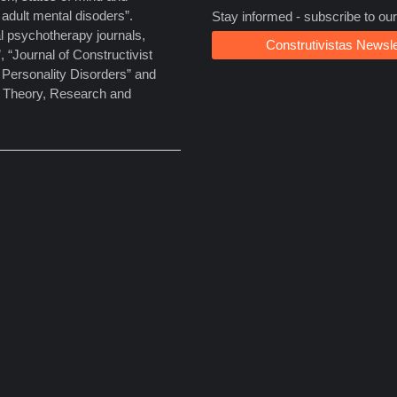
adult mental disoders”.
Stay informed - subscribe to our
al psychotherapy journals,
Construtivistas Newsle
, “Journal of Constructivist
Personality Disorders” and
: Theory, Research and