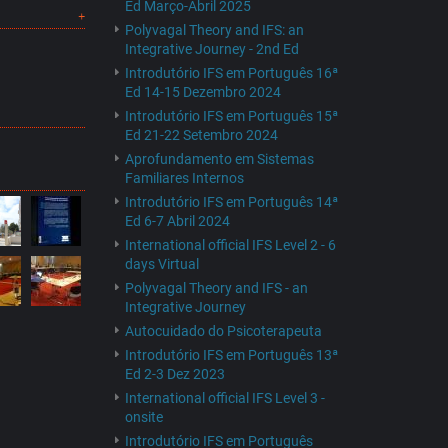
Ed Março-Abril 2025
Polyvagal Theory and IFS: an
Integrative Journey - 2nd Ed
Introdutório IFS em Português 16ª
Ed 14-15 Dezembro 2024
Introdutório IFS em Português 15ª
Ed 21-22 Setembro 2024
Aprofundamento em Sistemas
Familiares Internos
Introdutório IFS em Português 14ª
Ed 6-7 Abril 2024
International official IFS Level 2 - 6
days Virtual
Polyvagal Theory and IFS - an
Integrative Journey
Autocuidado do Psicoterapeuta
Introdutório IFS em Português 13ª
Ed 2-3 Dez 2023
International official IFS Level 3 -
onsite
Introdutório IFS em Português