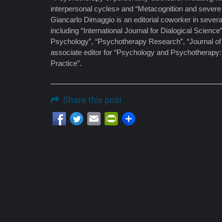
interpersonal cycles» and “Metacognition and severe 
Giancarlo Dimaggio is an editorial coworker in sever
including “International Journal for Dialogical Science”
Psychology”, “Psychotherapy Research”, “Journal of 
associate editor for “Psychology and Psychotherapy
Practice”.
Share this post
Email
PrintFriendly