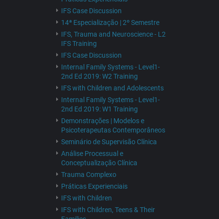
IFS Case Discussion
14ª Especialização | 2º Semestre
IFS, Trauma and Neuroscience - L2
IFS Training
IFS Case Discussion
Internal Family Systems - Level1-
2nd Ed 2019: W2 Training
IFS with Children and Adolescents
Internal Family Systems - Level1-
2nd Ed 2019: W1 Training
Demonstrações | Modelos e
Psicoterapeutas Contemporâneos
Seminário de Supervisão Clínica
Análise Processual e
Conceptualização Clínica
Trauma Complexo
Práticas Experienciais
IFS with Children
IFS with Children, Teens & Their