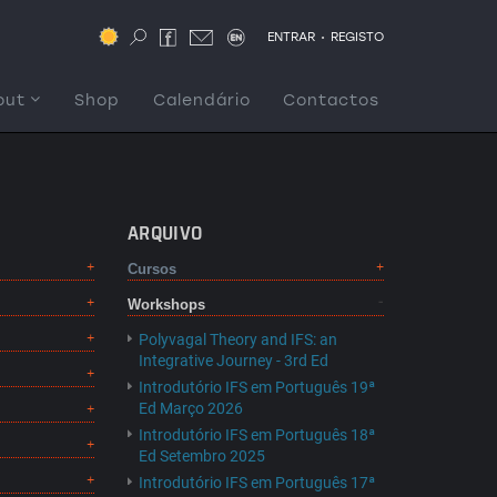
.
ENTRAR
REGISTO
out
Shop
Calendário
Contactos
ARQUIVO
Cursos
Workshops
Polyvagal Theory and IFS: an
Integrative Journey - 3rd Ed
Introdutório IFS em Português 19ª
Ed Março 2026
Introdutório IFS em Português 18ª
Ed Setembro 2025
Introdutório IFS em Português 17ª