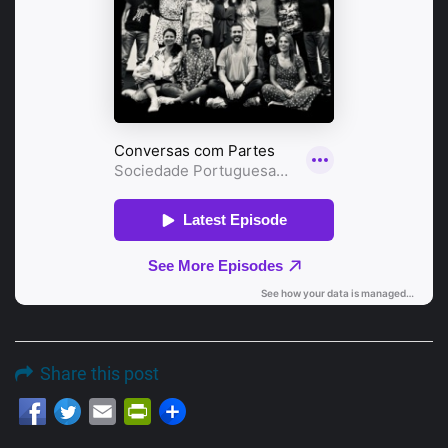
Share this post
Email
PrintFriendly