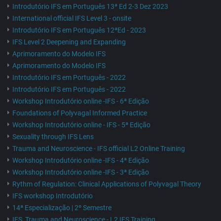
Introdutório IFS em Português 13ª Ed 2-3 Dez 2023
International official IFS Level 3 - onsite
Introdutório IFS em Português 12ªEd - 2023
IFS Level 2 Deepening and Expanding
Aprimoramento do Modelo IFS
Aprimoramento do Modelo IFS
Introdutório IFS em Português - 2022
Introdutório IFS em Português - 2022
Workshop Introdutório online -IFS - 6ª Edição
Foundations of Polyvagal Informed Practice
Workshop Introdutório online - IFS - 5ª Edição
Sexuality through IFS Lens
Trauma and Neuroscience - IFS official L2 Online Training
Workshop Introdutório online -IFS - 4ª Edição
Workshop Introdutório online -IFS - 3ª Edição
Rythm of Regulation: Clinical Applications of Polyvagal Theory
IFS workshop Introdutório
14ª Especialização | 2º Semestre
IFS, Trauma and Neuroscience - L2 IFS Training