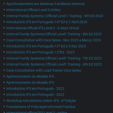
Aprofundamento em Sistemas Familiares Internos
International Official Level 3 Online
Internal Family Systems | Official Level 1 Training - 9th Ed 2024
Introdutório IFS em Português 14ª Ed 6-7 Abril 2024
International official IFS Level 2 - 6 days Virtual
Internal Family Systems| Official Level1 Training - 8th Ed 2023
Case Consultation with Cece Sykes - Nov 2023 a Março 2024
Introdutório IFS em Português 13ª Ed 2-3 Dez 2023
Introdutório IFS em Português 12ªEd - 2023
Internal Family Systems| Official Level1 Training - 7th Ed 2023
Internal Family Systems| Official Level1 Training - 6th Ed 2023
Case Consultation with Lead Trainer Cece Sykes
Aprimoramento do Modelo IFS
Aprimoramento do Modelo IFS
Introdutório IFS em Português - 2022
Introdutório IFS em Português - 2022
Workshop Introdutório online -IFS - 6ª Edição
Foundations of Polyvagal Informed Practice
International official IFS Level 3 - online