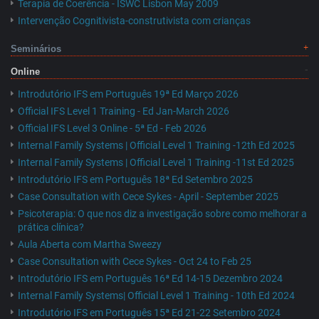
Terapia de Coerência - ISWC Lisbon May 2009
Intervenção Cognitivista-construtivista com crianças
Seminários
Online
Introdutório IFS em Português 19ª Ed Março 2026
Official IFS Level 1 Training - Ed Jan-March 2026
Official IFS Level 3 Online - 5ª Ed - Feb 2026
Internal Family Systems | Official Level 1 Training -12th Ed 2025
Internal Family Systems | Official Level 1 Training -11st Ed 2025
Introdutório IFS em Português 18ª Ed Setembro 2025
Case Consultation with Cece Sykes - April - September 2025
Psicoterapia: O que nos diz a investigação sobre como melhorar a
prática clínica?
Aula Aberta com Martha Sweezy
Case Consultation with Cece Sykes - Oct 24 to Feb 25
Introdutório IFS em Português 16ª Ed 14-15 Dezembro 2024
Internal Family Systems| Official Level 1 Training - 10th Ed 2024
Introdutório IFS em Português 15ª Ed 21-22 Setembro 2024