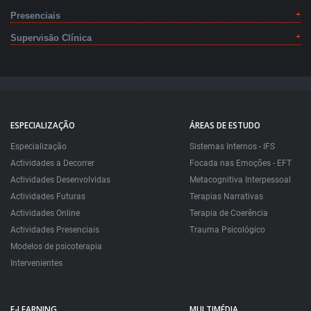
Presenciais
Supervisão Clínica
ESPECIALIZAÇÃO
ÁREAS DE ESTUDO
Especialização
Sistemas Internos - IFS
Actividades a Decorrer
Focada nas Emoções - EFT
Actividades Desenvolvidas
Metacognitiva Interpessoal
Actividades Futuras
Terapias Narrativas
Actividades Online
Terapia de Coerência
Actividades Presenciais
Trauma Psicológico
Modelos de psicoterapia
Intervenientes
E-LEARNING
MULTIMÉDIA