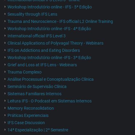
Workshop Introdutório online - IFS - 5ª Edição
Sexuality through IFS Lens
Trauma and Neuroscience - IFS official L2 Online Training
Workshop Introdutório online -IFS - 4ª Edição
International official IFS Level 3
Clinical Applications of Polyvagal Theory - Webinars
IFS on Addictions and Eating Disorders
Workshop Introdutório online -IFS - 3ª Edição
Grief and Loss at IFS Lens - Webinars
Trauma Complexo
Análise Processual e Conceptualização Clínica
Seminário de Supervisão Clínica
Sistemas Familiares Internos
Leitura IFS - O Podcast em Sistemas Internos
Memory Reconsolidation
Práticas Experienciais
IFS Case Discussion
14ª Especialização | 2º Semestre