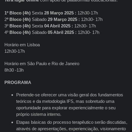
1º Bloco (4h)
Sexta
28 Março 2025 :
12h30-17h
2
º Bloco (4h)
Sábado
29 Março 2025 :
12h30- 17h
3º
Bloco (4h)
Sexta
04 Abril 2025 :
12h30- 17h
4º
Bloco (4h)
Sábado
05 Abril 2025 :
12h30- 17h
Horário em Lisboa
12h30-17h
Horário em São Paulo e Rio de Janeiro
8h30 -13h
PROGRAMA
Pretende-se oferecer uma visão geral dos fundamentos
teóricos e da metodologia IFS, mas sobretudo uma
oportunidade para explorar experiencialmente o seu
próprio sistema interno.
Etapas básicas do processo terapêutico serão discutidas,
através de apresentações, experienciação, visionamento