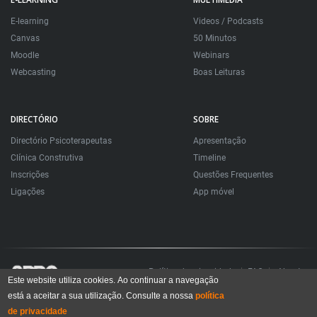
E-learning
Videos / Podcasts
Canvas
50 Minutos
Moodle
Webinars
Webcasting
Boas Leituras
DIRECTÓRIO
SOBRE
Directório Psicoterapeutas
Apresentação
Clínica Construtiva
Timeline
Inscrições
Questões Frequentes
Ligações
App móvel
Política de privacidade
FAQ
About
Este website utiliza cookies. Ao continuar a navegação
está a aceitar a sua utilização. Consulte a nossa
política
Todos os direitos reservados. Sociedade Portuguesa de Psicoterapias Construtivistas
© 2006 – 2024
de privacidade