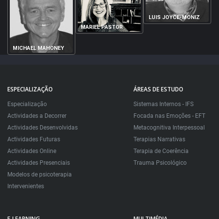
LUIS JOYCE-MONIZ
MARIEL PASTOR
MICHAEL MAHONEY
ESPECIALIZAÇÃO
ÁREAS DE ESTUDO
Especialização
Sistemas Internos - IFS
Actividades a Decorrer
Focada nas Emoções - EFT
Actividades Desenvolvidas
Metacognitiva Interpessoal
Actividades Futuras
Terapias Narrativas
Actividades Online
Terapia de Coerência
Actividades Presenciais
Trauma Psicológico
Modelos de psicoterapia
Intervenientes
E-LEARNING
MULTIMÉDIA