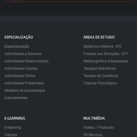
ESPECIALIZAÇÃO
ÁREAS DE ESTUDO
Especialização
Sistemas Internos - IFS
Actividades a Decorrer
Focada nas Emoções - EFT
Actividades Desenvolvidas
Metacognitiva Interpessoal
Actividades Futuras
Terapias Narrativas
Actividades Online
Terapia de Coerência
Actividades Presenciais
Trauma Psicológico
Modelos de psicoterapia
Intervenientes
E-LEARNING
MULTIMÉDIA
E-learning
Videos / Podcasts
Canvas
50 Minutos