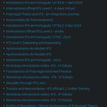
Introdutório IFS em Português 14ª Ed 6-7 Abril 2024
International official IFS Level 2 - 6 days Virtual
Polyvagal Theory and IFS - an Integrative Journey
Autocuidado do Psicoterapeuta
Introdutório IFS em Português 13ª Ed 2-3 Dez 2023
International official IFS Level 3 - onsite
Introdutório IFS em Português 12ªEd - 2023
IFS Level 2 Deepening and Expanding
Aprimoramento do Modelo IFS
Aprimoramento do Modelo IFS
Introdutório IFS em Português - 2022
Workshop Introdutório online -IFS - 6ª Edição
Foundations of Polyvagal Informed Practice
Workshop Introdutório online - IFS - 5ª Edição
Sexuality through IFS Lens
Trauma and Neuroscience - IFS official L2 Online Training
Workshop Introdutório online -IFS - 4ª Edição
Workshop Introdutório online -IFS - 3ª Edição
Rythm of Regulation: Clinical Applications of Polyvagal Theory