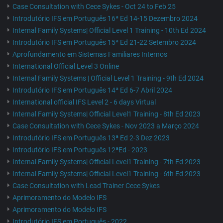
Case Consultation with Cece Sykes - Oct 24 to Feb 25
Introdutório IFS em Português 16ª Ed 14-15 Dezembro 2024
Internal Family Systems| Official Level 1 Training - 10th Ed 2024
Introdutório IFS em Português 15ª Ed 21-22 Setembro 2024
Aprofundamento em Sistemas Familiares Internos
International Official Level 3 Online
Internal Family Systems | Official Level 1 Training - 9th Ed 2024
Introdutório IFS em Português 14ª Ed 6-7 Abril 2024
International official IFS Level 2 - 6 days Virtual
Internal Family Systems| Official Level1 Training - 8th Ed 2023
Case Consultation with Cece Sykes - Nov 2023 a Março 2024
Introdutório IFS em Português 13ª Ed 2-3 Dez 2023
Introdutório IFS em Português 12ªEd - 2023
Internal Family Systems| Official Level1 Training - 7th Ed 2023
Internal Family Systems| Official Level1 Training - 6th Ed 2023
Case Consultation with Lead Trainer Cece Sykes
Aprimoramento do Modelo IFS
Aprimoramento do Modelo IFS
Introdutório IFS em Português - 2022