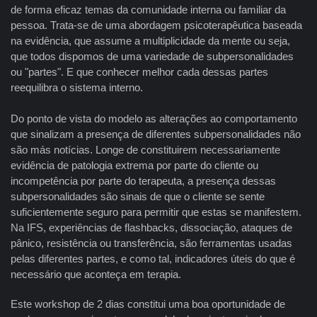
de forma eficaz temas da comunidade interna ou familiar da
pessoa. Trata-se de uma abordagem psicoterapêutica baseada
na evidência, que assume a multiplicidade da mente ou seja,
que todos dispomos de uma variedade de subpersonalidades
ou "partes". E que conhecer melhor cada dessas partes
reequilibra o sistema interno.
Do ponto de vista do modelo as alterações ao comportamento
que sinalizam a presença de diferentes subpersonalidades não
são más notícias. Longe de constituirem necessariamente
evidência de patologia extrema por parte do cliente ou
incompetência por parte do terapeuta, a presença dessas
subpersonalidades são sinais de que o cliente se sente
suficientemente seguro para permitir que estas se manifestem.
Na IFS, experiências de flashbacks, dissociação, ataques de
pânico, resistência ou transferência, são ferramentas usadas
pelas diferentes partes, e como tal, indicadores úteis do que é
necessário que aconteça em terapia.
Este workshop de 2 dias constitui uma boa oportunidade de