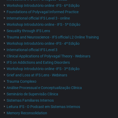
Workshop Introdutório online -IFS - 6ª Edição
Foundations of Polyvagal Informed Practice
International official IFS Level 3 - online
Workshop Introdutório online - IFS - 5ª Edição
Sexuality through IFS Lens
Trauma and Neuroscience - IFS official L2 Online Training
Workshop Introdutório online -IFS - 4ª Edição
International official IFS Level 3
Clinical Applications of Polyvagal Theory - Webinars
IFS on Addictions and Eating Disorders
Workshop Introdutório online -IFS - 3ª Edição
Grief and Loss at IFS Lens - Webinars
Trauma Complexo
Análise Processual e Conceptualização Clínica
Seminário de Supervisão Clínica
Sistemas Familiares Internos
Leitura IFS - O Podcast em Sistemas Internos
Memory Reconsolidation