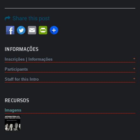
Share this post
Email
PrintFriendly
INFORMAÇÕES
Inscrições | Informações
Participants
Staff for this Intro
RECURSOS
Imagens