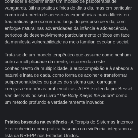
conhecer e experimentar um modelo de psicoterapia de
vanguarda, útil na pratica clínica do dia a dia, mas em particular
como instrumento de acesso às experiências mais difíceis ou
traumáticas que ocorrem ao longo do percurso de vida, com
enfoque natural nas adversidades da infância e adolescência,
períodos de desenvolvimento particularmente críticos em face
da manifesta vulnerabilidade ao meio familiar, escolar e social.
Trata-se de um modelo terapêutico que assume como nenhum
outro a multiplicidade da mente, recorrendo a este
conhecimento da multiplicidade, à autocompaixão e à sabedoria
natural e inata de cada, como forma de acolher e transformar
subpersonalidades ou partes do sistema que carregam
crenças e memórias problemáticas. A IFS é referida por Bessel
Van der Kolk no seu Livro “
The Body Keeps the Score
” como
um método profundo e verdadeiramente inovador.
Prática baseada na evidência
- A Terapia de Sistemas Internos
é reconhecida como prática baseada na evidência, integrando a
lista da NREPP nos Estados Unidos.