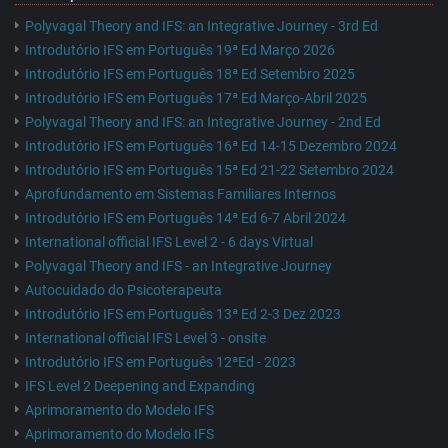
Polyvagal Theory and IFS: an Integrative Journey - 3rd Ed
Introdutório IFS em Português 19ª Ed Março 2026
Introdutório IFS em Português 18ª Ed Setembro 2025
Introdutório IFS em Português 17ª Ed Março-Abril 2025
Polyvagal Theory and IFS: an Integrative Journey - 2nd Ed
Introdutório IFS em Português 16ª Ed 14-15 Dezembro 2024
Introdutório IFS em Português 15ª Ed 21-22 Setembro 2024
Aprofundamento em Sistemas Familiares Internos
Introdutório IFS em Português 14ª Ed 6-7 Abril 2024
International official IFS Level 2 - 6 days Virtual
Polyvagal Theory and IFS - an Integrative Journey
Autocuidado do Psicoterapeuta
Introdutório IFS em Português 13ª Ed 2-3 Dez 2023
International official IFS Level 3 - onsite
Introdutório IFS em Português 12ªEd - 2023
IFS Level 2 Deepening and Expanding
Aprimoramento do Modelo IFS
Aprimoramento do Modelo IFS