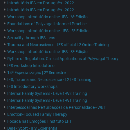
Introdutório IFS em Português - 2022
Introdutório IFS em Português - 2022
Workshop Introdutório online -IFS - 6ª Edição
Foundations of Polyvagal Informed Practice
Workshop Introdutório online - IFS - 5ª Edição
Sexuality through IFS Lens
Trauma and Neuroscience - IFS official L2 Online Training
Workshop Introdutório online -IFS - 3ª Edição
Rythm of Regulation: Clinical Applications of Polyvagal Theory
IFS workshop Introdutório
14ª Especialização | 2º Semestre
IFS, Trauma and Neuroscience - L2 IFS Training
IFS Introductory workshops
Internal Family Systems - Level1-W2 Training
Internal Family Systems - Level1-W1 Training
Interpessoal nas Perturbações da Personalidade - WBT
Emotion-Focused Family Therapy
Focada nas Emoções | Instituto EFT
Derek Scott - IFS Experiential