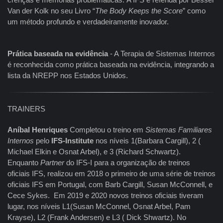
Van der Kolk no seu Livro “
The Body Keeps the Score
” como
um método profundo e verdadeiramente inovador.
Prática baseada na evidência
- A Terapia de Sistemas Internos
é reconhecida como prática baseada na evidência, integrando a
lista da NREPP nos Estados Unidos.
TRAINERS
Aníbal Henriques
Completou o treino em
Sistemas Familiares
Internos
pelo
IFS-Institute
nos níveis 1(Barbara Cargill), 2 (
Michael Elkin e Osnat Arbel), e 3 (Richard Schwartz).
Enquanto
Partner
do IFS-I para a organização de treinos
oficiais IFS, realizou em 2018 o primeiro de uma série de treinos
oficiais IFS em Portugal, com Barb Cargill, Susan McConnell, e
Cece Sykes. Em 2019 e 2020 novos treinos oficiais tiveram
lugar, nos níveis L1(Susan McConnel, Osnat Arbel, Pam
Krayse), L2 (Frank Andersen) e L3 ( Dick Shwartz). No