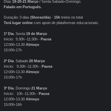
Dias
19-20-21 Março
/ Sexta-Sabado-Domingo.
Falado em Português.
Duração: 3 dias
(5horas/dia
) -
15h
treino no total
Terá lugar online
com apoio de plataformas educacionais.
1º Dia
. Sexta
19 de Março
Início
:
9.30h -11:30h -
Pausa
12:00h-13.30
Almoço
15:00h-17h
2º Dia
. Sabado
20 Março
Início
:
9.30h -11:30h -
Pausa
12:00h-13.30
Almoço
15:00h-17h
3º Dia
. Domingo
21 Março
Início
:
10h -11:30h -
Pausa
12:00h-13.30
Almoço
15:00h-16h