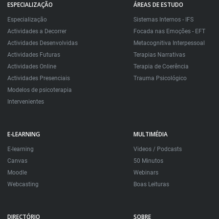
ESPECIALIZAÇÃO
ÁREAS DE ESTUDO
Especialização
Sistemas Internos - IFS
Actividades a Decorrer
Focada nas Emoções - EFT
Actividades Desenvolvidas
Metacognitiva Interpessoal
Actividades Futuras
Terapias Narrativas
Actividades Online
Terapia de Coerência
Actividades Presenciais
Trauma Psicológico
Modelos de psicoterapia
Intervenientes
E-LEARNING
MULTIMÉDIA
E-learning
Videos / Podcasts
Canvas
50 Minutos
Moodle
Webinars
Webcasting
Boas Leituras
DIRECTÓRIO
SOBRE