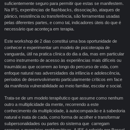
suficientemente seguro para permitir que estas se manifestem.
Na IFS, experiências de flashbacks, dissociação, ataques de
pânico, resistência ou transferência, são ferramentas usadas
pelas diferentes partes, e como tal, indicadores úteis do que é
necessário que aconteça em terapia.
Este workshop de 2 dias constitui uma boa oportunidade de
conhecer e experimentar um modelo de psicoterapia de
vanguarda, útil na pratica clínica do dia a dia, mas em particular
como instrumento de acesso às experiências mais difíceis ou
traumáticas que ocorrem ao longo do percurso de vida, com
enfoque natural nas adversidades da infância e adolescência,
períodos de desenvolvimento particularmente críticos em face
da manifesta vulnerabilidade ao meio familiar, escolar e social.
Trata-se de um modelo terapêutico que assume como nenhum
outro a multiplicidade da mente, recorrendo a este
conhecimento da multiplicidade, à autocompaixão e à sabedoria
natural e inata de cada, como forma de acolher e transformar
subpersonalidades ou partes do sistema que carregam
crenças e memórias problemáticas. A IFS é referida por Bessel