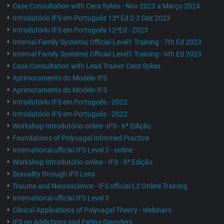
Case Consultation with Cece Sykes - Nov 2023 a Março 2024
Introdutório IFS em Português 13ª Ed 2-3 Dez 2023
Introdutório IFS em Português 12ªEd - 2023
Internal Family Systems| Official Level1 Training - 7th Ed 2023
Internal Family Systems| Official Level1 Training - 6th Ed 2023
Case Consultation with Lead Trainer Cece Sykes
Aprimoramento do Modelo IFS
Aprimoramento do Modelo IFS
Introdutório IFS em Português - 2022
Introdutório IFS em Português - 2022
Workshop Introdutório online -IFS - 6ª Edição
Foundations of Polyvagal Informed Practice
International official IFS Level 3 - online
Workshop Introdutório online - IFS - 5ª Edição
Sexuality through IFS Lens
Trauma and Neuroscience - IFS official L2 Online Training
International official IFS Level 3
Clinical Applications of Polyvagal Theory - Webinars
IFS on Addictions and Eating Disorders