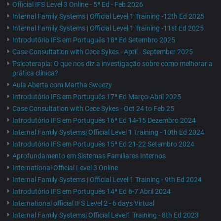
Official IFS Level 3 Online - 5ª Ed - Feb 2026
Internal Family Systems | Official Level 1 Training -12th Ed 2025
Internal Family Systems | Official Level 1 Training -11st Ed 2025
Introdutório IFS em Português 18ª Ed Setembro 2025
Case Consultation with Cece Sykes - April - September 2025
Psicoterapia: O que nos diz a investigação sobre como melhorar a
prática clínica?
Aula Aberta com Martha Sweezy
Introdutório IFS em Português 17ª Ed Março-Abril 2025
Case Consultation with Cece Sykes - Oct 24 to Feb 25
Introdutório IFS em Português 16ª Ed 14-15 Dezembro 2024
Internal Family Systems| Official Level 1 Training - 10th Ed 2024
Introdutório IFS em Português 15ª Ed 21-22 Setembro 2024
Aprofundamento em Sistemas Familiares Internos
International Official Level 3 Online
Internal Family Systems | Official Level 1 Training - 9th Ed 2024
Introdutório IFS em Português 14ª Ed 6-7 Abril 2024
International official IFS Level 2 - 6 days Virtual
Internal Family Systems| Official Level1 Training - 8th Ed 2023