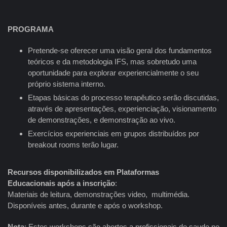
PROGRAMA
Pretende-se oferecer uma visão geral dos fundamentos
teóricos e da metodologia IFS, mas sobretudo uma
oportunidade para explorar experiencialmente o seu
próprio sistema interno.
Etapas básicas do processo terapêutico serão discutidas,
através de apresentações, experienciação, visionamento
de demonstrações, e demonstração ao vivo.
Exercícios experienciais em grupos distribuídos por
breakout rooms terão lugar.
Recursos disponibilizados em Plataformas
Educacionais
após a inscrição
:
Materiais de leitura, demonstrações video, multimédia.
Disponíveis antes, durante e após o workshop.
Nota
: Estes workshops são abertos a profissionais de saude no