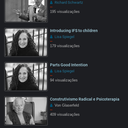
Richard Schwartz
–
195 visualizações
Introducing IFS to children
Lisa Spiegel
–
179 visualizações
05:55
Parts Good Intention
Lisa Spiegel
–
94 visualizações
02:48
Construtivismo Radical e Psicoterapia
Von Glaserfeld
–
409 visualizações