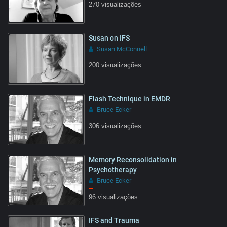
270 visualizações
Susan on IFS
Susan McConnell
–
200 visualizações
Flash Technique in EMDR
Bruce Ecker
–
306 visualizações
Memory Reconsolidation in
Psychotherapy
Bruce Ecker
–
96 visualizações
IFS and Trauma