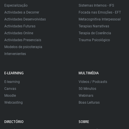
Especialização
Sistemas Internos - IFS
Actividades a Decorrer
Focada nas Emoções - EFT
Actividades Desenvolvidas
Metacognitiva Interpessoal
Actividades Futuras
Terapias Narrativas
Actividades Online
Terapia de Coerência
Actividades Presenciais
Trauma Psicológico
Modelos de psicoterapia
Intervenientes
E-LEARNING
MULTIMÉDIA
E-learning
Videos / Podcasts
Canvas
50 Minutos
Moodle
Webinars
Webcasting
Boas Leituras
DIRECTÓRIO
SOBRE