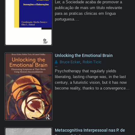
Ler, a Sociedade acaba de promover a
publicação de mais um titulo relevante
para as praticas clinicas em língua
portuguesa.…
Unlocking the Emotional Brain
Bruce Ecker
Robin Ticic
,
–
Psychotherapy that regularly yields
liberating, lasting change was, in the last
century, a futuristic vision, but it has now
become reality, thanks to a convergence…
Metacognitiva Interpessoal nas P. de