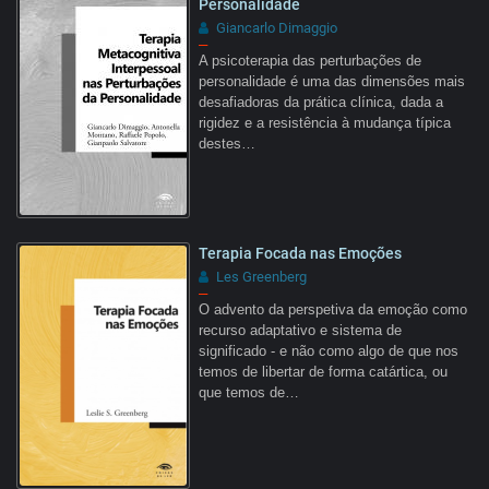
Personalidade
Giancarlo Dimaggio
–
A psicoterapia das perturbações de
personalidade é uma das dimensões mais
desafiadoras da prática clínica, dada a
rigidez e a resistência à mudança típica
destes…
Terapia Focada nas Emoções
Les Greenberg
–
O advento da perspetiva da emoção como
recurso adaptativo e sistema de
significado - e não como algo de que nos
temos de libertar de forma catártica, ou
que temos de…