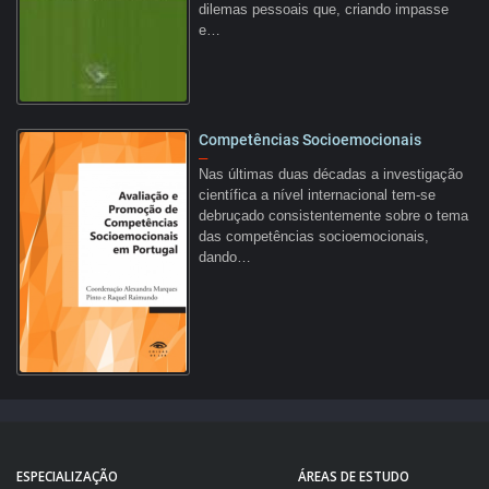
dilemas pessoais que, criando impasse
e…
Competências Socioemocionais
–
Nas últimas duas décadas a investigação
científica a nível internacional tem-se
debruçado consistentemente sobre o tema
das competências socioemocionais,
dando…
ESPECIALIZAÇÃO
ÁREAS DE ESTUDO