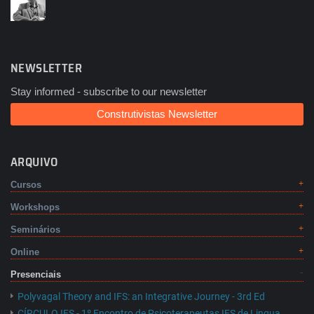
NEWSLETTER
Stay informed - subscribe to our newsletter
Construtivistas Newsletter
ARQUIVO
Cursos
Workshops
Seminários
Online
Presenciais
Polyvagal Theory and IFS: an Integrative Journey - 3rd Ed
CÍRCULO IFS - 1º Encontro de Psicoterapeutas IFS de Lingua