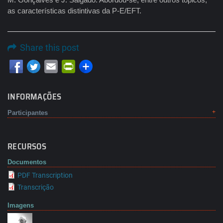
as características distintivas da P-E/EFT.
Share this post
Email
PrintFriendly
INFORMAÇÕES
Participantes
RECURSOS
Documentos
PDF Transcription
Transcrição
Imagens