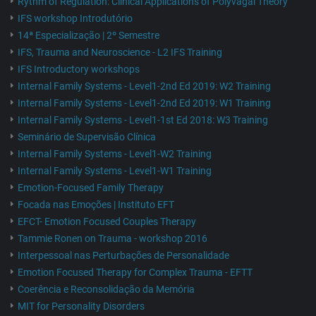
Rythm of Regulation: Clinical Applications of Polyvagal Theory
IFS workshop Introdutório
14ª Especialização | 2º Semestre
IFS, Trauma and Neuroscience - L2 IFS Training
IFS Introductory workshops
Internal Family Systems - Level1-2nd Ed 2019: W2 Training
Internal Family Systems - Level1-2nd Ed 2019: W1 Training
Internal Family Systems - Level1-1st Ed 2018: W3 Training
Seminário de Supervisão Clínica
Internal Family Systems - Level1-W2 Training
Internal Family Systems - Level1-W1 Training
Emotion-Focused Family Therapy
Focada nas Emoções | Instituto EFT
EFCT- Emotion Focused Couples Therapy
Tammie Ronen on Trauma - workshop 2016
Interpessoal nas Perturbações de Personalidade
Emotion Focused Therapy for Complex Trauma - EFTT
Coerência e Reconsolidação da Memória
MIT for Personality Disorders