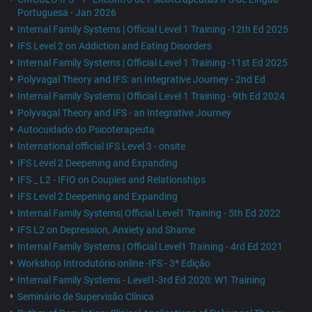
Portuguesa - Jan 2026
Internal Family Systems | Official Level 1 Training -12th Ed 2025
IFS Level 2 on Addiction and Eating Disorders
Internal Family Systems | Official Level 1 Training -11st Ed 2025
Polyvagal Theory and IFS: an Integrative Journey - 2nd Ed
Internal Family Systems | Official Level 1 Training - 9th Ed 2024
Polyvagal Theory and IFS - an Integrative Journey
Autocuidado do Psicoterapeuta
International official IFS Level 3 - onsite
IFS Level 2 Deepening and Expanding
IFS _ L2 - IFIO on Couples and Relationships
IFS Level 2 Deepening and Expanding
Internal Family Systems| Official Level1 Training - 5th Ed 2022
IFS L2 on Depression, Anxiety and Shame
Internal Family Systems | Official Level1 Training - 4rd Ed 2021
Workshop Introdutório online -IFS - 3ª Edição
Internal Family Systems - Level1-3rd Ed 2020: W1 Training
Seminário de Supervisão Clínica