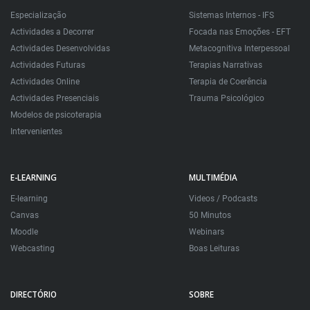
Especialização
Sistemas Internos - IFS
Actividades a Decorrer
Focada nas Emoções - EFT
Actividades Desenvolvidas
Metacognitiva Interpessoal
Actividades Futuras
Terapias Narrativas
Actividades Online
Terapia de Coerência
Actividades Presenciais
Trauma Psicológico
Modelos de psicoterapia
Intervenientes
E-LEARNING
MULTIMÉDIA
E-learning
Videos / Podcasts
Canvas
50 Minutos
Moodle
Webinars
Webcasting
Boas Leituras
DIRECTÓRIO
SOBRE