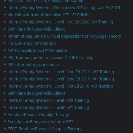
IFS L2 on Depression, Anxiety and Shame
Internal Family Systems | Official Level1 Training - 4rd Ed 2021
Workshop Introdutório online -IFS - 3ª Edição
Internal Family Systems - Level1-3rd Ed 2020: W1 Training
Seminário de Supervisão Clínica
Rythm of Regulation: Clinical Applications of Polyvagal Theory
IFS workshop Introdutório
14ª Especialização | 2º Semestre
IFS, Trauma and Neuroscience - L2 IFS Training
IFS Introductory workshops
Internal Family Systems - Level1-2nd Ed 2019: W2 Training
Internal Family Systems - Level1-2nd Ed 2019: W1 Training
Internal Family Systems - Level1-1st Ed 2018: W3 Training
Seminário de Supervisão Clínica
Internal Family Systems - Level1-W2 Training
Internal Family Systems - Level1-W1 Training
Emotion-Focused Family Therapy
Focada nas Emoções | Instituto EFT
EFCT- Emotion Focused Couples Therapy