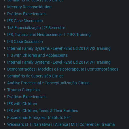
Seminário de Supervisão Clínica
Memory Reconsolidation
Práticas Experienciais
IFS Case Discussion
14ª Especialização | 2º Semestre
IFS, Trauma and Neuroscience - L2 IFS Training
IFS Case Discussion
Internal Family Systems - Level1-2nd Ed 2019: W2 Training
IFS with Children and Adolescents
Internal Family Systems - Level1-2nd Ed 2019: W1 Training
Demonstrações | Modelos e Psicoterapeutas Contemporâneos
Seminário de Supervisão Clínica
Análise Processual e Conceptualização Clínica
Trauma Complexo
Práticas Experienciais
IFS with Children
IFS with Children, Teens & Their Families
Focada nas Emoções | Instituto EFT
Webinars EFT| Narrativas | Aliança | MIT| Coherence | Trauma