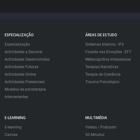
ESPECIALIZAÇÃO
ÁREAS DE ESTUDO
Especialização
Sistemas Internos - IFS
Actividades a Decorrer
Focada nas Emoções - EFT
Actividades Desenvolvidas
Metacognitiva Interpessoal
Actividades Futuras
Terapias Narrativas
Actividades Online
Terapia de Coerência
Actividades Presenciais
Trauma Psicológico
Modelos de psicoterapia
Intervenientes
E-LEARNING
MULTIMÉDIA
E-learning
Videos / Podcasts
Canvas
50 Minutos