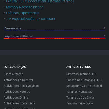
Leitura IFS - O Podcast em Sistemas Internos
Memory Reconsolidation
Práticas Experienciais
14ª Especialização | 2º Semestre
Presenciais
Supervisão Clínica
ESPECIALIZAÇÃO
ÁREAS DE ESTUDO
Especialização
Sistemas Internos - IFS
Actividades a Decorrer
Focada nas Emoções - EFT
Actividades Desenvolvidas
Metacognitiva Interpessoal
Actividades Futuras
Terapias Narrativas
Actividades Online
Terapia de Coerência
Actividades Presenciais
Trauma Psicológico