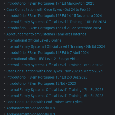
Introdutório IFS em Português 17ª Ed Março-Abril 2025
Case Consultation with Cece Sykes - Oct 24 to Feb 25
Introdutório IFS em Português 16ª Ed 14-15 Dezembro 2024
Internal Family Systems| Official Level 1 Training - 10th Ed 2024
Introdutório IFS em Português 15ª Ed 21-22 Setembro 2024
Aprofundamento em Sistemas Familiares Internos
International Official Level 3 Online
Internal Family Systems | Official Level 1 Training - 9th Ed 2024
Introdutório IFS em Português 14ª Ed 6-7 Abril 2024
International official IFS Level 2 - 6 days Virtual
Internal Family Systems| Official Level1 Training - 8th Ed 2023
Case Consultation with Cece Sykes - Nov 2023 a Março 2024
Introdutório IFS em Português 13ª Ed 2-3 Dez 2023
Introdutório IFS em Português 12ªEd - 2023
Internal Family Systems| Official Level1 Training - 7th Ed 2023
Internal Family Systems| Official Level1 Training - 6th Ed 2023
Case Consultation with Lead Trainer Cece Sykes
Aprimoramento do Modelo IFS
Aprimoramento do Modelo IFS