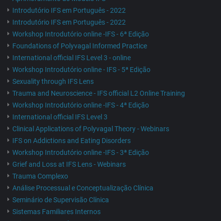
Introdutório IFS em Português - 2022
Introdutório IFS em Português - 2022
Workshop Introdutório online -IFS - 6ª Edição
Foundations of Polyvagal Informed Practice
International official IFS Level 3 - online
Workshop Introdutório online - IFS - 5ª Edição
Sexuality through IFS Lens
Trauma and Neuroscience - IFS official L2 Online Training
Workshop Introdutório online -IFS - 4ª Edição
International official IFS Level 3
Clinical Applications of Polyvagal Theory - Webinars
IFS on Addictions and Eating Disorders
Workshop Introdutório online -IFS - 3ª Edição
Grief and Loss at IFS Lens - Webinars
Trauma Complexo
Análise Processual e Conceptualização Clínica
Seminário de Supervisão Clínica
Sistemas Familiares Internos