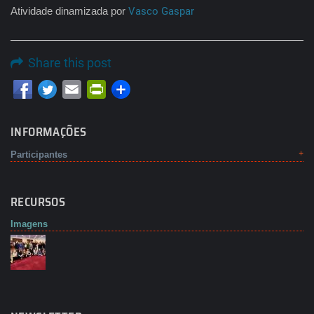
Atividade dinamizada por
Vasco Gaspar
Share this post
Email
PrintFriendly
INFORMAÇÕES
Participantes
RECURSOS
Imagens