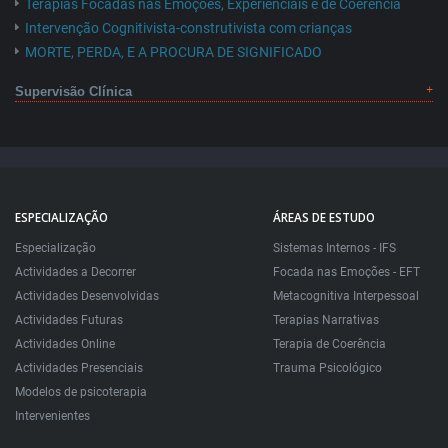
Terapias Focadas nas Emoções, Experienciais e de Coerência
Intervenção Cognitivista-construtivista com crianças
MORTE, PERDA, E A PROCURA DE SIGNIFICADO
Supervisão Clínica
ESPECIALIZAÇÃO
ÁREAS DE ESTUDO
Especialização
Sistemas Internos - IFS
Actividades a Decorrer
Focada nas Emoções - EFT
Actividades Desenvolvidas
Metacognitiva Interpessoal
Actividades Futuras
Terapias Narrativas
Actividades Online
Terapia de Coerência
Actividades Presenciais
Trauma Psicológico
Modelos de psicoterapia
Intervenientes