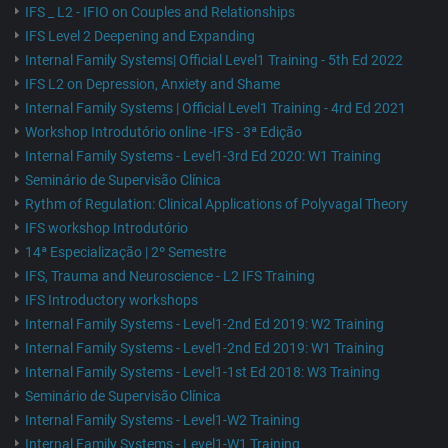
IFS _ L2 - IFIO on Couples and Relationships
IFS Level 2 Deepening and Expanding
Internal Family Systems| Official Level1 Training - 5th Ed 2022
IFS L2 on Depression, Anxiety and Shame
Internal Family Systems | Official Level1 Training - 4rd Ed 2021
Workshop Introdutório online -IFS - 3ª Edição
Internal Family Systems - Level1-3rd Ed 2020: W1 Training
Seminário de Supervisão Clínica
Rythm of Regulation: Clinical Applications of Polyvagal Theory
IFS workshop Introdutório
14ª Especialização | 2º Semestre
IFS, Trauma and Neuroscience - L2 IFS Training
IFS Introductory workshops
Internal Family Systems - Level1-2nd Ed 2019: W2 Training
Internal Family Systems - Level1-2nd Ed 2019: W1 Training
Internal Family Systems - Level1-1st Ed 2018: W3 Training
Seminário de Supervisão Clínica
Internal Family Systems - Level1-W2 Training
Internal Family Systems - Level1-W1 Training