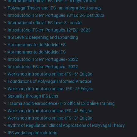
International official IFS Level 2 - 6 days Virtual
Polyvagal Theory and IFS - an Integrative Journey
Introdutório IFS em Português 13ª Ed 2-3 Dez 2023
International official IFS Level 3 - onsite
Introdutório IFS em Português 12ªEd - 2023
IFS Level 2 Deepening and Expanding
Aprimoramento do Modelo IFS
Aprimoramento do Modelo IFS
Introdutório IFS em Português - 2022
Introdutório IFS em Português - 2022
Workshop Introdutório online -IFS - 6ª Edição
Foundations of Polyvagal Informed Practice
Workshop Introdutório online - IFS - 5ª Edição
Sexuality through IFS Lens
Trauma and Neuroscience - IFS official L2 Online Training
Workshop Introdutório online -IFS - 4ª Edição
Workshop Introdutório online -IFS - 3ª Edição
Rythm of Regulation: Clinical Applications of Polyvagal Theory
IFS workshop Introdutório