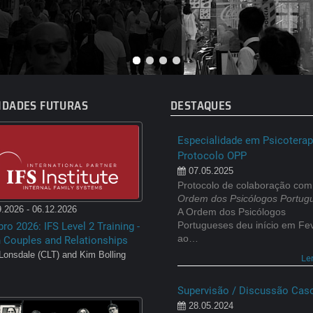
IDADES FUTURAS
DESTAQUES
Especialidade em Psicoterapi
Protocolo OPP
07.05.2025
Protocolo de colaboração com
Ordem dos Psicólogos Portug
.2026 - 06.12.2026
A Ordem dos Psicólogos
Portugueses deu início em Fe
ro 2026: IFS Level 2 Training -
ao…
n Couples and Relationships
Lonsdale (CLT) and Kim Bolling
Le
Supervisão / Discussão Cas
28.05.2024