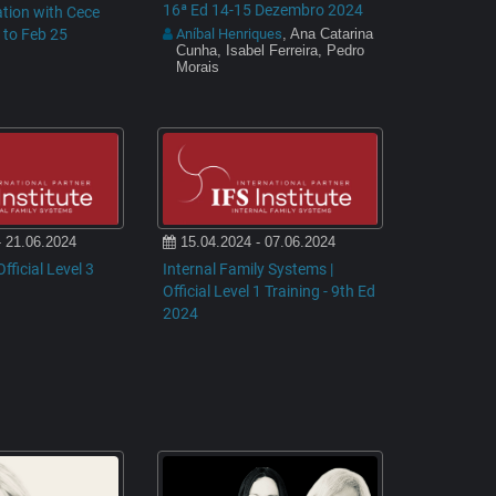
16ª Ed 14-15 Dezembro 2024
tion with Cece
 to Feb 25
Aníbal Henriques
, Ana Catarina
Cunha, Isabel Ferreira, Pedro
Morais
- 21.06.2024
15.04.2024 - 07.06.2024
fficial Level 3
Internal Family Systems |
Official Level 1 Training - 9th Ed
2024