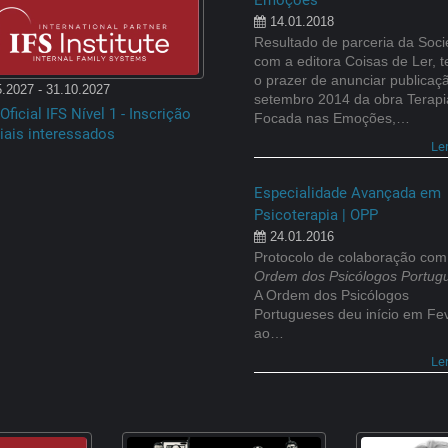
Emoções
14.01.2018
Resultado de parceria da Soc
com a editora Coisas de Ler, 
o prazer de anunciar publica
.2027 - 31.10.2027
setembro 2014 da obra Terapi
Oficial IFS Nível 1 - Inscrição
Focada nas Emoções,…
iais interessados
Le
Especialidade Avançada em
Psicoterapia | OPP
24.01.2016
Protocolo de colaboração com
Ordem dos Psicólogos Portug
A Ordem dos Psicólogos
Portugueses deu início em Fe
ao…
Le