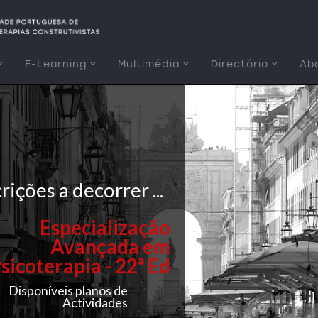
E-Learning
Multimédia
Directório
Ab
rições a decorrer ...
Especialização
Avançada em
sicoterapia - 22ª Ed
Disponíveis planos de
Actividades