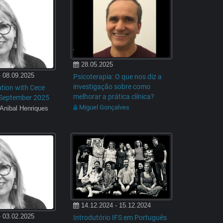
28.05.2025
- 08.09.2025
Psicoterapia: O que nos diz a
investigação sobre como
tion with Cece
melhorar a prática clínica?
- September 2025
Miguel Gonçalves
 Anibal Henriques
14.12.2024 - 15.12.2024
- 03.02.2025
Introdutório IFS em Português