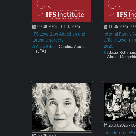
09.09.2025 - 18.10.2025
11.05.2025 - 09
IFS Level 2 on Addiction and
Internal Family S
Eating Disorders
Official Level 1 T
2025
Cece Sykes
, Carolina Abreu
(LPA)
Alexia Rothman,
Abreu, Margari
28.03.2025 - 05
Introdutório IFS
20.05.2025