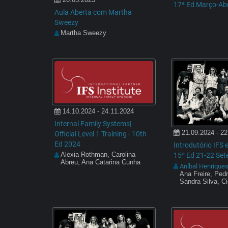
17ª Ed Março-Abr
Aula Aberta com Martha
Sweezy
Martha Sweezy
14.10.2024 - 24.11.2024
Internal Family Systems|
21.09.2024 - 22
Official Level 1 Training - 10th
Ed 2024
Introdutório IFS
Alexia Rothman, Carolina
15ª Ed 21-22 Se
Abreu, Ana Catarina Cunha
Aníbal Henrique
Ana Freire, Ped
Sandra Silva, C