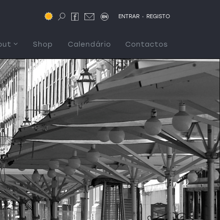
.
ENTRAR
REGISTO
out
Shop
Calendário
Contactos