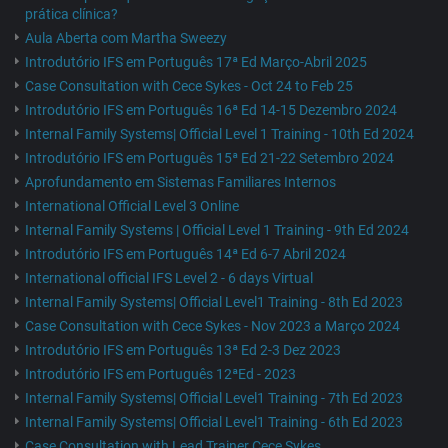
prática clínica?
Aula Aberta com Martha Sweezy
Introdutório IFS em Português 17ª Ed Março-Abril 2025
Case Consultation with Cece Sykes - Oct 24 to Feb 25
Introdutório IFS em Português 16ª Ed 14-15 Dezembro 2024
Internal Family Systems| Official Level 1 Training - 10th Ed 2024
Introdutório IFS em Português 15ª Ed 21-22 Setembro 2024
Aprofundamento em Sistemas Familiares Internos
International Official Level 3 Online
Internal Family Systems | Official Level 1 Training - 9th Ed 2024
Introdutório IFS em Português 14ª Ed 6-7 Abril 2024
International official IFS Level 2 - 6 days Virtual
Internal Family Systems| Official Level1 Training - 8th Ed 2023
Case Consultation with Cece Sykes - Nov 2023 a Março 2024
Introdutório IFS em Português 13ª Ed 2-3 Dez 2023
Introdutório IFS em Português 12ªEd - 2023
Internal Family Systems| Official Level1 Training - 7th Ed 2023
Internal Family Systems| Official Level1 Training - 6th Ed 2023
Case Consultation with Lead Trainer Cece Sykes