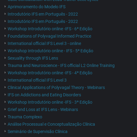
Aprimoramento do Modelo IFS
Introdutório IFS em Português - 2022
Introdutório IFS em Português - 2022
Workshop Introdutório online -IFS - 6ª Edição
Foundations of Polyvagal Informed Practice
International official IFS Level 3 - online
Workshop Introdutório online - IFS - 5ª Edição
Sexuality through IFS Lens
Trauma and Neuroscience - IFS official L2 Online Training
Workshop Introdutório online -IFS - 4ª Edição
International official IFS Level 3
Clinical Applications of Polyvagal Theory - Webinars
IFS on Addictions and Eating Disorders
Workshop Introdutório online -IFS - 3ª Edição
Grief and Loss at IFS Lens - Webinars
Trauma Complexo
Análise Processual e Conceptualização Clínica
Seminário de Supervisão Clínica