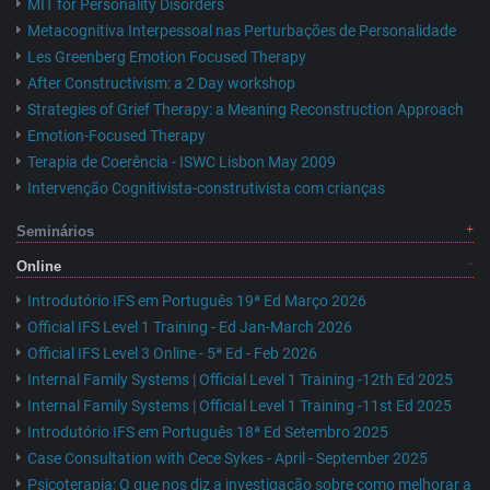
MIT for Personality Disorders
Metacognitiva Interpessoal nas Perturbações de Personalidade
Les Greenberg Emotion Focused Therapy
After Constructivism: a 2 Day workshop
Strategies of Grief Therapy: a Meaning Reconstruction Approach
Emotion-Focused Therapy
Terapia de Coerência - ISWC Lisbon May 2009
Intervenção Cognitivista-construtivista com crianças
Seminários
Online
Introdutório IFS em Português 19ª Ed Março 2026
Official IFS Level 1 Training - Ed Jan-March 2026
Official IFS Level 3 Online - 5ª Ed - Feb 2026
Internal Family Systems | Official Level 1 Training -12th Ed 2025
Internal Family Systems | Official Level 1 Training -11st Ed 2025
Introdutório IFS em Português 18ª Ed Setembro 2025
Case Consultation with Cece Sykes - April - September 2025
Psicoterapia: O que nos diz a investigação sobre como melhorar a