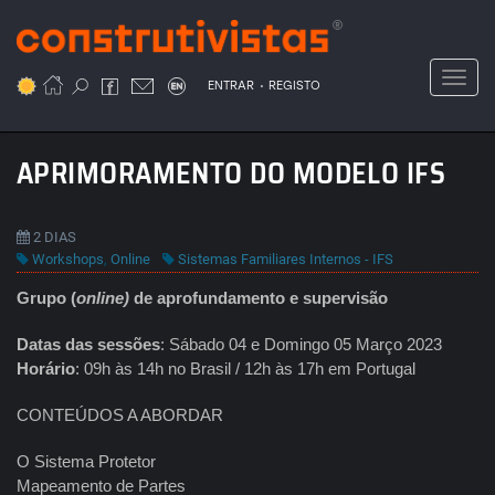
Passar
para
o
Toggl
.
conteúdo
ENTRAR
REGISTO
principal
APRIMORAMENTO DO MODELO IFS
2 DIAS
Workshops
,
Online
Sistemas Familiares Internos - IFS
Grupo (
online)
de aprofundamento e supervisão
Datas das sessões
: Sábado 04 e Domingo 05 Março 2023
Horário
: 09h às 14h no Brasil / 12h às 17h em Portugal
CONTEÚDOS A ABORDAR
O Sistema Protetor
Mapeamento de Partes