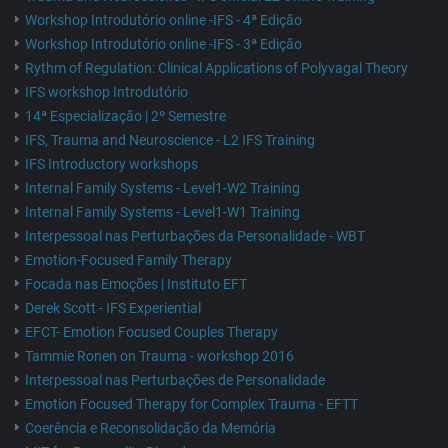
Workshop Introdutório online -IFS - 4ª Edição
Workshop Introdutório online -IFS - 3ª Edição
Rythm of Regulation: Clinical Applications of Polyvagal Theory
IFS workshop Introdutório
14ª Especialização | 2º Semestre
IFS, Trauma and Neuroscience - L2 IFS Training
IFS Introductory workshops
Internal Family Systems - Level1-W2 Training
Internal Family Systems - Level1-W1 Training
Interpessoal nas Perturbações da Personalidade - WBT
Emotion-Focused Family Therapy
Focada nas Emoções | Instituto EFT
Derek Scott - IFS Experiential
EFCT- Emotion Focused Couples Therapy
Tammie Ronen on Trauma - workshop 2016
Interpessoal nas Perturbações de Personalidade
Emotion Focused Therapy for Complex Trauma - EFTT
Coerência e Reconsolidação da Memória