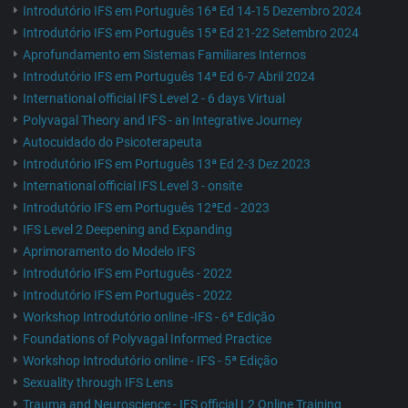
Introdutório IFS em Português 16ª Ed 14-15 Dezembro 2024
Introdutório IFS em Português 15ª Ed 21-22 Setembro 2024
Aprofundamento em Sistemas Familiares Internos
Introdutório IFS em Português 14ª Ed 6-7 Abril 2024
International official IFS Level 2 - 6 days Virtual
Polyvagal Theory and IFS - an Integrative Journey
Autocuidado do Psicoterapeuta
Introdutório IFS em Português 13ª Ed 2-3 Dez 2023
International official IFS Level 3 - onsite
Introdutório IFS em Português 12ªEd - 2023
IFS Level 2 Deepening and Expanding
Aprimoramento do Modelo IFS
Introdutório IFS em Português - 2022
Introdutório IFS em Português - 2022
Workshop Introdutório online -IFS - 6ª Edição
Foundations of Polyvagal Informed Practice
Workshop Introdutório online - IFS - 5ª Edição
Sexuality through IFS Lens
Trauma and Neuroscience - IFS official L2 Online Training