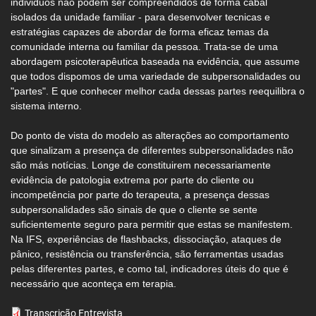
individuos não podem ser compreendidos de forma cabal
isolados da unidade familiar - para desenvolver tecnicas e
estratégias capazes de abordar de forma eficaz temas da
comunidade interna ou familiar da pessoa. Trata-se de uma
abordagem psicoterapêutica baseada na evidência, que assume
que todos dispomos de uma variedade de subpersonalidades ou
"partes". E que conhecer melhor cada dessas partes reequilibra o
sistema interno.
Do ponto de vista do modelo as alterações ao comportamento
que sinalizam a presença de diferentes subpersonalidades não
são más notícias. Longe de constituirem necessariamente
evidência de patologia extrema por parte do cliente ou
incompetência por parte do terapeuta, a presença dessas
subpersonalidades são sinais de que o cliente se sente
suficientemente seguro para permitir que estas se manifestem.
Na IFS, experiências de flashbacks, dissociação, ataques de
pânico, resistência ou transferência, são ferramentas usadas
pelas diferentes partes, e como tal, indicadores úteis do que é
necessário que aconteça em terapia.
Transcrição Entrevista