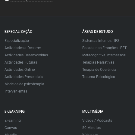
ESPECIALIZAÇÃO
ÁREAS DE ESTUDO
Especialização
Sistemas Internos - IFS
Actividades a Decorrer
Focada nas Emoções - EFT
Actividades Desenvolvidas
Metacognitiva Interpessoal
Actividades Futuras
Terapias Narrativas
Actividades Online
Terapia de Coerência
Actividades Presenciais
Trauma Psicológico
Modelos de psicoterapia
Intervenientes
E-LEARNING
MULTIMÉDIA
E-learning
Videos / Podcasts
Canvas
50 Minutos
Moodle
Webinars