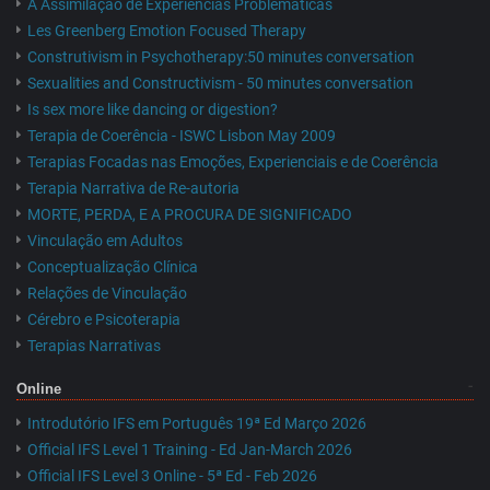
A Assimilação de Experiências Problemáticas
Les Greenberg Emotion Focused Therapy
Construtivism in Psychotherapy:50 minutes conversation
Sexualities and Constructivism - 50 minutes conversation
Is sex more like dancing or digestion?
Terapia de Coerência - ISWC Lisbon May 2009
Terapias Focadas nas Emoções, Experienciais e de Coerência
Terapia Narrativa de Re-autoria
MORTE, PERDA, E A PROCURA DE SIGNIFICADO
Vinculação em Adultos
Conceptualização Clínica
Relações de Vinculação
Cérebro e Psicoterapia
Terapias Narrativas
Online
Introdutório IFS em Português 19ª Ed Março 2026
Official IFS Level 1 Training - Ed Jan-March 2026
Official IFS Level 3 Online - 5ª Ed - Feb 2026