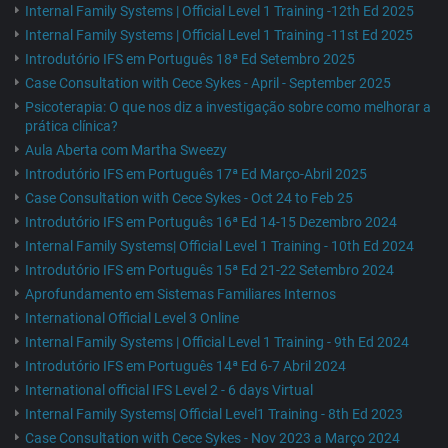
Internal Family Systems | Official Level 1 Training -12th Ed 2025
Internal Family Systems | Official Level 1 Training -11st Ed 2025
Introdutório IFS em Português 18ª Ed Setembro 2025
Case Consultation with Cece Sykes - April - September 2025
Psicoterapia: O que nos diz a investigação sobre como melhorar a
prática clínica?
Aula Aberta com Martha Sweezy
Introdutório IFS em Português 17ª Ed Março-Abril 2025
Case Consultation with Cece Sykes - Oct 24 to Feb 25
Introdutório IFS em Português 16ª Ed 14-15 Dezembro 2024
Internal Family Systems| Official Level 1 Training - 10th Ed 2024
Introdutório IFS em Português 15ª Ed 21-22 Setembro 2024
Aprofundamento em Sistemas Familiares Internos
International Official Level 3 Online
Internal Family Systems | Official Level 1 Training - 9th Ed 2024
Introdutório IFS em Português 14ª Ed 6-7 Abril 2024
International official IFS Level 2 - 6 days Virtual
Internal Family Systems| Official Level1 Training - 8th Ed 2023
Case Consultation with Cece Sykes - Nov 2023 a Março 2024