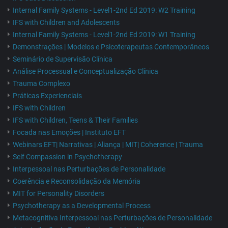
Internal Family Systems - Level1-2nd Ed 2019: W2 Training
IFS with Children and Adolescents
Internal Family Systems - Level1-2nd Ed 2019: W1 Training
Demonstrações | Modelos e Psicoterapeutas Contemporâneos
Seminário de Supervisão Clínica
Análise Processual e Conceptualização Clínica
Trauma Complexo
Práticas Experienciais
IFS with Children
IFS with Children, Teens & Their Families
Focada nas Emoções | Instituto EFT
Webinars EFT| Narrativas | Aliança | MIT| Coherence | Trauma
Self Compassion in Psychotherapy
Interpessoal nas Perturbações de Personalidade
Coerência e Reconsolidação da Memória
MIT for Personality Disorders
Psychotherapy as a Developmental Process
Metacognitiva Interpessoal nas Perturbações de Personalidade