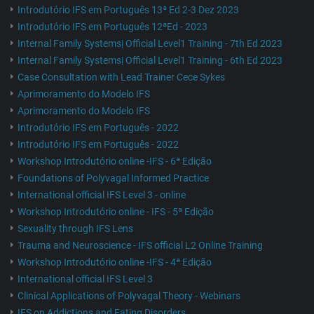
Introdutório IFS em Português 13ª Ed 2-3 Dez 2023
Introdutório IFS em Português 12ªEd - 2023
Internal Family Systems| Official Level1 Training - 7th Ed 2023
Internal Family Systems| Official Level1 Training - 6th Ed 2023
Case Consultation with Lead Trainer Cece Sykes
Aprimoramento do Modelo IFS
Aprimoramento do Modelo IFS
Introdutório IFS em Português - 2022
Introdutório IFS em Português - 2022
Workshop Introdutório online -IFS - 6ª Edição
Foundations of Polyvagal Informed Practice
International official IFS Level 3 - online
Workshop Introdutório online - IFS - 5ª Edição
Sexuality through IFS Lens
Trauma and Neuroscience - IFS official L2 Online Training
Workshop Introdutório online -IFS - 4ª Edição
International official IFS Level 3
Clinical Applications of Polyvagal Theory - Webinars
IFS on Addictions and Eating Disorders