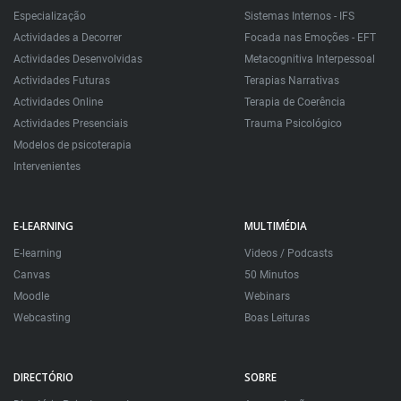
Especialização
Sistemas Internos - IFS
Actividades a Decorrer
Focada nas Emoções - EFT
Actividades Desenvolvidas
Metacognitiva Interpessoal
Actividades Futuras
Terapias Narrativas
Actividades Online
Terapia de Coerência
Actividades Presenciais
Trauma Psicológico
Modelos de psicoterapia
Intervenientes
E-LEARNING
MULTIMÉDIA
E-learning
Videos / Podcasts
Canvas
50 Minutos
Moodle
Webinars
Webcasting
Boas Leituras
DIRECTÓRIO
SOBRE