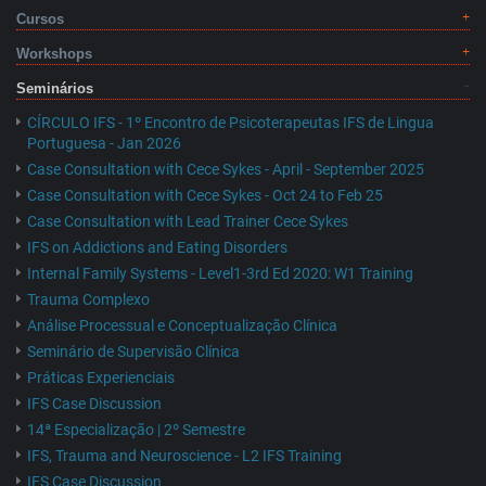
Cursos
Workshops
Seminários
CÍRCULO IFS - 1º Encontro de Psicoterapeutas IFS de Lingua
Portuguesa - Jan 2026
Case Consultation with Cece Sykes - April - September 2025
Case Consultation with Cece Sykes - Oct 24 to Feb 25
Case Consultation with Lead Trainer Cece Sykes
IFS on Addictions and Eating Disorders
Internal Family Systems - Level1-3rd Ed 2020: W1 Training
Trauma Complexo
Análise Processual e Conceptualização Clínica
Seminário de Supervisão Clínica
Práticas Experienciais
IFS Case Discussion
14ª Especialização | 2º Semestre
IFS, Trauma and Neuroscience - L2 IFS Training
IFS Case Discussion