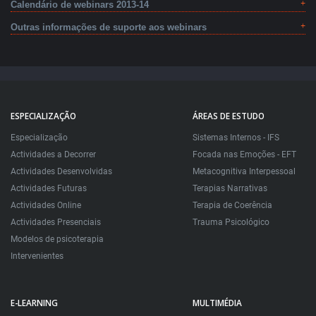
Calendário de webinars 2013-14
Outras informações de suporte aos webinars
ESPECIALIZAÇÃO
ÁREAS DE ESTUDO
Especialização
Sistemas Internos - IFS
Actividades a Decorrer
Focada nas Emoções - EFT
Actividades Desenvolvidas
Metacognitiva Interpessoal
Actividades Futuras
Terapias Narrativas
Actividades Online
Terapia de Coerência
Actividades Presenciais
Trauma Psicológico
Modelos de psicoterapia
Intervenientes
E-LEARNING
MULTIMÉDIA