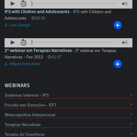
IFS with Chidren and Adolescents
- IFS with Children and
Adolescents
60:05
Lisa Spiegel
2º webinar em Terapias Narrativas
- 2º webinar em Terapias
Narrativas - Fev 2013
61:07
Miguel Gonçalves
WEBINARS
Sistemas Internos - IFS
Focada nas Emoções - EFT
Metacognitiva Interpessoal
Terapias Narrativas
Terapia de Coerência