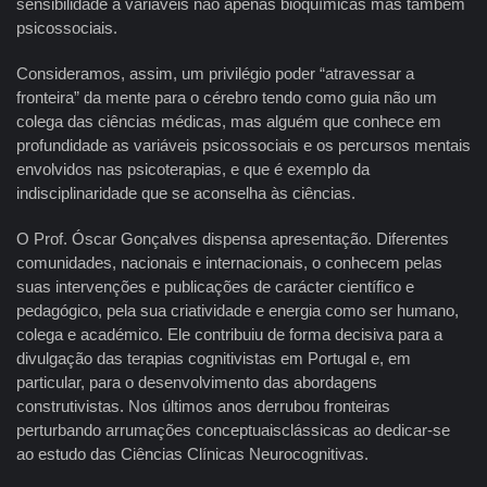
sensibilidade a variáveis não apenas bioquímicas mas também
psicossociais.
Consideramos, assim, um privilégio poder “atravessar a
fronteira” da mente para o cérebro tendo como guia não um
colega das ciências médicas, mas alguém que conhece em
profundidade as variáveis psicossociais e os percursos mentais
envolvidos nas psicoterapias, e que é exemplo da
indisciplinaridade que se aconselha às ciências.
O Prof. Óscar Gonçalves dispensa apresentação. Diferentes
comunidades, nacionais e internacionais, o conhecem pelas
suas intervenções e publicações de carácter científico e
pedagógico, pela sua criatividade e energia como ser humano,
colega e académico. Ele contribuiu de forma decisiva para a
divulgação das terapias cognitivistas em Portugal e, em
particular, para o desenvolvimento das abordagens
construtivistas. Nos últimos anos derrubou fronteiras
perturbando arrumações conceptuaisclássicas ao dedicar-se
ao estudo das Ciências Clínicas Neurocognitivas.