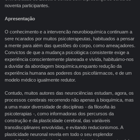
noventa participantes.
Apresentação
O conhecimento e a intervencão neurobioquímica continuam a
sere ncarados por muitos psicoterapeutas, habituados a pensar
a mente para além das questões do corpo, como ameaçadores.
Convictos de que a mudança psicológica consistente exige a
experiência conscientemente planeada e vivida, habituámo-nos
a duvidar da abordagem bioquímica,enquanto redução da
experiência humana aos poderes dos psicofármacos, e de um
modelo médico igualmente redutor.
Contudo, muitos autores das neurociências estudam, agora, os
processos cerebrais recorrendo não apenas à bioquímica, mas
a uma maior diversidade de disciplinas - da filosofia às
psicoterapias -, como informadoras dos percursos da
construção e da plasticidade cerebral, das variáveis
transdisciplinares envolvidas, e evitando reducionismos. A
plasticidade neuronal revela em todo o seu esplendor