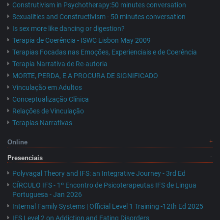
Construtivism in Psychotherapy:50 minutes conversation
Sexualities and Constructivism - 50 minutes conversation
Is sex more like dancing or digestion?
Terapia de Coerência - ISWC Lisbon May 2009
Terapias Focadas nas Emoções, Experienciais e de Coerência
Terapia Narrativa de Re-autoria
MORTE, PERDA, E A PROCURA DE SIGNIFICADO
Vinculação em Adultos
Conceptualização Clínica
Relações de Vinculação
Terapias Narrativas
Online
Presenciais
Polyvagal Theory and IFS: an Integrative Journey - 3rd Ed
CÍRCULO IFS - 1º Encontro de Psicoterapeutas IFS de Lingua
Portuguesa - Jan 2026
Internal Family Systems | Official Level 1 Training -12th Ed 2025
IFS Level 2 on Addiction and Eating Disorders