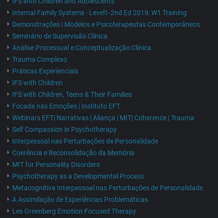
IFS with Children and Adolescents
Internal Family Systems - Level1-2nd Ed 2019: W1 Training
Demonstrações | Modelos e Psicoterapeutas Contemporâneos
Seminário de Supervisão Clínica
Análise Processual e Conceptualização Clínica
Trauma Complexo
Práticas Experienciais
IFS with Children
IFS with Children, Teens & Their Families
Focada nas Emoções | Instituto EFT
Webinars EFT| Narrativas | Aliança | MIT| Coherence | Trauma
Self Compassion in Psychotherapy
Interpessoal nas Perturbações de Personalidade
Coerência e Reconsolidação da Memória
MIT for Personality Disorders
Psychotherapy as a Developmental Process
Metacognitiva Interpessoal nas Perturbações de Personalidade
A Assimilação de Experiências Problemáticas
Les Greenberg Emotion Focused Therapy