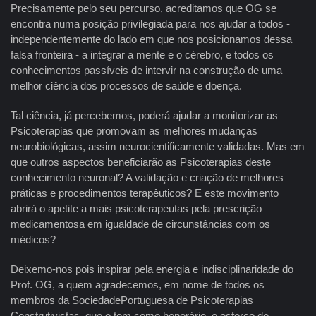
Precisamente pelo seu percurso, acreditamos que OG se
encontra numa posição privilegiada para nos ajudar a todos -
independentemente do lado em que nos posicionamos dessa
falsa fronteira - a integrar a mente e o cérebro, e todos os
conhecimentos passíveis de intervir na construção de uma
melhor ciência dos processos de saúde e doença.
Tal ciência, já percebemos, poderá ajudar a monitorizar as
Psicoterapias que promovam as melhores mudanças
neurobiológicas, assim neurocientificamente validadas. Mas em
que outros aspectos beneficiarão as Psicoterapias deste
conhecimento neuronal? A validação e criação de melhores
práticas e procedimentos terapêuticos? E este movimento
abrirá o apetite a mais psicoterapeutas pela prescrição
medicamentosa em igualdade de circunstâncias com os
médicos?
Deixemo-nos pois inspirar pela energia e indisciplinaridade do
Prof. OG, a quem agradecemos, em nome de todos os
membros da SociedadePortuguesa de Psicoterapias
Construtivistas, que o tem como honorário, o esforço de