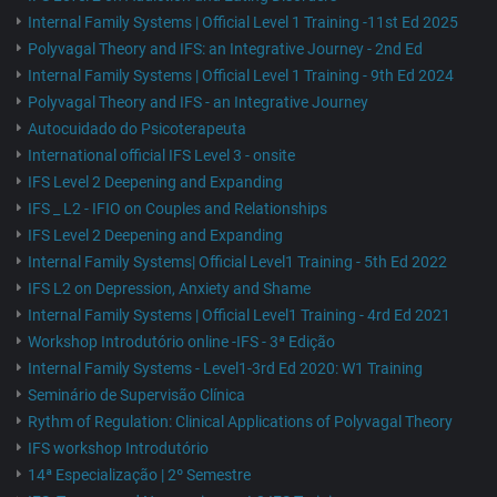
Internal Family Systems | Official Level 1 Training -11st Ed 2025
Polyvagal Theory and IFS: an Integrative Journey - 2nd Ed
Internal Family Systems | Official Level 1 Training - 9th Ed 2024
Polyvagal Theory and IFS - an Integrative Journey
Autocuidado do Psicoterapeuta
International official IFS Level 3 - onsite
IFS Level 2 Deepening and Expanding
IFS _ L2 - IFIO on Couples and Relationships
IFS Level 2 Deepening and Expanding
Internal Family Systems| Official Level1 Training - 5th Ed 2022
IFS L2 on Depression, Anxiety and Shame
Internal Family Systems | Official Level1 Training - 4rd Ed 2021
Workshop Introdutório online -IFS - 3ª Edição
Internal Family Systems - Level1-3rd Ed 2020: W1 Training
Seminário de Supervisão Clínica
Rythm of Regulation: Clinical Applications of Polyvagal Theory
IFS workshop Introdutório
14ª Especialização | 2º Semestre