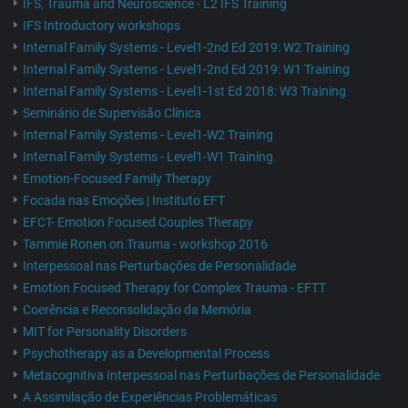
IFS, Trauma and Neuroscience - L2 IFS Training
IFS Introductory workshops
Internal Family Systems - Level1-2nd Ed 2019: W2 Training
Internal Family Systems - Level1-2nd Ed 2019: W1 Training
Internal Family Systems - Level1-1st Ed 2018: W3 Training
Seminário de Supervisão Clínica
Internal Family Systems - Level1-W2 Training
Internal Family Systems - Level1-W1 Training
Emotion-Focused Family Therapy
Focada nas Emoções | Instituto EFT
EFCT- Emotion Focused Couples Therapy
Tammie Ronen on Trauma - workshop 2016
Interpessoal nas Perturbações de Personalidade
Emotion Focused Therapy for Complex Trauma - EFTT
Coerência e Reconsolidação da Memória
MIT for Personality Disorders
Psychotherapy as a Developmental Process
Metacognitiva Interpessoal nas Perturbações de Personalidade
A Assimilação de Experiências Problemáticas