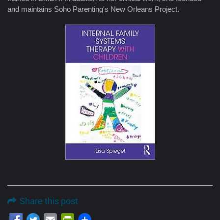
and maintains Soho Parenting's New Orleans Project.
Share this post
Email
PrintFriendly