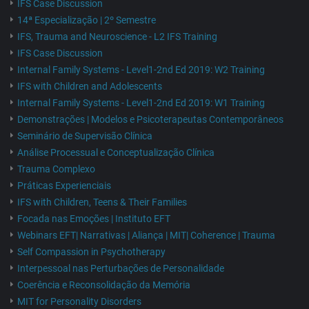
IFS Case Discussion
14ª Especialização | 2º Semestre
IFS, Trauma and Neuroscience - L2 IFS Training
IFS Case Discussion
Internal Family Systems - Level1-2nd Ed 2019: W2 Training
IFS with Children and Adolescents
Internal Family Systems - Level1-2nd Ed 2019: W1 Training
Demonstrações | Modelos e Psicoterapeutas Contemporâneos
Seminário de Supervisão Clínica
Análise Processual e Conceptualização Clínica
Trauma Complexo
Práticas Experienciais
IFS with Children, Teens & Their Families
Focada nas Emoções | Instituto EFT
Webinars EFT| Narrativas | Aliança | MIT| Coherence | Trauma
Self Compassion in Psychotherapy
Interpessoal nas Perturbações de Personalidade
Coerência e Reconsolidação da Memória
MIT for Personality Disorders