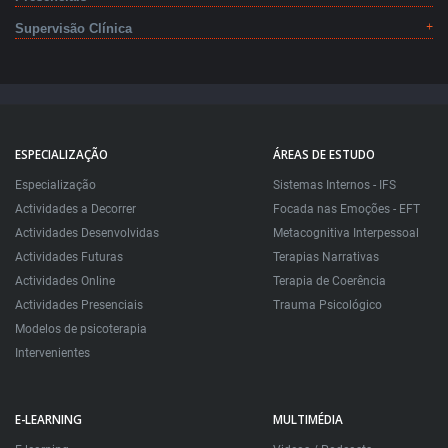
Supervisão Clínica
ESPECIALIZAÇÃO
ÁREAS DE ESTUDO
Especialização
Sistemas Internos - IFS
Actividades a Decorrer
Focada nas Emoções - EFT
Actividades Desenvolvidas
Metacognitiva Interpessoal
Actividades Futuras
Terapias Narrativas
Actividades Online
Terapia de Coerência
Actividades Presenciais
Trauma Psicológico
Modelos de psicoterapia
Intervenientes
E-LEARNING
MULTIMÉDIA