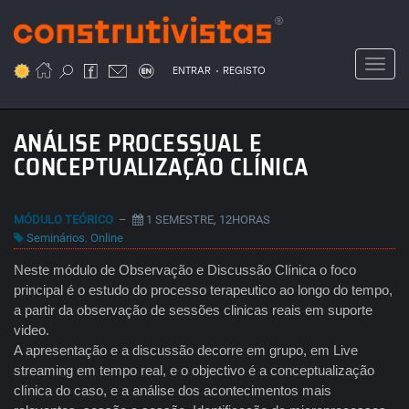
Passar
para
o
Toggl
.
conteúdo
ENTRAR
REGISTO
principal
ANÁLISE PROCESSUAL E
CONCEPTUALIZAÇÃO CLÍNICA
MÓDULO TEÓRICO
–
1 SEMESTRE, 12HORAS
Seminários
,
Online
Neste módulo de Observação e Discussão Clínica o foco
principal é o estudo do processo terapeutico ao longo do tempo,
a partir da observação de sessões clinicas reais em suporte
video.
A apresentação e a discussão decorre em grupo, em Live
streaming em tempo real, e o objectivo é a conceptualização
clínica do caso, e a análise dos acontecimentos mais