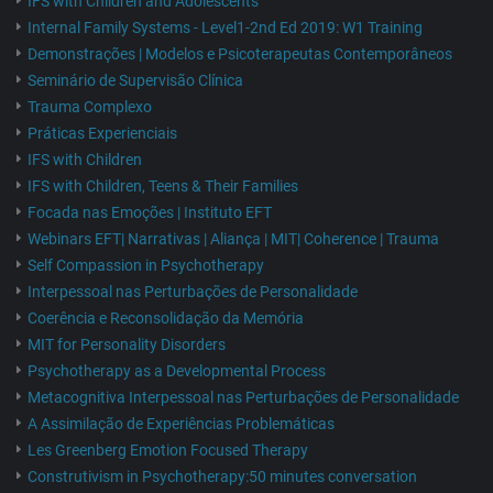
IFS with Children and Adolescents
Internal Family Systems - Level1-2nd Ed 2019: W1 Training
Demonstrações | Modelos e Psicoterapeutas Contemporâneos
Seminário de Supervisão Clínica
Trauma Complexo
Práticas Experienciais
IFS with Children
IFS with Children, Teens & Their Families
Focada nas Emoções | Instituto EFT
Webinars EFT| Narrativas | Aliança | MIT| Coherence | Trauma
Self Compassion in Psychotherapy
Interpessoal nas Perturbações de Personalidade
Coerência e Reconsolidação da Memória
MIT for Personality Disorders
Psychotherapy as a Developmental Process
Metacognitiva Interpessoal nas Perturbações de Personalidade
A Assimilação de Experiências Problemáticas
Les Greenberg Emotion Focused Therapy
Construtivism in Psychotherapy:50 minutes conversation