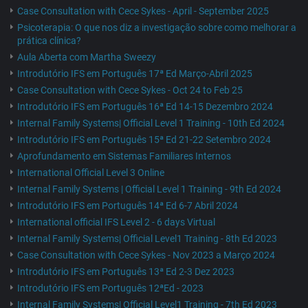
Case Consultation with Cece Sykes - April - September 2025
Psicoterapia: O que nos diz a investigação sobre como melhorar a
prática clínica?
Aula Aberta com Martha Sweezy
Introdutório IFS em Português 17ª Ed Março-Abril 2025
Case Consultation with Cece Sykes - Oct 24 to Feb 25
Introdutório IFS em Português 16ª Ed 14-15 Dezembro 2024
Internal Family Systems| Official Level 1 Training - 10th Ed 2024
Introdutório IFS em Português 15ª Ed 21-22 Setembro 2024
Aprofundamento em Sistemas Familiares Internos
International Official Level 3 Online
Internal Family Systems | Official Level 1 Training - 9th Ed 2024
Introdutório IFS em Português 14ª Ed 6-7 Abril 2024
International official IFS Level 2 - 6 days Virtual
Internal Family Systems| Official Level1 Training - 8th Ed 2023
Case Consultation with Cece Sykes - Nov 2023 a Março 2024
Introdutório IFS em Português 13ª Ed 2-3 Dez 2023
Introdutório IFS em Português 12ªEd - 2023
Internal Family Systems| Official Level1 Training - 7th Ed 2023