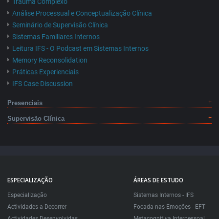
Trauma Complexo
Análise Processual e Conceptualização Clínica
Seminário de Supervisão Clínica
Sistemas Familiares Internos
Leitura IFS - O Podcast em Sistemas Internos
Memory Reconsolidation
Práticas Experienciais
IFS Case Discussion
Presenciais
Supervisão Clínica
ESPECIALIZAÇÃO
ÁREAS DE ESTUDO
Especialização
Sistemas Internos - IFS
Actividades a Decorrer
Focada nas Emoções - EFT
Actividades Desenvolvidas
Metacognitiva Interpessoal