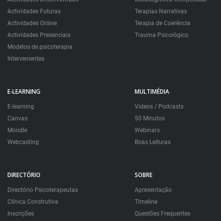
Actividades Futuras
Terapias Narrativas
Actividades Online
Terapia de Coerência
Actividades Presenciais
Trauma Psicológico
Modelos de psicoterapia
Intervenientes
E-LEARNING
MULTIMÉDIA
E-learning
Videos / Podcasts
Canvas
50 Minutos
Moodle
Webinars
Webcasting
Boas Leituras
DIRECTÓRIO
SOBRE
Directório Psicoterapeutas
Apresentação
Clínica Construtiva
Timeline
Inscrições
Questões Frequentes