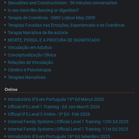
Sexualities and Constructivism - 50 minutes conversation
Is sex more like dancing or digestion?
Terapia de Coerência - ISWC Lisbon May 2009
Terapias Focadas nas Emoções, Experienciais e de Coerência
Terapia Narrativa de Re-autoria
MORTE, PERDA, E A PROCURA DE SIGNIFICADO
Vinculação em Adultos
Conceptualização Clínica
Relações de Vinculação
Cérebro e Psicoterapia
Terapias Narrativas
Online
Introdutório IFS em Português 19ª Ed Março 2026
Official IFS Level 1 Training - Ed Jan-March 2026
Official IFS Level 3 Online - 5ª Ed - Feb 2026
Internal Family Systems | Official Level 1 Training -12th Ed 2025
Internal Family Systems | Official Level 1 Training -11st Ed 2025
Introdutório IFS em Português 18ª Ed Setembro 2025