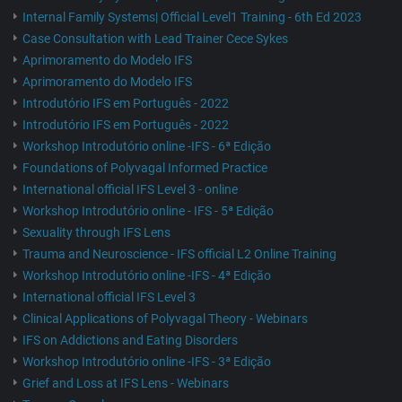
Internal Family Systems| Official Level1 Training - 6th Ed 2023
Case Consultation with Lead Trainer Cece Sykes
Aprimoramento do Modelo IFS
Aprimoramento do Modelo IFS
Introdutório IFS em Português - 2022
Introdutório IFS em Português - 2022
Workshop Introdutório online -IFS - 6ª Edição
Foundations of Polyvagal Informed Practice
International official IFS Level 3 - online
Workshop Introdutório online - IFS - 5ª Edição
Sexuality through IFS Lens
Trauma and Neuroscience - IFS official L2 Online Training
Workshop Introdutório online -IFS - 4ª Edição
International official IFS Level 3
Clinical Applications of Polyvagal Theory - Webinars
IFS on Addictions and Eating Disorders
Workshop Introdutório online -IFS - 3ª Edição
Grief and Loss at IFS Lens - Webinars