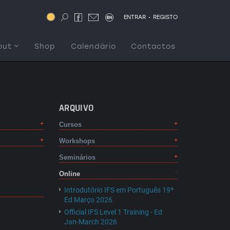
.
ENTRAR
REGISTO
out
Shop
Calendário
Contactos
ARQUIVO
Cursos
Workshops
Seminários
Online
Introdutório IFS em Português 19ª
Ed Março 2026
Official IFS Level 1 Training - Ed
Jan-March 2026