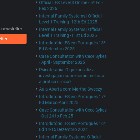
Official IFS Level 3 Online - 5ª Ed -
Feb 2026
Internal Family Systems | Official
Level 1 Training -12th Ed 2025
 newsletter
Internal Family Systems | Official
Level 1 Training -11st Ed 2025
tter
Introdutório IFS em Português 18ª
Ed Setembro 2025
Case Consultation with Cece Sykes
- April - September 2025
Psicoterapia: O que nos diz a
investigação sobre como melhorar
a prática clínica?
Aula Aberta com Martha Sweezy
Introdutório IFS em Português 17ª
Ed Março-Abril 2025
Case Consultation with Cece Sykes
- Oct 24 to Feb 25
Introdutório IFS em Português 16ª
Ed 14-15 Dezembro 2024
Internal Family Systems| Official