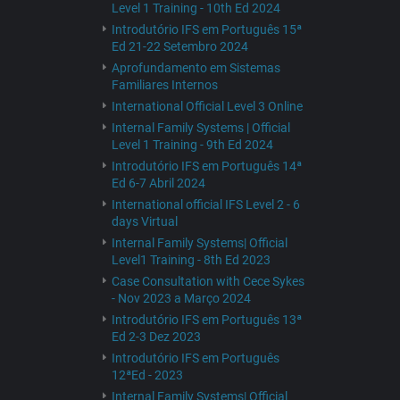
Level 1 Training - 10th Ed 2024
Introdutório IFS em Português 15ª
Ed 21-22 Setembro 2024
Aprofundamento em Sistemas
Familiares Internos
International Official Level 3 Online
Internal Family Systems | Official
Level 1 Training - 9th Ed 2024
Introdutório IFS em Português 14ª
Ed 6-7 Abril 2024
International official IFS Level 2 - 6
days Virtual
Internal Family Systems| Official
Level1 Training - 8th Ed 2023
Case Consultation with Cece Sykes
- Nov 2023 a Março 2024
Introdutório IFS em Português 13ª
Ed 2-3 Dez 2023
Introdutório IFS em Português
12ªEd - 2023
Internal Family Systems| Official