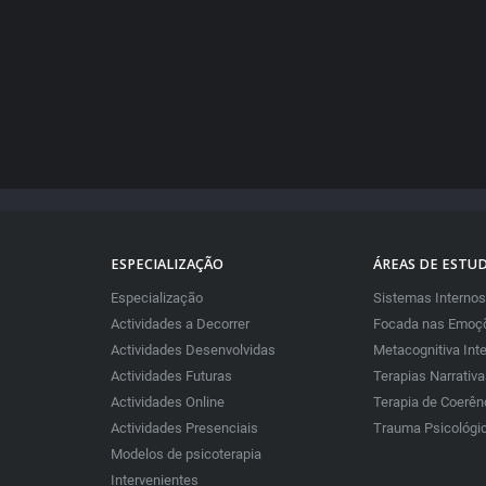
ESPECIALIZAÇÃO
ÁREAS DE ESTU
Especialização
Sistemas Internos
Actividades a Decorrer
Focada nas Emoçõ
Actividades Desenvolvidas
Metacognitiva Int
Actividades Futuras
Terapias Narrativ
Actividades Online
Terapia de Coerên
Actividades Presenciais
Trauma Psicológi
Modelos de psicoterapia
Intervenientes