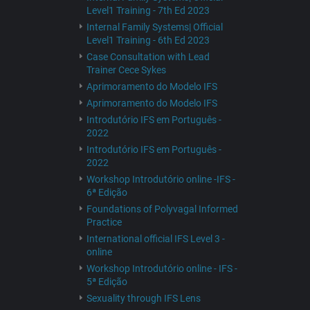
Level1 Training - 7th Ed 2023
Internal Family Systems| Official
Level1 Training - 6th Ed 2023
Case Consultation with Lead
Trainer Cece Sykes
Aprimoramento do Modelo IFS
Aprimoramento do Modelo IFS
Introdutório IFS em Português -
2022
Introdutório IFS em Português -
2022
Workshop Introdutório online -IFS -
6ª Edição
Foundations of Polyvagal Informed
Practice
International official IFS Level 3 -
online
Workshop Introdutório online - IFS -
5ª Edição
Sexuality through IFS Lens