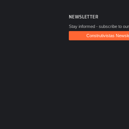
NEWSLETTER
Stay informed - subscribe to our
Construtivistas Newsle