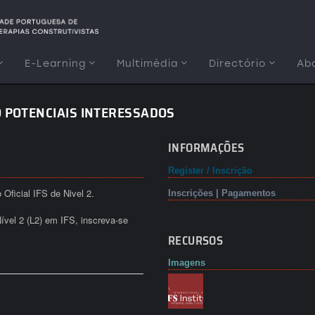
E-Learning
Multimédia
Directório
Ab
ÃO POTENCIAIS INTERESSADOS
INFORMAÇÕES
Register / Inscrição
 Oficial IFS de Nivel 2.
Inscrições | Pagamentos
ível 2 (L2) em IFS, inscreva-se
RECURSOS
Imagens