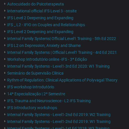
Autocuidado do Psicoterapeuta
International official IFS Level 3 - onsite
IFS Level 2 Deepening and Expanding
IFS _ L2 - IFIO on Couples and Relationships
IFS Level 2 Deepening and Expanding
Internal Family Systems| Official Level1 Training - 5th Ed 2022
IFS L2 on Depression, Anxiety and Shame
Internal Family Systems | Official Level1 Training - 4rd Ed 2021
Workshop Introdutório online -IFS - 3ª Edição
Internal Family Systems - Level1-3rd Ed 2020: W1 Training
Seminário de Supervisão Clínica
Rythm of Regulation: Clinical Applications of Polyvagal Theory
IFS workshop Introdutório
14ª Especialização | 2º Semestre
IFS, Trauma and Neuroscience - L2 IFS Training
IFS Introductory workshops
Internal Family Systems - Level1-2nd Ed 2019: W2 Training
Internal Family Systems - Level1-2nd Ed 2019: W1 Training
Internal Family Systems - Level1-1st Ed 2018: W3 Training