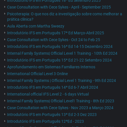
Introdutório IFS em Português 18ª Ed Setembro 2025
Case Consultation with Cece Sykes - April - September 2025
Psicoterapia: O que nos diz a investigação sobre como melhorar a
prática clínica?
Aula Aberta com Martha Sweezy
Introdutório IFS em Português 17ª Ed Março-Abril 2025
Case Consultation with Cece Sykes - Oct 24 to Feb 25
Introdutório IFS em Português 16ª Ed 14-15 Dezembro 2024
Internal Family Systems| Official Level 1 Training - 10th Ed 2024
Introdutório IFS em Português 15ª Ed 21-22 Setembro 2024
Aprofundamento em Sistemas Familiares Internos
International Official Level 3 Online
Internal Family Systems | Official Level 1 Training - 9th Ed 2024
Introdutório IFS em Português 14ª Ed 6-7 Abril 2024
International official IFS Level 2 - 6 days Virtual
Internal Family Systems| Official Level1 Training - 8th Ed 2023
Case Consultation with Cece Sykes - Nov 2023 a Março 2024
Introdutório IFS em Português 13ª Ed 2-3 Dez 2023
Introdutório IFS em Português 12ªEd - 2023