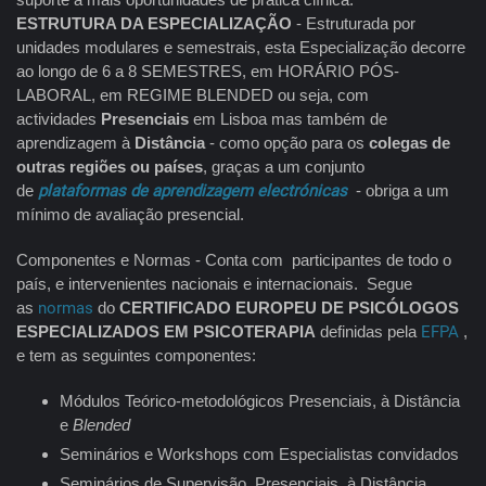
ESTRUTURA DA ESPECIALIZAÇÃO
- Estruturada por
unidades modulares e semestrais, esta Especialização decorre
ao longo de 6 a 8 SEMESTRES, em HORÁRIO PÓS-
LABORAL, em REGIME BLENDED ou seja, com
actividades
Presenciais
em Lisboa mas também de
aprendizagem à
Distância
- como opção para os
colegas de
outras regiões ou países
, graças a um conjunto
de
plataformas de aprendizagem electrónicas
- obriga a um
mínimo de avaliação presencial.
Componentes e Normas - Conta com participantes de todo o
país, e intervenientes nacionais e internacionais. Segue
as
normas
do
CERTIFICADO EUROPEU DE PSICÓLOGOS
ESPECIALIZADOS EM PSICOTERAPIA
definidas pela
EFPA
,
e tem as seguintes componentes:
Módulos Teórico-metodológicos Presenciais, à Distância
e
Blended
Seminários e Workshops com Especialistas convidados
Seminários de Supervisão, Presenciais, à Distância