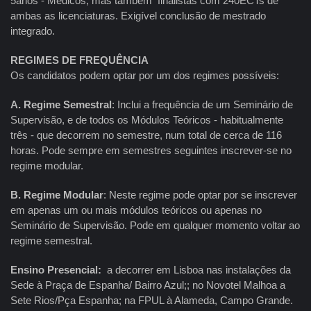
5anos - Médicos, mas também finalistas com 240ECTs de
ambas as licenciaturas. Exigível conclusão de mestrado
integrado.
REGIMES DE FREQUÊNCIA
Os candidatos podem optar por um dos regimes possíveis:
A.
Regime Semestral
: Inclui a frequência de um Seminário de
Supervisão, e de todos os Módulos Teóricos - habitualmente
três - que decorrem no semestre, num total de cerca de 116
horas. Pode sempre em semestres seguintes inscrever-se no
regime modular.
B.
Regime Modular
: Neste regime pode optar por se inscrever
em apenas um ou mais módulos teóricos ou apenas no
Seminário de Supervisão. Pode em qualquer momento voltar ao
regime semestral.
Ensino Presencial:
a decorrer em Lisboa nas instalações da
Sede à Praça de Espanha/ Bairro Azul;; no Novotel Malhoa a
Sete Rios/Pça Espanha; na FPUL à Alameda, Campo Grande.