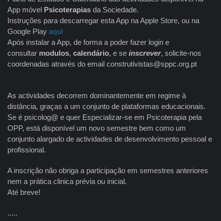
App móvel
Psicoterapias
da Sociedade.
Instruções para descarregar esta App na Apple Store, ou na
Google Play
aqui
Após instalar a App, de forma a poder fazer login e
consultar
modulos
,
calendário
, e se
inscrever
, solicite-nos
coordenadas através do email construtivistas@sppc.org.pt
As actividades decorrem dominantemente em regime à
distância, graças a um conjunto de plataformas educacionais.
Se é psicolog@ e quer Especializar-se em Psicoterapia pela
OPP, está disponível um novo semestre bem como um
conjunto alargado de actividades de desenvolvimento pessoal e
profissional.
A inscrição não obriga a participação em semestres anteriores
nem a prática clinica prévia ou inicial.
Até breve!
.....