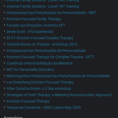
Internal Family Systems - Level1-W2 Training
Internal Family Systems - Level1-W1 Training
Interpessoal nas Perturbações da Personalidade - WBT
Emotion-Focused Family Therapy
Focada nas Emoções | Instituto EFT
Derek Scott - IFS Experiential
EFCT- Emotion Focused Couples Therapy
Tammie Ronen on Trauma - workshop 2016
Interpessoal nas Perturbações de Personalidade
Emotion Focused Therapy for Complex Trauma - EFTT
Coerência e Reconsolidação da Memória
MIT for Personality Disorders
Metacognitiva Interpessoal nas Perturbações de Personalidade
Les Greenberg Emotion Focused Therapy
After Constructivism: a 2 Day workshop
Strategies of Grief Therapy: a Meaning Reconstruction Approach
Emotion-Focused Therapy
Terapia de Coerência - ISWC Lisbon May 2009
Seminários