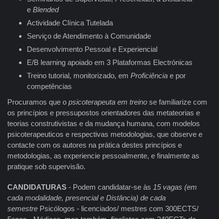
e
Blended
Actividade Clínica Tutelada
Serviço de Atendimento à Comunidade
Desenvolvimento Pessoal e Experiencial
E/B learning apoiado em 3 Plataformas Electrónicas
Treino tutorial, monitorizado, em
Proficiência
e por
competências
Procuramos que o
psicoterapeuta em treino
se familiarize com
os princípios e pressupostos orientadores das metateorias e
teorias construtivistas e da mudança humana, com modelos
psicoterapeuticos e respectivas metodologias, que observe e
contacte com os autores na prática destes princípios e
metodologias, as experiencie pessoalmente, e finalmente as
pratique sob supervisão.
CANDIDATURAS
- Podem candidatar-se às
15 vagas (em
cada modalidade, presencial e Distância) de cada
semestre
Psicólogos - licenciados/ mestres com 300ECTS/