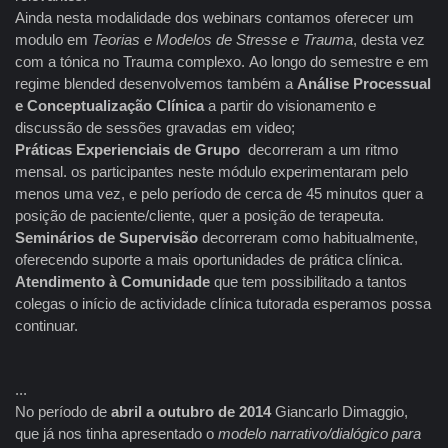
Ainda nesta modalidade dos webinars contamos oferecer um
modulo em
Teorias e Modelos de Stresse e Trauma
, desta vez
com a tónica no Trauma complexo. Ao longo do semestre e em
regime blended desenvolvemos também a
Análise Processual
e Conceptualização Clínica
a partir do visionamento e
discussão de sessões gravadas em video;
Práticas Experienciais de Grupo
decorreram a um ritmo
mensal. os participantes neste módulo experimentaram pelo
menos uma vez, e pelo período de cerca de 45 minutos quer a
posição de paciente/cliente, quer a posição de terapeuta.
Seminários de Supervisão
decorreram como habitualmente,
oferecendo suporte a mais oportunidades de prática clínica.
Atendimento à Comunidade
que tem possibilitado a tantos
colegas o início de actividade clínica tutorada esperamos possa
continuar.
...
No período de
abril a outubro de 2014
Giancarlo Dimaggio,
que já nos tinha apresentado o
modelo narrativo/dialógico para