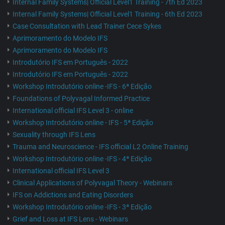
Internal Family Systems| Official Level1 Training - 7th Ed 2023
Internal Family Systems| Official Level1 Training - 6th Ed 2023
Case Consultation with Lead Trainer Cece Sykes
Aprimoramento do Modelo IFS
Aprimoramento do Modelo IFS
Introdutório IFS em Português - 2022
Introdutório IFS em Português - 2022
Workshop Introdutório online -IFS - 6ª Edição
Foundations of Polyvagal Informed Practice
International official IFS Level 3 - online
Workshop Introdutório online - IFS - 5ª Edição
Sexuality through IFS Lens
Trauma and Neuroscience - IFS official L2 Online Training
Workshop Introdutório online -IFS - 4ª Edição
International official IFS Level 3
Clinical Applications of Polyvagal Theory - Webinars
IFS on Addictions and Eating Disorders
Workshop Introdutório online -IFS - 3ª Edição
Grief and Loss at IFS Lens - Webinars