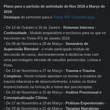
Plano para o período de actividade de Nov 2018 a Março de
2019:
Destaque
do semestre para o
Treino IFS: Consulte aqui
.
- De 13 de Outubro a 16 de Janeiro -
Sistemas Internos -
Continuidade
- Modulo preparatório e exclusivo para os que se
inscrevem no Treino IFS de Janeiro 2018
- De 08 de Novembro a 28 de Março -
Seminário de
Supervisão Blended
- o muito participado módulo de
discussão de casos, dominantemente à distância mas com
uma percentagem elevada de sessões presenciais, Lisboa e
Porto.
- De 13 de Novembro a 27 de Março -
Trauma e Trauma
Complexo
- Neste módulo abordam-se teorias e modelos do
trauma relacional e de desenvolvimento, a todos os títulos
imprescindíveis na formação e treino das psicoterapias.
- De 23 de Novembro a 15 de Março -
Análise Processual e
Conceptualização Clínica
-
- De 27 de Novembro a 19 de Março -
Práticas Experienciais
-
- De 29 de Novembro a 21 de Março -
Terapias Narrativas
-