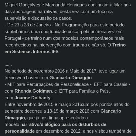
Miguel Gonçalves e Margarida Henriques continuam a falar-nos
das abordagens narrativas, desta vez com um foco na
supervisão e discussão de casos.
- De 23 a 28 de Janeiro - Na Programação para este período
sublinhamos uma oportunidade única -pela primeira vez em
Portugal - de treino num dos modelos contemporâneos mais
reconhecidos na intervenção com trauma e não só. O
Treino
em Sistemas Internos IFS
......
No período de novembro 2016 a Maio de 2017, teve lugar um
treino web based com
Giancarlo Dimaggio
- MIT para Perturbações de Personalidade - EFT para Casais -
com
Rhonda Goldman
, e EFT para Famílas e Pais,
com
Joanne Dolhanty
.
Entre novembro de 2015 e março 2016:um dos pontos altos do
semestre decorreu a 18-19 de março 2016 com
Giancarlo
Dimaggio
, que já nos tinha apresentado o
modelo
narrativo/dialógico para os disturbios de
personalidade
em dezembro de 2012, e nos visitou também de