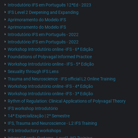
Introdutório IFS em Português 12ªEd - 2023
IFS Level 2 Deepening and Expanding
Aprimoramento do Modelo IFS
Aprimoramento do Modelo IFS
Introdutório IFS em Português - 2022
Introdutório IFS em Português - 2022
Workshop Introdutório online -IFS - 6ª Edição
Foundations of Polyvagal Informed Practice
Workshop Introdutório online - IFS - 5ª Edição
Sexuality through IFS Lens
Trauma and Neuroscience - IFS official L2 Online Training
Workshop Introdutório online -IFS - 4ª Edição
Workshop Introdutório online -IFS - 3ª Edição
Rythm of Regulation: Clinical Applications of Polyvagal Theory
IFS workshop Introdutório
14ª Especialização | 2º Semestre
IFS, Trauma and Neuroscience - L2 IFS Training
IFS Introductory workshops