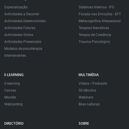
Especialização
Sistemas Internos - IFS
Actividades a Decorrer
Focada nas Emoções - EFT
Actividades Desenvolvidas
Metacognitiva Interpessoal
Actividades Futuras
Terapias Narrativas
Actividades Online
Terapia de Coerência
Actividades Presenciais
Trauma Psicológico
Modelos de psicoterapia
Intervenientes
E-LEARNING
MULTIMÉDIA
E-learning
Videos / Podcasts
Canvas
50 Minutos
Moodle
Webinars
Webcasting
Boas Leituras
DIRECTÓRIO
SOBRE