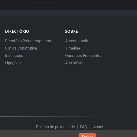
32:22
DIRECTÓRIO
SOBRE
Directório Psicoterapeutas
Apresentação
Clínica Construtiva
Timeline
Inscrições
Questões Frequentes
Ligações
App móvel
Política de privacidade
FAQ
About
Fechar