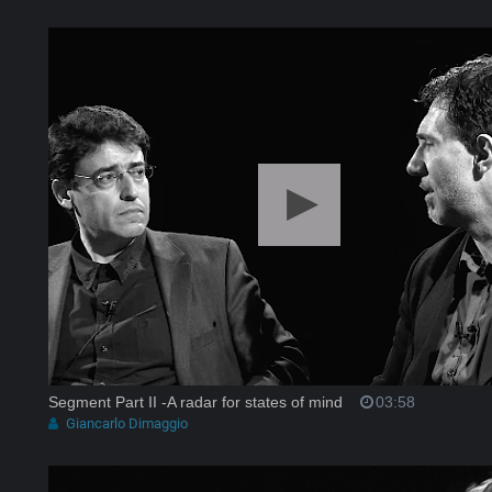
Segment Part II -A radar for states of mind
03:58
Giancarlo Dimaggio