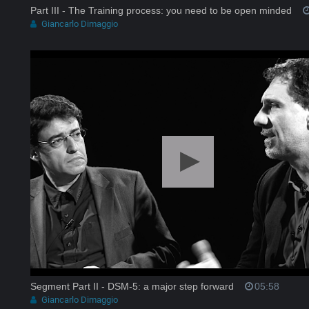
Part III - The Training process: you need to be open minded
Giancarlo Dimaggio
Segment Part II - DSM-5: a major step forward
05:58
Giancarlo Dimaggio