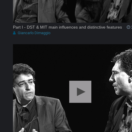
Part I - DST & MIT main influences and distinctive features
Giancarlo Dimaggio