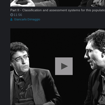
Part II - Classification and assessment systems for this popula
11:56
Giancarlo Dimaggio