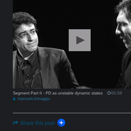
Segment Part II - PD as unstable dynamic states
01:59
Giancarlo Dimaggio
Share this post