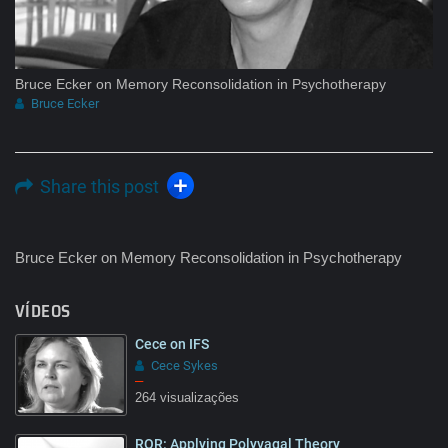
Bruce Ecker on Memory Reconsolidation in Psychotherapy
Bruce Ecker
Share this post
Bruce Ecker on Memory Reconsolidation in Psychotherapy
VÍDEOS
Cece on IFS
Cece Sykes
–
264 visualizações
ROR: Applying Polyvagal Theory