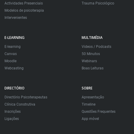
Actividades Presenciais
Trauma Psicológico
Modelos de psicoterapia
Intervenientes
E-LEARNING
MULTIMÉDIA
E-learning
Videos / Podcasts
Canvas
50 Minutos
Moodle
Webinars
Webcasting
Boas Leituras
DIRECTÓRIO
SOBRE
Directório Psicoterapeutas
Apresentação
Clínica Construtiva
Timeline
Inscrições
Questões Frequentes
Ligações
App móvel