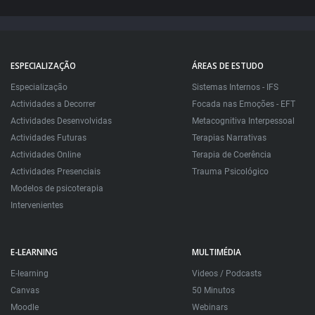
ESPECIALIZAÇÃO
ÁREAS DE ESTUDO
Especialização
Sistemas Internos - IFS
Actividades a Decorrer
Focada nas Emoções - EFT
Actividades Desenvolvidas
Metacognitiva Interpessoal
Actividades Futuras
Terapias Narrativas
Actividades Online
Terapia de Coerência
Actividades Presenciais
Trauma Psicológico
Modelos de psicoterapia
Intervenientes
E-LEARNING
MULTIMÉDIA
E-learning
Videos / Podcasts
Canvas
50 Minutos
Moodle
Webinars