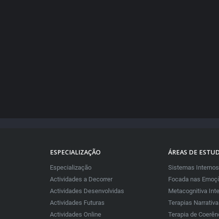
ESPECIALIZAÇÃO
ÁREAS DE ESTU
Especialização
Sistemas Internos
Actividades a Decorrer
Focada nas Emoçõ
Actividades Desenvolvidas
Metacognitiva Int
Actividades Futuras
Terapias Narrativ
Actividades Online
Terapia de Coerên