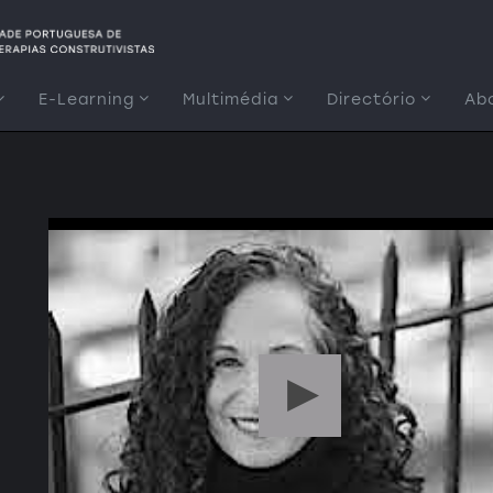
E-Learning
Multimédia
Directório
Ab