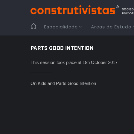
Passar
para
o
conteúdo
MAIN
Especialidade
Areas de Estudo
principal
NAVIGATION
PARTS GOOD INTENTION
This session took place at 18h October 2017
On Kids and Parts Good Intention