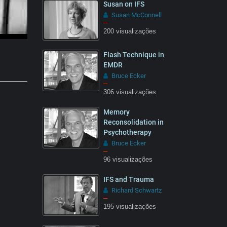
Susan on IFS
Susan McConnell
–
200 visualizações
Flash Technique in
EMDR
Bruce Ecker
–
306 visualizações
Memory
Reconsolidation in
Psychotherapy
Bruce Ecker
–
96 visualizações
IFS and Trauma
Richard Schwartz
–
195 visualizações