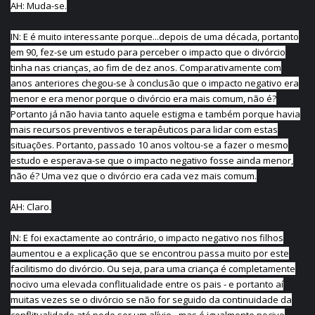
AH: Muda-se.
IN: E é muito interessante porque...depois de uma década, portanto
em 90, fez-se um estudo para perceber o impacto que o divórcio
tinha nas crianças, ao fim de dez anos. Comparativamente com
anos anteriores chegou-se à conclusão que o impacto negativo era
menor e era menor porque o divórcio era mais comum, não é?
Portanto já não havia tanto aquele estigma e também porque havia
mais recursos preventivos e terapêuticos para lidar com estas
situações. Portanto, passado 10 anos voltou-se a fazer o mesmo
estudo e esperava-se que o impacto negativo fosse ainda menor,
não é? Uma vez que o divórcio era cada vez mais comum.
AH: Claro.
IN: E foi exactamente ao contrário, o impacto negativo nos filhos
aumentou e a explicação que se encontrou passa muito por este
facilitismo do divórcio. Ou seja, para uma criança é completamente
nocivo uma elevada conflitualidade entre os pais - e portanto aí
muitas vezes se o divórcio se não for seguido da continuidade da