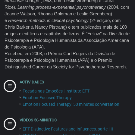
emotional change
(1993, com Leslie Greenberg e Laura
Rice),
Learning process-experiential psychotherapy
(2004, com
Jeanne Watson, Rhonda Goldman e Leslie Greenberg)
e
Research methods in clinical psychology
(2ª edição, com
Chris Barker & Nancy Pistrang) e tem publicados mais de 100
artigos científicos e capítulos de livros. É "Fellow" na Divisão de
Psicoterapia e Psicologia Humanista da Associação Americana
de Psicologia (APA).
Recebeu, em 2008, o Prémio Carl Rogers da Divisão de
Psicoterapia e Psicologia Humanista (APA) e o Prémio
Distinguished Career da Society for Psychotherapy Research.
ACTIVIDADES
Focada nas Emoções | Instituto EFT
Emotion-Focused Therapy
Emotion Focused Therapy: 50 minutes conversation
VÍDEOS 50-MINUTOS
EFT Distinctive Features and Influences, parte I,II