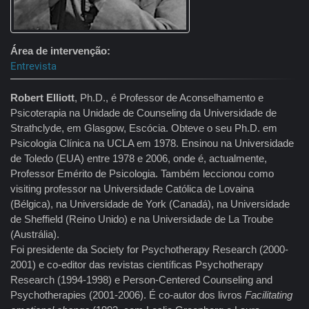
Área de intervenção
Entrevista
Robert Elliott
, Ph.D., é Professor de Aconselhamento e
Psicoterapia na Unidade de Counseling da Universidade de
Strathclyde, em Glasgow, Escócia. Obteve o seu Ph.D. em
Psicologia Clínica na UCLA em 1978. Ensinou na Universidade
de Toledo (EUA) entre 1978 e 2006, onde é, actualmente,
Professor Emérito de Psicologia. Também leccionou como
visiting professor na Universidade Católica de Lovaina
(Bélgica), na Universidade de York (Canadá), na Universidade
de Sheffield (Reino Unido) e na Universidade de La Troube
(Austrália).
Foi presidente da Society for Psychotherapy Research (2000-
2001) e co-editor das revistas científicas Psychotherapy
Research (1994-1998) e Person-Centered Counseling and
Psychotherapies (2001-2006). É co-autor dos livros
Facilitating