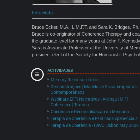
Entrevista
Bruce Ecker, M.A., L.M.F.T. and Sara K. Bridges, Ph.D
Bruce is co-originator of Coherence Therapy and coa
the graduate level for many years at John F. Kennedy
Sara is Associate Professor at the University of Mem
president-elect of the Society for Humanistic Psycho
ACTIVIDADES
Memory Reconsolidation
Demonstrações | Modelos e Psicoterapeutas
Contemporâneos
Webinars EFT| Narrativas | Aliança | MIT|
Coherence | Trauma
Coerência e Reconsolidação da Memória
Terapia de Coerência e Praticas Experienciais
Terapia de Coerência - ISWC Lisbon May 2009