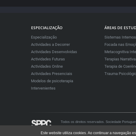
ESPECIALIZAÇÃO
ÁREAS DE ESTU
Especialização
Sistemas Internos
Actividades a Decorrer
Focada nas Emoçõ
Actividades Desenvolvidas
Metacognitiva Int
Actividades Futuras
Terapias Narrativ
Actividades Online
Terapia de Coerên
Actividades Presenciais
Trauma Psicológi
Modelos de psicoterapia
Intervenientes
Todos os direitos reservados. Sociedade Portugue
All rights reserved. Portuguese Society for Constru
Este website utiliza cookies. Ao continuar a navegação es