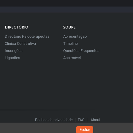
DIRECTÓRIO
SOBRE
Directório Psicoterapeutas
Apresentação
Clínica Construtiva
Timeline
Inscrições
Questões Frequentes
Ligações
App móvel
Política de privacidade
FAQ
About
Fechar
Contacte-nos