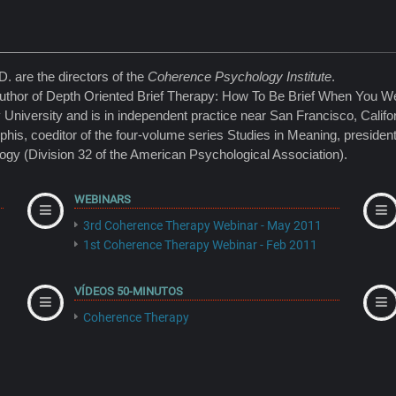
. are the directors of the
Coherence Psychology Institute
.
uthor of Depth Oriented Brief Therapy: How To Be Brief When You We
 University and is in independent practice near San Francisco, Califo
phis, coeditor of the four-volume series Studies in Meaning, preside
logy (Division 32 of the American Psychological Association).
WEBINARS
3rd Coherence Therapy Webinar - May 2011
1st Coherence Therapy Webinar - Feb 2011
VÍDEOS 50-MINUTOS
Coherence Therapy