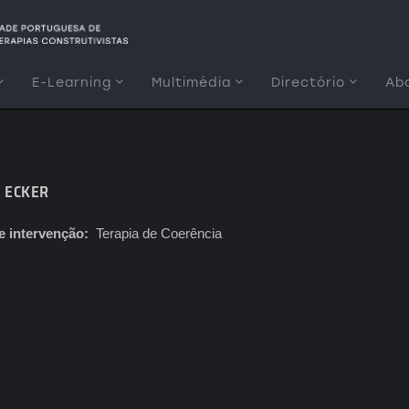
E-Learning
Multimédia
Directório
Ab
 ECKER
e intervenção
Terapia de Coerência