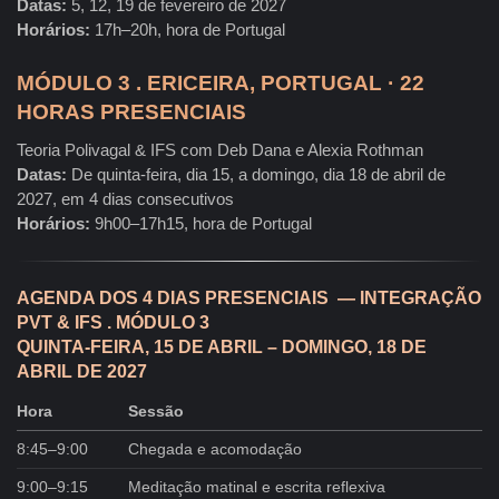
Datas:
5, 12, 19 de fevereiro de 2027
Horários:
17h–20h, hora de Portugal
MÓDULO 3 . ERICEIRA, PORTUGAL · 22
HORAS PRESENCIAIS
Teoria Polivagal & IFS com Deb Dana e Alexia Rothman
Datas:
De quinta-feira, dia 15, a domingo, dia 18 de abril de
2027, em 4 dias consecutivos
Horários:
9h00–17h15, hora de Portugal
AGENDA DOS 4 DIAS PRESENCIAIS — INTEGRAÇÃO
PVT & IFS . MÓDULO 3
QUINTA-FEIRA, 15 DE ABRIL – DOMINGO, 18 DE
ABRIL DE 2027
Hora
Sessão
8:45–9:00
Chegada e acomodação
9:00–9:15
Meditação matinal e escrita reflexiva