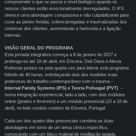
compreender o que se passa a nível biológico quando os
nossos clientes estão emocionalmente desregulados. O IFS
oferece uma abordagem compassiva e não culpabilizante para
curar as partes feridas, sobrecarregadas e traumatizadas dos
sistemas dos clientes, aumentando a harmonia e a ligação
internas.
VISÃO GERAL DO PROGRAMA
Esta jornada integrativa começa a 8 de janeiro de 2027 e
prolonga-se até 18 de abril, em Ericeira. Deb Dana e Alexia
Rothman juntam-se pela quarta vez para liderar este programa
híbrido de 40 horas, entrelaçando dois dos modelos mais
poderosos do trabalho contemporâneo com o trauma –
Internal Family Systems (IFS) e Teoria Polivagal (PVT)
–
numa integração experiencial, lado a lado, com dois módulos
online (janeiro e fevereiro) e um módulo presencial (15 a 18 de
abril), no belo cenário costeiro de Ericeira, Portugal.
Cada um dos quatro dias presenciais combina as duas
abordagens em torno de um tema clínico específico,
começando com um bloco matinal de meditação guiada,