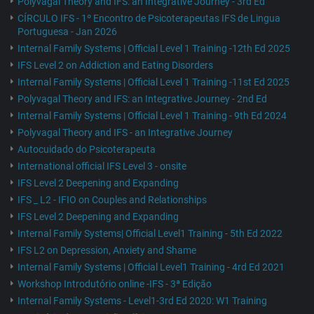
Polyvagal Theory and IFS: an Integrative Journey - 3rd Ed
CÍRCULO IFS - 1º Encontro de Psicoterapeutas IFS de Lingua
Portuguesa - Jan 2026
Internal Family Systems | Official Level 1 Training -12th Ed 2025
IFS Level 2 on Addiction and Eating Disorders
Internal Family Systems | Official Level 1 Training -11st Ed 2025
Polyvagal Theory and IFS: an Integrative Journey - 2nd Ed
Internal Family Systems | Official Level 1 Training - 9th Ed 2024
Polyvagal Theory and IFS - an Integrative Journey
Autocuidado do Psicoterapeuta
International official IFS Level 3 - onsite
IFS Level 2 Deepening and Expanding
IFS _ L2 - IFIO on Couples and Relationships
IFS Level 2 Deepening and Expanding
Internal Family Systems| Official Level1 Training - 5th Ed 2022
IFS L2 on Depression, Anxiety and Shame
Internal Family Systems | Official Level1 Training - 4rd Ed 2021
Workshop Introdutório online -IFS - 3ª Edição
Internal Family Systems - Level1-3rd Ed 2020: W1 Training