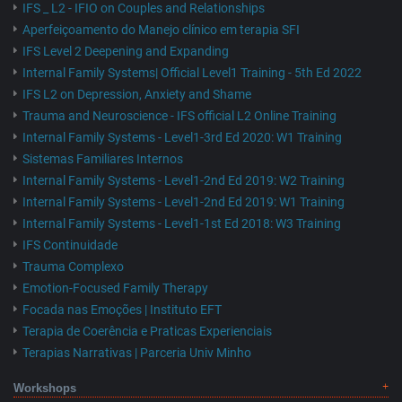
IFS _ L2 - IFIO on Couples and Relationships
Aperfeiçoamento do Manejo clínico em terapia SFI
IFS Level 2 Deepening and Expanding
Internal Family Systems| Official Level1 Training - 5th Ed 2022
IFS L2 on Depression, Anxiety and Shame
Trauma and Neuroscience - IFS official L2 Online Training
Internal Family Systems - Level1-3rd Ed 2020: W1 Training
Sistemas Familiares Internos
Internal Family Systems - Level1-2nd Ed 2019: W2 Training
Internal Family Systems - Level1-2nd Ed 2019: W1 Training
Internal Family Systems - Level1-1st Ed 2018: W3 Training
IFS Continuidade
Trauma Complexo
Emotion-Focused Family Therapy
Focada nas Emoções | Instituto EFT
Terapia de Coerência e Praticas Experienciais
Terapias Narrativas | Parceria Univ Minho
Workshops