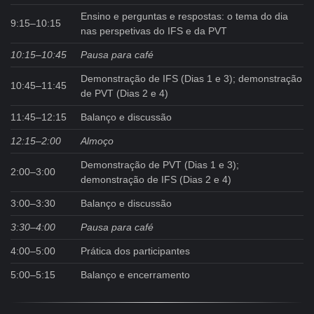
Ensino e perguntas e respostas: o tema do dia
9:15–10:15
nas perspetivas do IFS e da PVT
10:15–10:45
Pausa para café
Demonstração de IFS (Dias 1 e 3); demonstração
10:45–11:45
de PVT (Dias 2 e 4)
11:45–12:15
Balanço e discussão
12:15–2:00
Almoço
Demonstração de PVT (Dias 1 e 3);
2:00–3:00
demonstração de IFS (Dias 2 e 4)
3:00–3:30
Balanço e discussão
3:30–4:00
Pausa para café
4:00–5:00
Prática dos participantes
5:00–5:15
Balanço e encerramento