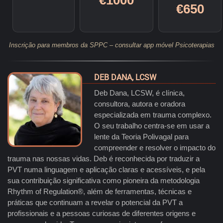
€1000
€650
Inscrição para membros da SPPC – consultar app móvel Psicoterapias
DEB DANA, LCSW
Deb Dana, LCSW, é clínica,
consultora, autora e oradora
especializada em trauma complexo.
O seu trabalho centra-se em usar a
lente da Teoria Polivagal para
compreender e resolver o impacto do
trauma nas nossas vidas. Deb é reconhecida por traduzir a
PVT numa linguagem e aplicação claras e acessíveis, e pela
sua contribuição significativa como pioneira da metodologia
Rhythm of Regulation®, além de ferramentas, técnicas e
práticas que continuam a revelar o potencial da PVT a
profissionais e a pessoas curiosas de diferentes origens e