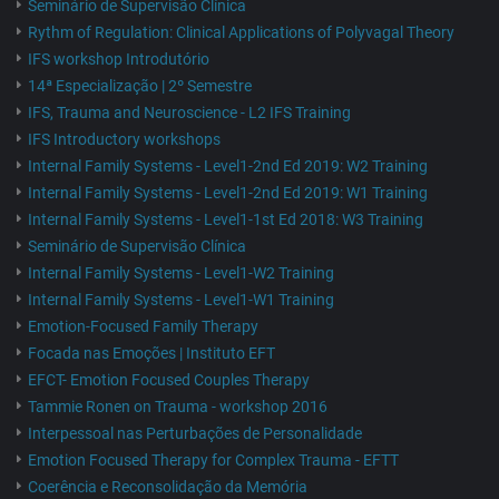
Seminário de Supervisão Clínica
Rythm of Regulation: Clinical Applications of Polyvagal Theory
IFS workshop Introdutório
14ª Especialização | 2º Semestre
IFS, Trauma and Neuroscience - L2 IFS Training
IFS Introductory workshops
Internal Family Systems - Level1-2nd Ed 2019: W2 Training
Internal Family Systems - Level1-2nd Ed 2019: W1 Training
Internal Family Systems - Level1-1st Ed 2018: W3 Training
Seminário de Supervisão Clínica
Internal Family Systems - Level1-W2 Training
Internal Family Systems - Level1-W1 Training
Emotion-Focused Family Therapy
Focada nas Emoções | Instituto EFT
EFCT- Emotion Focused Couples Therapy
Tammie Ronen on Trauma - workshop 2016
Interpessoal nas Perturbações de Personalidade
Emotion Focused Therapy for Complex Trauma - EFTT
Coerência e Reconsolidação da Memória