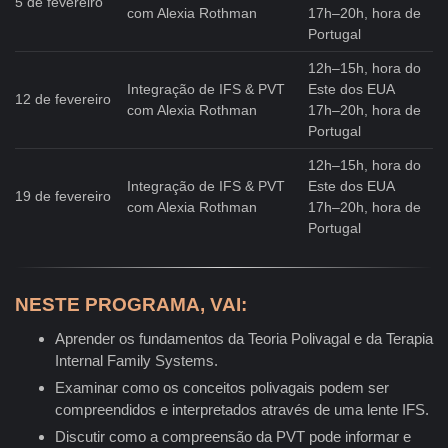
5 de fevereiro
com Alexia Rothman
17h–20h, hora de
Portugal
12h–15h, hora do
Integração de IFS & PVT
Este dos EUA
12 de fevereiro
com Alexia Rothman
17h–20h, hora de
Portugal
12h–15h, hora do
Integração de IFS & PVT
Este dos EUA
19 de fevereiro
com Alexia Rothman
17h–20h, hora de
Portugal
NESTE PROGRAMA, VAI:
Aprender os fundamentos da Teoria Polivagal e da Terapia
Internal Family Systems.
Examinar como os conceitos polivagais podem ser
compreendidos e interpretados através de uma lente IFS.
Discutir como a compreensão da PVT pode informar e