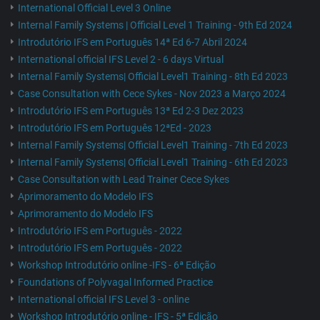
International Official Level 3 Online
Internal Family Systems | Official Level 1 Training - 9th Ed 2024
Introdutório IFS em Português 14ª Ed 6-7 Abril 2024
International official IFS Level 2 - 6 days Virtual
Internal Family Systems| Official Level1 Training - 8th Ed 2023
Case Consultation with Cece Sykes - Nov 2023 a Março 2024
Introdutório IFS em Português 13ª Ed 2-3 Dez 2023
Introdutório IFS em Português 12ªEd - 2023
Internal Family Systems| Official Level1 Training - 7th Ed 2023
Internal Family Systems| Official Level1 Training - 6th Ed 2023
Case Consultation with Lead Trainer Cece Sykes
Aprimoramento do Modelo IFS
Aprimoramento do Modelo IFS
Introdutório IFS em Português - 2022
Introdutório IFS em Português - 2022
Workshop Introdutório online -IFS - 6ª Edição
Foundations of Polyvagal Informed Practice
International official IFS Level 3 - online
Workshop Introdutório online - IFS - 5ª Edição