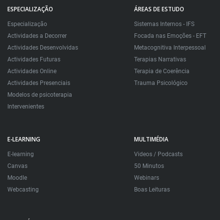
ESPECIALIZAÇÃO
ÁREAS DE ESTUDO
Especialização
Sistemas Internos - IFS
Actividades a Decorrer
Focada nas Emoções - EFT
Actividades Desenvolvidas
Metacognitiva Interpessoal
Actividades Futuras
Terapias Narrativas
Actividades Online
Terapia de Coerência
Actividades Presenciais
Trauma Psicológico
Modelos de psicoterapia
Intervenientes
E-LEARNING
MULTIMÉDIA
E-learning
Videos / Podcasts
Canvas
50 Minutos
Moodle
Webinars
Webcasting
Boas Leituras