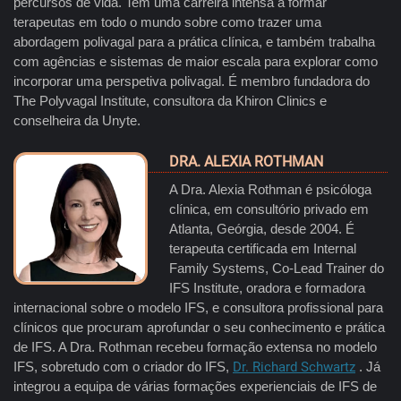
percursos de vida. Tem uma carreira intensa a formar
terapeutas em todo o mundo sobre como trazer uma
abordagem polivagal para a prática clínica, e também trabalha
com agências e sistemas de maior escala para explorar como
incorporar uma perspetiva polivagal. É membro fundadora do
The Polyvagal Institute, consultora da Khiron Clinics e
conselheira da Unyte.
DRA. ALEXIA ROTHMAN
A Dra. Alexia Rothman é psicóloga
clínica, em consultório privado em
Atlanta, Geórgia, desde 2004. É
terapeuta certificada em Internal
Family Systems, Co-Lead Trainer do
IFS Institute, oradora e formadora
internacional sobre o modelo IFS, e consultora profissional para
clínicos que procuram aprofundar o seu conhecimento e prática
de IFS. A Dra. Rothman recebeu formação extensa no modelo
IFS, sobretudo com o criador do IFS,
Dr. Richard Schwartz
. Já
integrou a equipa de várias formações experienciais de IFS de