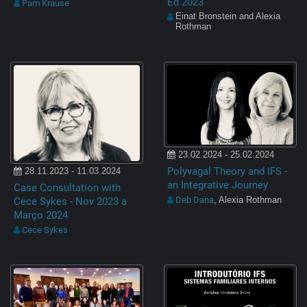
Ed 2023
Pam Krause
Einat Bronstein and Alexia
Rothman
23.02.2024 - 25.02.2024
Polyvagal Theory and IFS -
28.11.2023 - 11.03.2024
an Integrative Journey
Case Consultation with
Deb Dana
Cece Sykes - Nov 2023 a
, Alexia Rothman
Março 2024
Cece Sykes