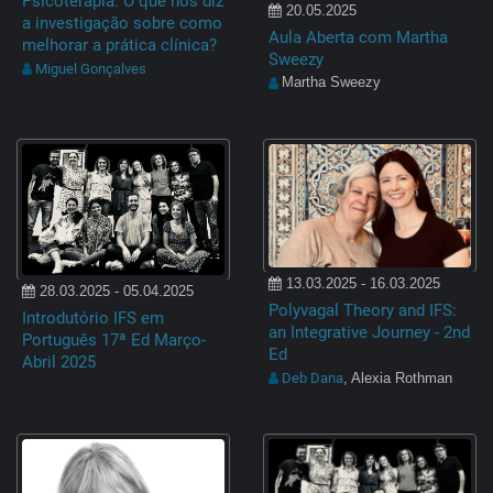
Psicoterapia: O que nos diz
20.05.2025
a investigação sobre como
Aula Aberta com Martha
melhorar a prática clínica?
Sweezy
Miguel Gonçalves
Martha Sweezy
13.03.2025 - 16.03.2025
28.03.2025 - 05.04.2025
Polyvagal Theory and IFS:
Introdutório IFS em
an Integrative Journey - 2nd
Português 17ª Ed Março-
Ed
Abril 2025
Deb Dana
, Alexia Rothman