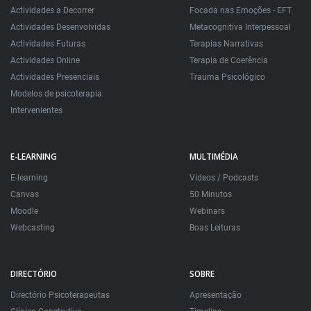
Actividades a Decorrer
Focada nas Emoções - EFT
Actividades Desenvolvidas
Metacognitiva Interpessoal
Actividades Futuras
Terapias Narrativas
Actividades Online
Terapia de Coerência
Actividades Presenciais
Trauma Psicológico
Modelos de psicoterapia
Intervenientes
E-LEARNING
MULTIMÉDIA
E-learning
Videos / Podcasts
Canvas
50 Minutos
Moodle
Webinars
Webcasting
Boas Leituras
DIRECTÓRIO
SOBRE
Directório Psicoterapeutas
Apresentação