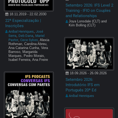
Setembro 2026: IFS Level 2
Training - IFIO on Couples
18.11.2019 - 22.02.2030
and Relationships
22ª Especialização |
Joya Lonsdale (CLT) and
Inscrições
Kim Bolling (CLT)
Aníbal Henriques
José
,
Serra
Deb Dana
Mariel
,
,
Pastor
Cece Sykes
,
, Alexia
Rothman, Carolina Abreu,
Ana Catarina Cunha, Vera
Barroso, Margarida
Marques, Pedro Morais,
Isabel Ferreira, Ana Freire
18.09.2026 - 26.09.2026
Setembro 2026:
Introdutório IFS em
Português 20ª Ed
Aníbal Henriques