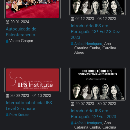
02.12.2023 - 03.12.2023
20.01.2024
Introdutório IFS em
Autocuidado do
Português 13ª Ed 2-3 Dez
Psicoterapeuta
2023
Vasco Gaspar
Aníbal Henriques
, Ana
Catarina Cunha, Carolina
Abreu
30.09.2023 - 04.10.2023
International official IFS
29.07.2023 - 30.07.2023
Level 3 - onsite
Introdutório IFS em
Pam Krause
Português 12ªEd - 2023
Aníbal Henriques
, Ana
Catarina Cunha, Carolina