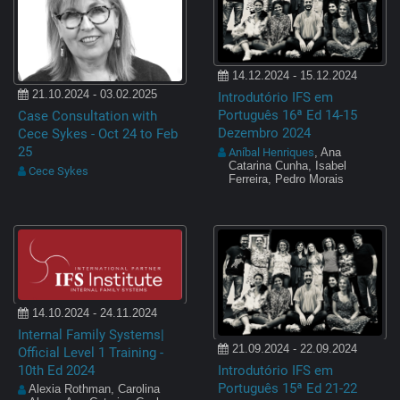
14.12.2024 - 15.12.2024
21.10.2024 - 03.02.2025
Introdutório IFS em
Português 16ª Ed 14-15
Case Consultation with
Dezembro 2024
Cece Sykes - Oct 24 to Feb
25
Aníbal Henriques
, Ana
Catarina Cunha, Isabel
Cece Sykes
Ferreira, Pedro Morais
14.10.2024 - 24.11.2024
Internal Family Systems|
21.09.2024 - 22.09.2024
Official Level 1 Training -
10th Ed 2024
Introdutório IFS em
Português 15ª Ed 21-22
Alexia Rothman, Carolina