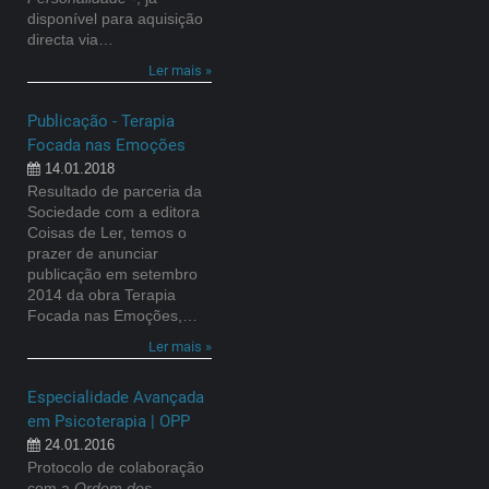
disponível para aquisição
directa via…
Ler mais »
Publicação - Terapia
Focada nas Emoções
14.01.2018
Resultado de parceria da
Sociedade com a editora
Coisas de Ler, temos o
prazer de anunciar
publicação em setembro
2014 da obra Terapia
Focada nas Emoções,…
Ler mais »
Especialidade Avançada
em Psicoterapia | OPP
24.01.2016
Protocolo de colaboração
com a
Ordem dos