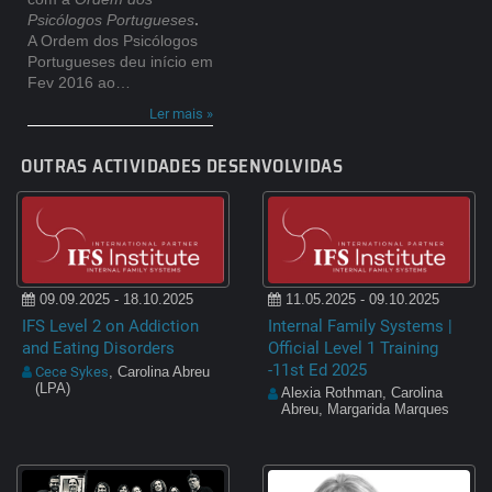
Psicólogos Portugueses
.
A Ordem dos Psicólogos
Portugueses deu início em
Fev 2016 ao…
Ler mais »
OUTRAS ACTIVIDADES DESENVOLVIDAS
09.09.2025 - 18.10.2025
11.05.2025 - 09.10.2025
IFS Level 2 on Addiction
Internal Family Systems |
and Eating Disorders
Official Level 1 Training
-11st Ed 2025
Cece Sykes
, Carolina Abreu
(LPA)
Alexia Rothman, Carolina
Abreu, Margarida Marques