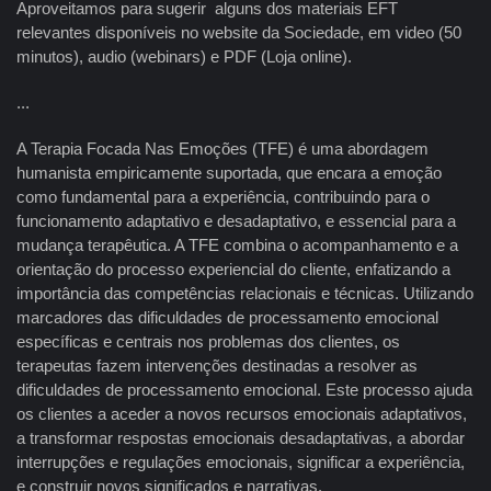
Aproveitamos para sugerir alguns dos materiais EFT
relevantes disponíveis no website da Sociedade, em video (50
minutos), audio (webinars) e PDF (Loja online).
...
A Terapia Focada Nas Emoções (TFE) é uma abordagem
humanista empiricamente suportada, que encara a emoção
como fundamental para a experiência, contribuindo para o
funcionamento adaptativo e desadaptativo, e essencial para a
mudança terapêutica. A TFE combina o acompanhamento e a
orientação do processo experiencial do cliente, enfatizando a
importância das competências relacionais e técnicas. Utilizando
marcadores das dificuldades de processamento emocional
específicas e centrais nos problemas dos clientes, os
terapeutas fazem intervenções destinadas a resolver as
dificuldades de processamento emocional. Este processo ajuda
os clientes a aceder a novos recursos emocionais adaptativos,
a transformar respostas emocionais desadaptativas, a abordar
interrupções e regulações emocionais, significar a experiência,
e construir novos significados e narrativas.