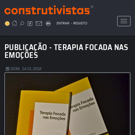
Passar
para
o
Toggl
.
conteúdo
ENTRAR
REGISTO
principal
PUBLICAÇÃO - TERAPIA FOCADA NAS
EMOÇÕES
DOM, 14.01.2018