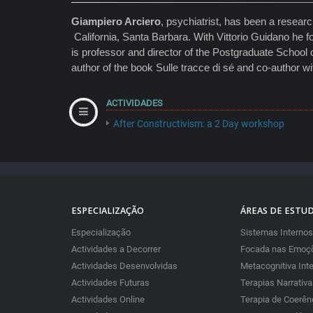
Giampiero Arciero
, psychiatrist, has been a researc
California, Santa Barbara. With Vittorio Guidano he 
is professor and director of the Postgraduate School 
author of the book Sulle tracce di sé and co-author 
ACTIVIDADES
After Constructivism: a 2 Day workshop
ESPECIALIZAÇÃO
ÁREAS DE ESTU
Especialização
Sistemas Internos
Actividades a Decorrer
Focada nas Emoçõ
Actividades Desenvolvidas
Metacognitiva Int
Actividades Futuras
Terapias Narrativ
Actividades Online
Terapia de Coerên