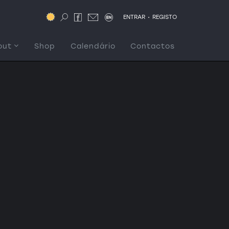
.
ENTRAR
REGISTO
out
Shop
Calendário
Contactos