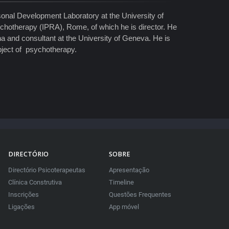
rsonal Development Laboratory at the University of
ychotherapy (IPRA), Rome, of which he is director. He
na and consultant at the University of Geneva. He is
bject of psychotherapy.
DIRECTÓRIO
SOBRE
Directório Psicoterapeutas
Apresentação
Clínica Construtiva
Timeline
Inscrições
Questões Frequentes
Ligações
App móvel