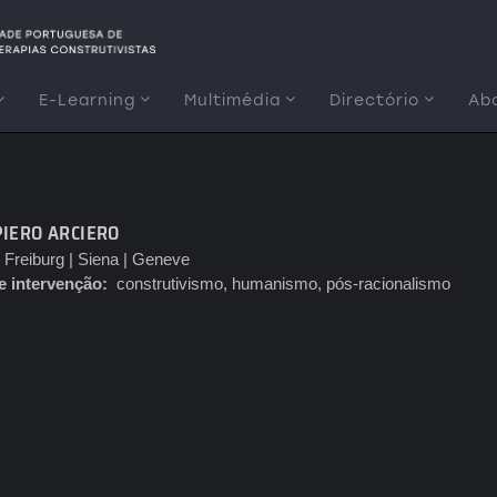
E-Learning
Multimédia
Directório
Ab
IERO ARCIERO
Freiburg | Siena | Geneve
e intervenção
construtivismo, humanismo, pós-racionalismo