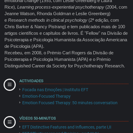
emotional change
(1993, com Leslie Greenberg e Laura
Rice),
Learning process-experiential psychotherapy
(2004, com
Jeanne Watson, Rhonda Goldman e Leslie Greenberg)
e
Research methods in clinical psychology
(2ª edição, com
Chris Barker & Nancy Pistrang) e tem publicados mais de 100
artigos científicos e capítulos de livros. É "Fellow" na Divisão de
Psicoterapia e Psicologia Humanista da Associação Americana
de Psicologia (APA).
Recebeu, em 2008, o Prémio Carl Rogers da Divisão de
Psicoterapia e Psicologia Humanista (APA) e o Prémio
Distinguished Career da Society for Psychotherapy Research.
ACTIVIDADES
Focada nas Emoções | Instituto EFT
Emotion-Focused Therapy
Emotion Focused Therapy: 50 minutes conversation
VÍDEOS 50-MINUTOS
EFT Distinctive Features and Influences, parte I,II