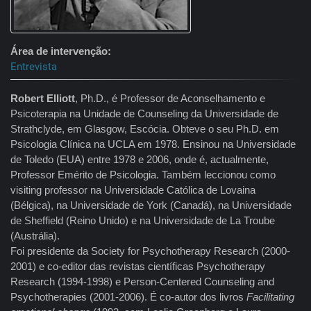
Área de intervenção
Entrevista
Robert Elliott
, Ph.D., é Professor de Aconselhamento e
Psicoterapia na Unidade de Counseling da Universidade de
Strathclyde, em Glasgow, Escócia. Obteve o seu Ph.D. em
Psicologia Clínica na UCLA em 1978. Ensinou na Universidade
de Toledo (EUA) entre 1978 e 2006, onde é, actualmente,
Professor Emérito de Psicologia. Também leccionou como
visiting professor na Universidade Católica de Lovaina
(Bélgica), na Universidade de York (Canadá), na Universidade
de Sheffield (Reino Unido) e na Universidade de La Troube
(Austrália).
Foi presidente da Society for Psychotherapy Research (2000-
2001) e co-editor das revistas científicas Psychotherapy
Research (1994-1998) e Person-Centered Counseling and
Psychotherapies (2001-2006). É co-autor dos livros
Facilitating