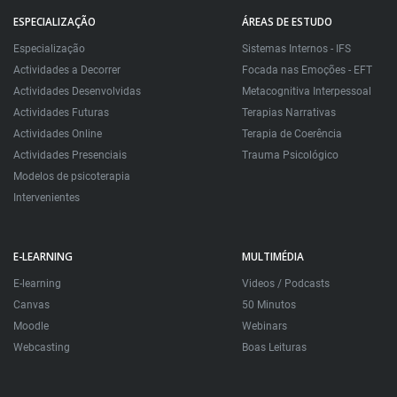
ESPECIALIZAÇÃO
ÁREAS DE ESTUDO
Especialização
Sistemas Internos - IFS
Actividades a Decorrer
Focada nas Emoções - EFT
Actividades Desenvolvidas
Metacognitiva Interpessoal
Actividades Futuras
Terapias Narrativas
Actividades Online
Terapia de Coerência
Actividades Presenciais
Trauma Psicológico
Modelos de psicoterapia
Intervenientes
E-LEARNING
MULTIMÉDIA
E-learning
Videos / Podcasts
Canvas
50 Minutos
Moodle
Webinars
Webcasting
Boas Leituras