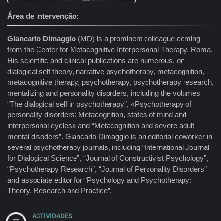
Área de intervenção
Giancarlo Dimaggio
(MD) is a prominent colleague coming
from the Center for Metacognitive Interpersonal Therapy, Roma.
His scientific and clinical publications are numerous, on
dialogical self theory, narrative psychotherapy, metacognition,
metacognitive therapy, psychotherapy, psychotherapy research,
mentalizing and personality disorders, including the volumes
“The dialogical self in psychotherapy”, «Psychotherapy of
personality disorders: Metacognition, states of mind and
interpersonal cycles» and “Metacognition and severe adult
mental disoders”. Giancarlo Dimaggio is an editorial coworker in
several psychotherapy journals, including “International Journal
for Dialogical Science”, “Journal of Constructivist Psychology”,
“Psychotherapy Research”, “Journal of Personality Disorders”
and associate editor for “Psychology and Psychotherapy:
Theory, Research and Practice”.
ACTIVIDADES