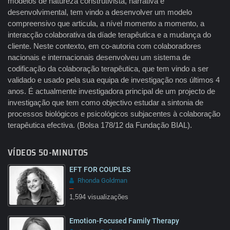
modelos de natureza construtivista, narrativa e
desenvolvimental, tem vindo a desenvolver um modelo
compreensivo que articula, a nível momento a momento, a
interacção colaborativa da díade terapêutica e a mudança do
cliente. Neste contexto, em co-autoria com colaboradores
nacionais e internacionais desenvolveu um sistema de
codificação da colaboração terapêutica, que tem vindo a ser
validado e usado pela sua equipa de investigação nos últimos 4
anos. É actualmente investigadora principal de um projecto de
investigação que tem como objectivo estudar a sintonia de
processos biológicos e psicológicos subjacentes à colaboração
terapêutica efectiva. (Bolsa 178/12 da Fundação BIAL).
VÍDEOS 50-MINUTOS
EFT FOR COUPLES
Rhonda Goldman
–
1,594 visualizações
Emotion-Focused Family Therapy
08:03