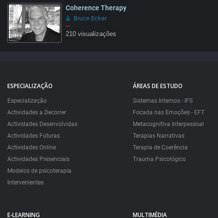
Coherence Therapy
26:47
Bruce Ecker
–
210 visualizações
32:22
ESPECIALIZAÇÃO
ÁREAS DE ESTUDO
Especialização
Sistemas Internos - IFS
Actividades a Decorrer
Focada nas Emoções - EFT
Actividades Desenvolvidas
Metacognitiva Interpessoal
Actividades Futuras
Terapias Narrativas
Actividades Online
Terapia de Coerência
Actividades Presenciais
Trauma Psicológico
Modelos de psicoterapia
Intervenientes
E-LEARNING
MULTIMÉDIA