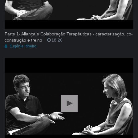
Parte 1- Aliança e Colaboração Terapêuticas - caracterização, co-
construção e treino
18:26
Eugénia Ribeiro