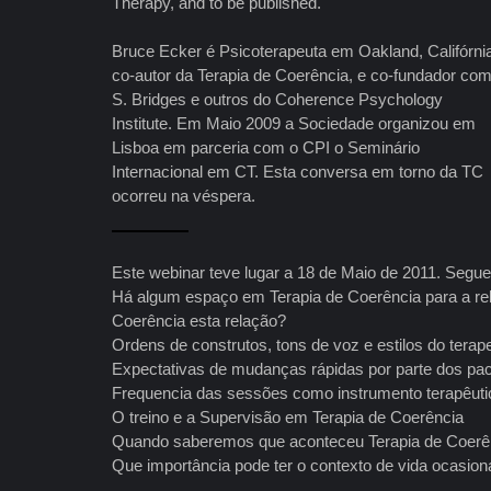
Therapy, and to be published.
Bruce Ecker é Psicoterapeuta em Oakland, Califórni
co-autor da Terapia de Coerência, e co-fundador co
S. Bridges e outros do Coherence Psychology
Institute. Em Maio 2009 a Sociedade organizou em
Lisboa em parceria com o CPI o Seminário
Internacional em CT. Esta conversa em torno da TC
ocorreu na véspera.
Este webinar teve lugar a 18 de Maio de 2011. Segu
Há algum espaço em Terapia de Coerência para a rela
Coerência esta relação?
Ordens de construtos, tons de voz e estilos do tera
Expectativas de mudanças rápidas por parte dos pac
Frequencia das sessões como instrumento terapêuti
O treino e a Supervisão em Terapia de Coerência
Quando saberemos que aconteceu Terapia de Coerê
Que importância pode ter o contexto de vida ocasion