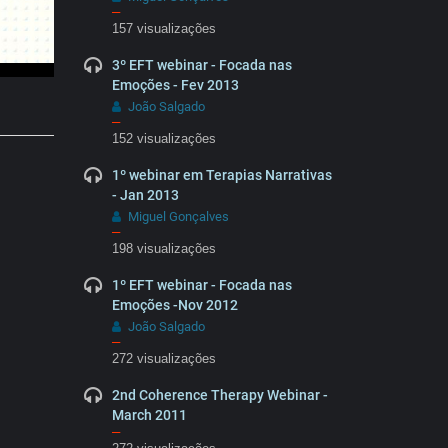
–
157 visualizações
3º EFT webinar - Focada nas
Emoções - Fev 2013
João Salgado
–
152 visualizações
1º webinar em Terapias Narrativas
- Jan 2013
Miguel Gonçalves
–
198 visualizações
1º EFT webinar - Focada nas
Emoções -Nov 2012
João Salgado
–
272 visualizações
2nd Coherence Therapy Webinar -
March 2011
–