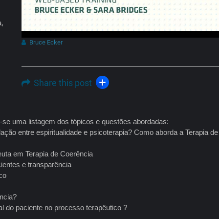
a,
m
Bruce Ecker
Share this post
e-se uma listagem dos tópicos e questões abordadas:
ção entre espiritualidade e psicoterapia? Como aborda a Terapia de
peuta em Terapia de Coerência
ientes e transparência
co
ncia?
al do paciente no processo terapêutico ?