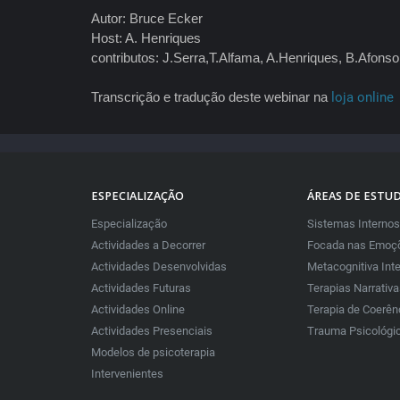
Autor: Bruce Ecker
Host: A. Henriques
contributos: J.Serra,T.Alfama, A.Henriques, B.Afonso
Transcrição e tradução deste webinar na
loja online
ESPECIALIZAÇÃO
ÁREAS DE ESTU
Especialização
Sistemas Internos
Actividades a Decorrer
Focada nas Emoçõ
Actividades Desenvolvidas
Metacognitiva Int
Actividades Futuras
Terapias Narrativ
Actividades Online
Terapia de Coerên
Actividades Presenciais
Trauma Psicológi
Modelos de psicoterapia
Intervenientes