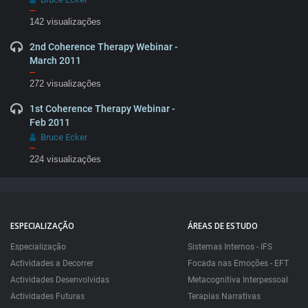
–
142 visualizações
2nd Coherence Therapy Webinar -
March 2011
–
272 visualizações
1st Coherence Therapy Webinar -
Feb 2011
Bruce Ecker
–
224 visualizações
ESPECIALIZAÇÃO
ÁREAS DE ESTUDO
Especialização
Sistemas Internos - IFS
Actividades a Decorrer
Focada nas Emoções - EFT
Actividades Desenvolvidas
Metacognitiva Interpessoal
Actividades Futuras
Terapias Narrativas