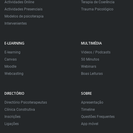
Actividades Online
Terapia de Coerência
Actividades Presenciais
Trauma Psicológico
Modelos de psicoterapia
Intervenientes
E-LEARNING
MULTIMÉDIA
E-learning
Videos / Podcasts
Canvas
50 Minutos
Moodle
Webinars
Webcasting
Boas Leituras
DIRECTÓRIO
SOBRE
Directório Psicoterapeutas
Apresentação
Clínica Construtiva
Timeline
Inscrições
Questões Frequentes
Ligações
App móvel