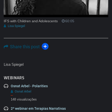
IFS with Children and Adolescents
60:05
Lisa Spiegel
Share this post
Lisa Spiegel
WEBINARS
Osnat Arbel - Polarities
Osnat Arbel
–
148 visualizações
2º webinar em Terapias Narrativas