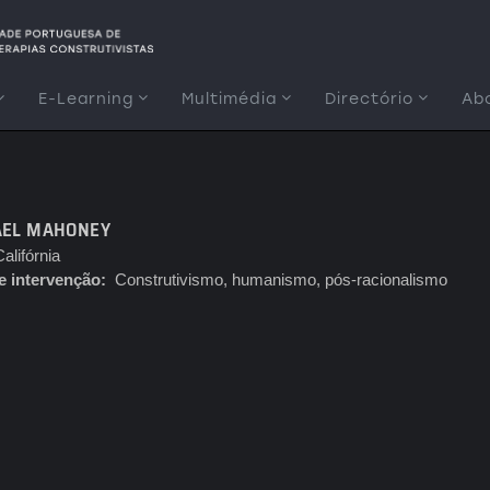
E-Learning
Multimédia
Directório
Ab
AEL MAHONEY
alifórnia
e intervenção
Construtivismo, humanismo, pós-racionalismo