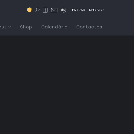
.
ENTRAR
REGISTO
out
Shop
Calendário
Contactos