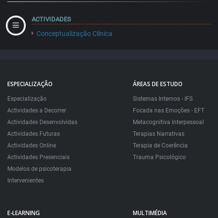
ACTIVIDADES
Conceptualização Clínica
ESPECIALIZAÇÃO
ÁREAS DE ESTUDO
Especialização
Sistemas Internos - IFS
Actividades a Decorrer
Focada nas Emoções - EFT
Actividades Desenvolvidas
Metacognitiva Interpessoal
Actividades Futuras
Terapias Narrativas
Actividades Online
Terapia de Coerência
Actividades Presenciais
Trauma Psicológico
Modelos de psicoterapia
Intervenientes
E-LEARNING
MULTIMÉDIA