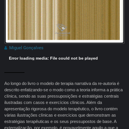
Miguel Gonçalves
Error loading media: File could not be played
Ao longo do livro o modelo de terapia narrativa da re-autoria é
descrito enfatizando-se o modo como a teoria informa a prática
clínica, sendo as suas pressuposições e estratégias centrais
ilustradas com casos e exercícios clínicos. Além da
apresentação rigorosa do modelo terapêutico, o livro contém
várias ilustrações clínicas e exercícios que demonstram as
estratégias terapêuticas e os seus pressupostos de base. A
externalização, por exemplo, é provavelmente aquilo a que a