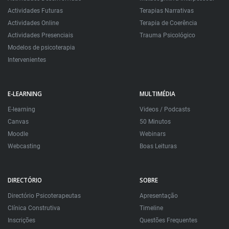
Actividades Futuras
Terapias Narrativas
Actividades Online
Terapia de Coerência
Actividades Presenciais
Trauma Psicológico
Modelos de psicoterapia
Intervenientes
E-LEARNING
MULTIMÉDIA
E-learning
Videos / Podcasts
Canvas
50 Minutos
Moodle
Webinars
Webcasting
Boas Leituras
DIRECTÓRIO
SOBRE
Directório Psicoterapeutas
Apresentação
Clínica Construtiva
Timeline
Inscrições
Questões Frequentes