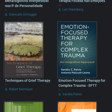
Metacognitiva Interpessoal
Terapia Focada nas Emoções
–
nas P. de Personalidade
Les Greenberg
–
Giancarlo Dimaggio
Techniques of Grief Therapy
Emotion Focused Therapy for
–
Complex Trauma - EFTT
Robert Neimeyer
–
Sandra Paivio