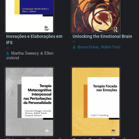
Inovações e Elaborações em
Unlocking the Emotional Brain
–
IFS
Bruce Ecker
Robin Ticic
–
,
Martha Sweezy & Ellen
ziskind