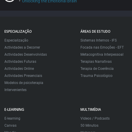
Unlocking the Emotional Brain
ESPECIALIZAÇÃO
ÁREAS DE ESTUDO
Especialização
Sistemas Internos - IFS
Actividades a Decorrer
Focada nas Emoções - EFT
Actividades Desenvolvidas
Metacognitiva Interpessoal
Actividades Futuras
Terapias Narrativas
Actividades Online
Terapia de Coerência
Actividades Presenciais
Trauma Psicológico
Modelos de psicoterapia
Intervenientes
E-LEARNING
MULTIMÉDIA
E-learning
Videos / Podcasts
Canvas
50 Minutos