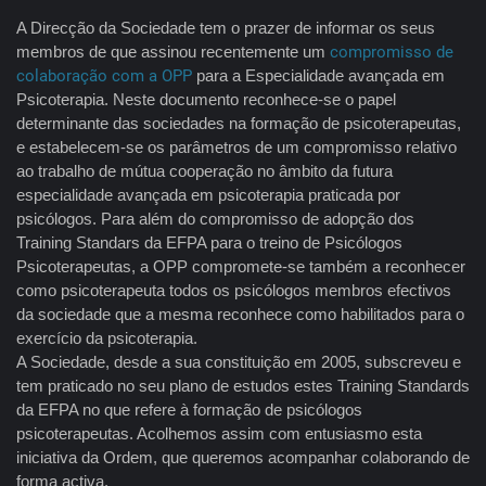
A Direcção da Sociedade tem o prazer de informar os seus
membros de que assinou recentemente um
compromisso de
colaboração com a OPP
para a Especialidade avançada em
Psicoterapia. Neste documento reconhece-se o papel
determinante das sociedades na formação de psicoterapeutas,
e estabelecem-se os parâmetros de um compromisso relativo
ao trabalho de mútua cooperação no âmbito da futura
especialidade avançada em psicoterapia praticada por
psicólogos. Para além do compromisso de adopção dos
Training Standars da EFPA para o treino de Psicólogos
Psicoterapeutas, a OPP compromete-se também a reconhecer
como psicoterapeuta todos os psicólogos membros efectivos
da sociedade que a mesma reconhece como habilitados para o
exercício da psicoterapia.
A Sociedade, desde a sua constituição em 2005, subscreveu e
tem praticado no seu plano de estudos estes Training Standards
da EFPA no que refere à formação de psicólogos
psicoterapeutas. Acolhemos assim com entusiasmo esta
iniciativa da Ordem, que queremos acompanhar colaborando de
forma activa.